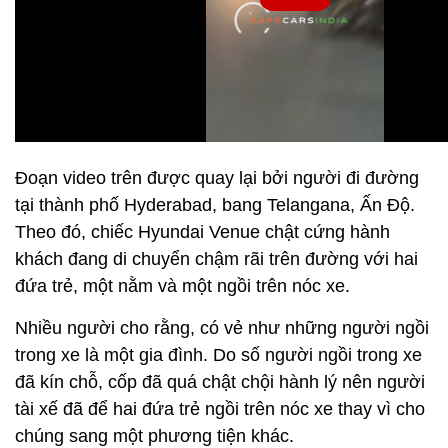
Đoạn video trên được quay lại bởi người đi đường
tại thành phố Hyderabad, bang Telangana, Ấn Độ.
Theo đó, chiếc Hyundai Venue chật cứng hành
khách đang di chuyển chậm rãi trên đường với hai
đứa trẻ, một nằm và một ngồi trên nóc xe.
Nhiều người cho rằng, có vẻ như những người ngồi
trong xe là một gia đình. Do số người ngồi trong xe
đã kín chỗ, cốp đã quá chật chội hành lý nên người
tài xế đã để hai đứa trẻ ngồi trên nóc xe thay vì cho
chúng sang một phương tiện khác.