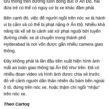
lưu thông trên đường luôn đông đúc ở Ấn Độ, hai
đứa trẻ có thể có nguy cơ bị xe khác đâm phải.
Bên cạnh đó, việc để người ngồi trên nóc xe là hành
vi bị cấm và có thể bị phạt nặng ở Ấn Độ. Nhiều khả
năng tài xế sẽ bị cảnh sát xử phạt nguội bởi tuyến
đường chiếc xe di chuyển trong thành phố
Hyderabad là nơi vốn được gắn nhiều camera giao
thông.
Đây không phải là lần đầu tiên xuất hiện hình ảnh
mất an toàn giao thông tại Ấn Độ như trên. Đã có
nhiều đoạn video và hình ảnh được chia sẻ trước
đó về cảnh người dân thản nhiên đu bám bên ngoài
ô tô, đứng trên nóc xe, hoặc thậm chí ngồi "nhậu"
trên nóc xe.
Theo Cartoq