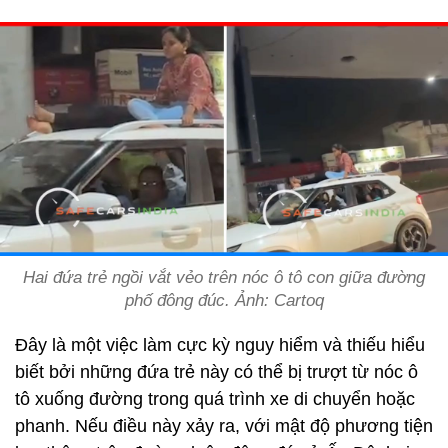
Hai đứa trẻ ngồi vắt vẻo trên nóc ô tô con giữa đường
phố đông đúc. Ảnh: Cartoq
Đây là một việc làm cực kỳ nguy hiểm và thiếu hiểu
biết bởi những đứa trẻ này có thể bị trượt từ nóc ô
tô xuống đường trong quá trình xe di chuyển hoặc
phanh. Nếu điều này xảy ra, với mật độ phương tiện