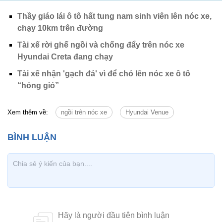
Thầy giáo lái ô tô hất tung nam sinh viên lên nóc xe,
chạy 10km trên đường
Tài xế rời ghế ngồi và chống đẩy trên nóc xe
Hyundai Creta đang chạy
Tài xế nhận 'gạch đá' vì để chó lên nóc xe ô tô
“hóng gió”
Xem thêm về:
ngồi trên nóc xe
Hyundai Venue