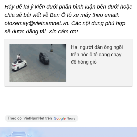
Hãy để lại ý kiến dưới phần bình luận bên dưới hoặc
chia sẻ bài viết về Ban Ô tô xe máy theo email:
otoxemay@vietnamnet.vn. Các nội dung phù hợp
sẽ được đăng tải. Xin cảm ơn!
Hai người đàn ông ngồi
trên nóc ô tô đang chạy
để hóng gió