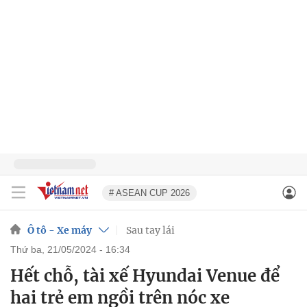
# ASEAN CUP 2026
Ô tô - Xe máy
Sau tay lái
thứ ba, 21/05/2024 - 16:34
Hết chỗ, tài xế Hyundai Venue để
hai trẻ em ngồi trên nóc xe