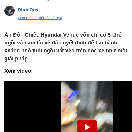
Đình Quý
Xem các bài viết của tác giả
Ấn Độ - Chiếc Hyundai Venue vốn chỉ có 5 chỗ
ngồi và nam tài xế đã quyết định để hai hành
khách nhỏ tuổi ngồi vắt vẻo trên nóc xe như một
giải pháp.
Xem video: