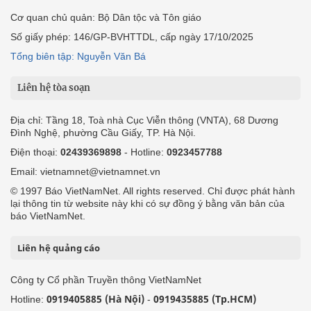
Cơ quan chủ quản: Bộ Dân tộc và Tôn giáo
Số giấy phép: 146/GP-BVHTTDL, cấp ngày 17/10/2025
Tổng biên tập: Nguyễn Văn Bá
Liên hệ tòa soạn
Địa chỉ: Tầng 18, Toà nhà Cục Viễn thông (VNTA), 68 Dương
Đình Nghệ, phường Cầu Giấy, TP. Hà Nội.
Điện thoại:
02439369898
- Hotline:
0923457788
Email: vietnamnet@vietnamnet.vn
© 1997 Báo VietNamNet. All rights reserved. Chỉ được phát hành
lại thông tin từ website này khi có sự đồng ý bằng văn bản của
báo VietNamNet.
Liên hệ quảng cáo
Công ty Cổ phần Truyền thông VietNamNet
0919405885 (Hà Nội)
0919435885 (Tp.HCM)
Hotline:
-