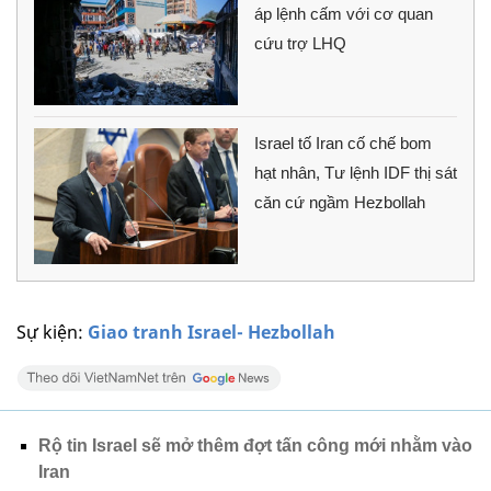
áp lệnh cấm với cơ quan
cứu trợ LHQ
Israel tố Iran cố chế bom
hạt nhân, Tư lệnh IDF thị sát
căn cứ ngầm Hezbollah
Sự kiện:
Giao tranh Israel- Hezbollah
Rộ tin Israel sẽ mở thêm đợt tấn công mới nhằm vào
Iran