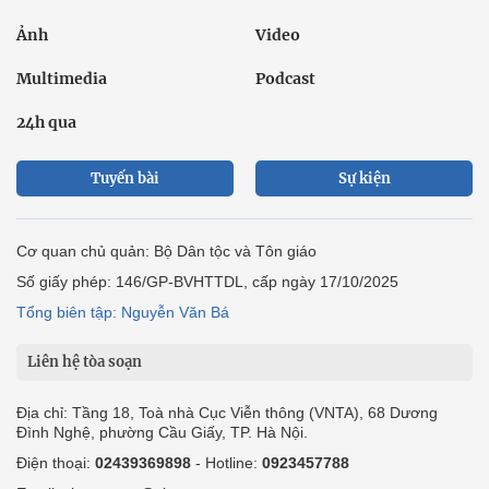
Ảnh
Video
Multimedia
Podcast
24h qua
Tuyến bài
Sự kiện
Cơ quan chủ quản: Bộ Dân tộc và Tôn giáo
Số giấy phép: 146/GP-BVHTTDL, cấp ngày 17/10/2025
Tổng biên tập: Nguyễn Văn Bá
Liên hệ tòa soạn
Địa chỉ: Tầng 18, Toà nhà Cục Viễn thông (VNTA), 68 Dương
Đình Nghệ, phường Cầu Giấy, TP. Hà Nội.
Điện thoại:
02439369898
- Hotline:
0923457788