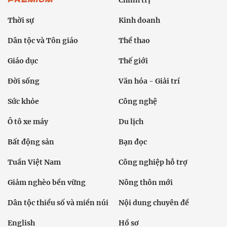
Thời sự
Kinh doanh
Dân tộc và Tôn giáo
Thể thao
Giáo dục
Thế giới
Đời sống
Văn hóa - Giải trí
Sức khỏe
Công nghệ
Ô tô xe máy
Du lịch
Bất động sản
Bạn đọc
Tuần Việt Nam
Công nghiệp hỗ trợ
Giảm nghèo bền vững
Nông thôn mới
Dân tộc thiểu số và miền núi
Nội dung chuyên đề
English
Hồ sơ