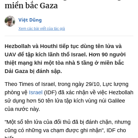
miền bắc Gaza
Việt Dũng
Xem các bài viết của tác giả
Hezbollah và Houthi tiếp tục dùng tên lửa và
UAV để tập kích lãnh thổ Israel. Hơn 90 người
thiệt mạng khi một tòa nhà 5 tầng ở miền bắc
Dải Gaza bị đánh sập.
Theo Times of Israel, trong ngày 29/10, Lực lượng
phòng vệ
Israel
(IDF) đã xác nhận về việc Hezbollah
sử dụng hơn 50 tên lửa tập kích vùng núi Galilee
của nước này.
"Một số tên lửa của đối thủ đã bị đánh chặn, nhưng
cũng có những va chạm được ghi nhận", IDF cho