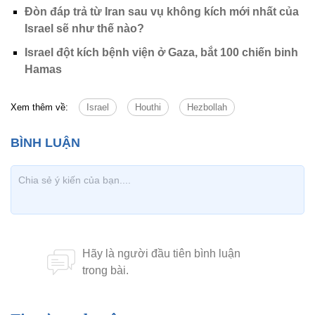
Đòn đáp trả từ Iran sau vụ không kích mới nhất của
Israel sẽ như thế nào?
Israel đột kích bệnh viện ở Gaza, bắt 100 chiến binh
Hamas
Xem thêm về:
Israel
Houthi
Hezbollah