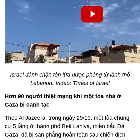
Israel đánh chặn tên lửa được phóng từ lãnh thổ
Lebanon. Video: Times of Israel
Hơn 90 người thiệt mạng khi một tòa nhà ở
Gaza bị oanh tạc
Theo Al Jazeera, trong ngày 29/10, một tòa chung
cư 5 tầng ở thành phố Beit Lahiya, miền bắc Dải
Gaza, đã bị san phẳng hoàn toàn sau chiến dịch