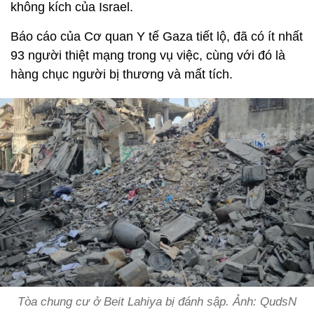
không kích của Israel.
Báo cáo của Cơ quan Y tế Gaza tiết lộ, đã có ít nhất
93 người thiệt mạng trong vụ việc, cùng với đó là
hàng chục người bị thương và mất tích.
Tòa chung cư ở Beit Lahiya bị đánh sập. Ảnh: QudsN