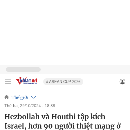
# ASEAN CUP 2026
Thế giới
thứ ba, 29/10/2024 - 18:38
Hezbollah và Houthi tập kích
Israel, hơn 90 người thiệt mạng ở