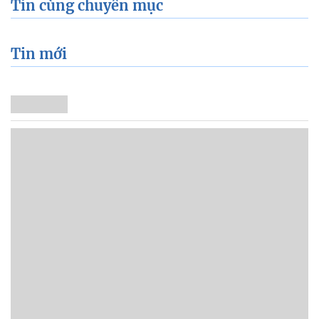
Tin cùng chuyên mục
Tin mới