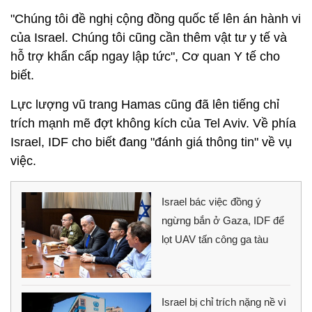
"Chúng tôi đề nghị cộng đồng quốc tế lên án hành vi
của Israel. Chúng tôi cũng cần thêm vật tư y tế và
hỗ trợ khẩn cấp ngay lập tức", Cơ quan Y tế cho
biết.
Lực lượng vũ trang Hamas cũng đã lên tiếng chỉ
trích mạnh mẽ đợt không kích của Tel Aviv. Về phía
Israel, IDF cho biết đang "đánh giá thông tin" về vụ
việc.
Israel bác việc đồng ý
ngừng bắn ở Gaza, IDF để
lọt UAV tấn công ga tàu
Israel bị chỉ trích nặng nề vì