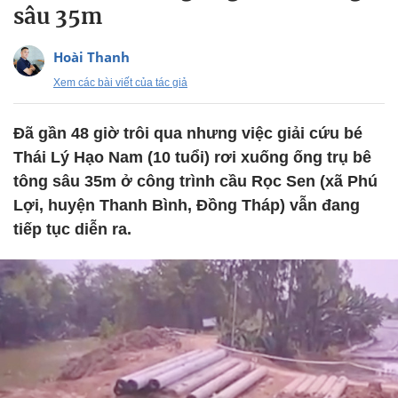
sâu 35m
Hoài Thanh
Xem các bài viết của tác giả
Đã gần 48 giờ trôi qua nhưng việc giải cứu bé
Thái Lý Hạo Nam (10 tuổi) rơi xuống ống trụ bê
tông sâu 35m ở công trình cầu Rọc Sen (xã Phú
Lợi, huyện Thanh Bình, Đồng Tháp) vẫn đang
tiếp tục diễn ra.