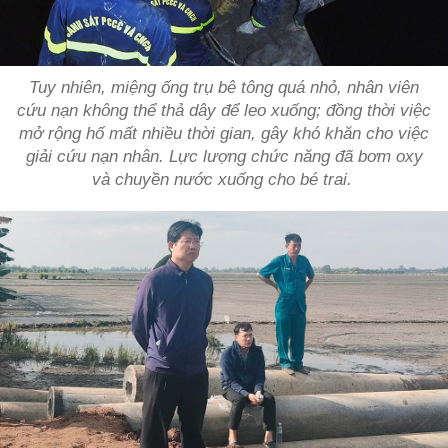
Tuy nhiên, miệng ống trụ bê tông quá nhỏ, nhân viên
cứu nạn không thể thả dây để leo xuống; đồng thời việc
mở rộng hố mất nhiều thời gian, gây khó khăn cho việc
giải cứu nạn nhân. Lực lượng chức năng đã bơm oxy
và chuyền nước xuống cho bé trai.