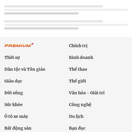
Chính trị
Thời sự
Kinh doanh
Dân tộc và Tôn giáo
Thể thao
Giáo dục
Thế giới
Đời sống
Văn hóa - Giải trí
Sức khỏe
Công nghệ
Ô tô xe máy
Du lịch
Bất động sản
Bạn đọc