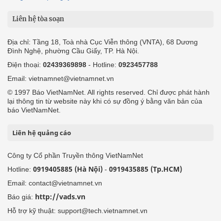
Liên hệ tòa soạn
Địa chỉ: Tầng 18, Toà nhà Cục Viễn thông (VNTA), 68 Dương
Đình Nghệ, phường Cầu Giấy, TP. Hà Nội.
Điện thoại:
02439369898
- Hotline:
0923457788
Email: vietnamnet@vietnamnet.vn
© 1997 Báo VietNamNet. All rights reserved. Chỉ được phát hành
lại thông tin từ website này khi có sự đồng ý bằng văn bản của
báo VietNamNet.
Liên hệ quảng cáo
Công ty Cổ phần Truyền thông VietNamNet
0919405885 (Hà Nội)
0919435885 (Tp.HCM)
Hotline:
-
Email: contact@vietnamnet.vn
http://vads.vn
Báo giá:
Hỗ trợ kỹ thuật: support@tech.vietnamnet.vn