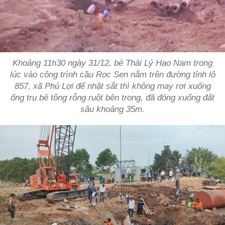
Khoảng 11h30 ngày 31/12, bé Thái Lý Hạo Nam trong
lúc vào công trình cầu Rọc Sen nằm trên đường tỉnh lộ
857, xã Phú Lợi để nhặt sắt thì không may rơi xuống
ống trụ bê tông rỗng ruột bên trong, đã đóng xuống đất
sâu khoảng 35m.