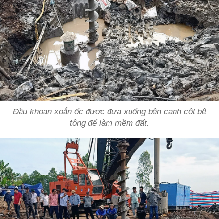
Đầu khoan xoắn ốc được đưa xuống bên cạnh cột bê
tông để làm mềm đất.