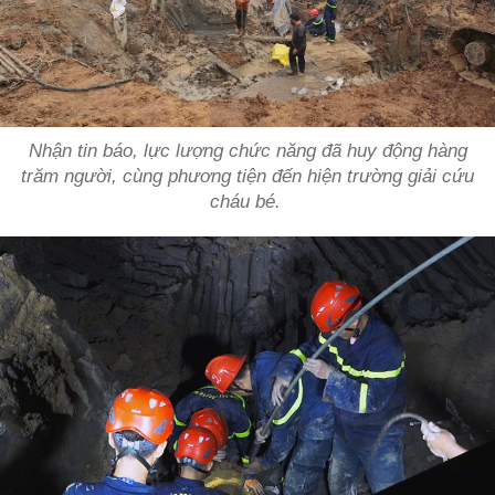
Nhận tin báo, lực lượng chức năng đã huy động hàng
trăm người, cùng phương tiện đến hiện trường giải cứu
cháu bé.