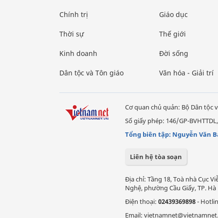
Chính trị
Giáo dục
Thời sự
Thế giới
Kinh doanh
Đời sống
Dân tộc và Tôn giáo
Văn hóa - Giải trí
Cơ quan chủ quản: Bộ Dân tộc v
Số giấy phép: 146/GP-BVHTTDL,
Tổng biên tập: Nguyễn Văn B
Liên hệ tòa soạn
Địa chỉ: Tầng 18, Toà nhà Cục 
Nghệ, phường Cầu Giấy, TP. Hà 
Điện thoại:
02439369898
- Hotli
Email: vietnamnet@vietnamnet