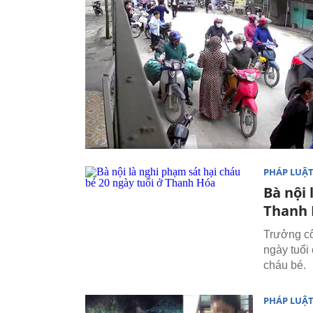
PHÁP LUẬ
Bà nội 
Thanh
Trưởng cô
ngày tuổi 
cháu bé.
PHÁP LUẬ