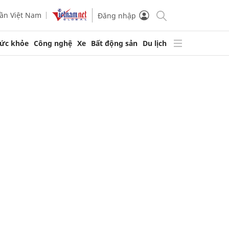
ần Việt Nam
Đăng nhập
ức khỏe
Công nghệ
Xe
Bất động sản
Du lịch