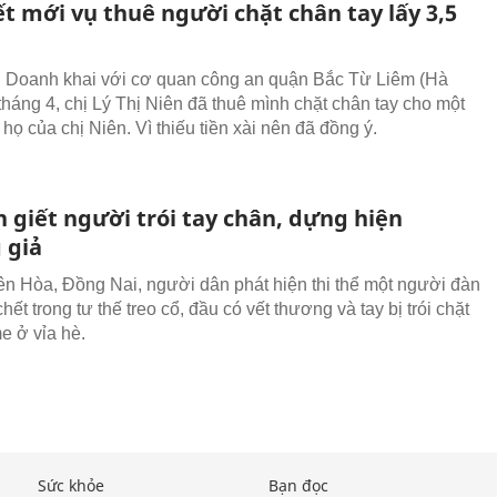
ết mới vụ thuê người chặt chân tay lấy 3,5
 Doanh khai với cơ quan công an quận Bắc Từ Liêm (Hà
 tháng 4, chị Lý Thị Niên đã thuê mình chặt chân tay cho một
họ của chị Niên. Vì thiếu tiền xài nên đã đồng ý.
 giết người trói tay chân, dựng hiện
 giả
ên Hòa, Đồng Nai, người dân phát hiện thi thể một người đàn
ết trong tư thế treo cổ, đầu có vết thương và tay bị trói chặt
e ở vỉa hè.
Sức khỏe
Bạn đọc