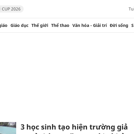
 CUP 2026
Tu
giáo
Giáo dục
Thế giới
Thể thao
Văn hóa - Giải trí
Đời sống
S
3 học sinh tạo hiện trường giả