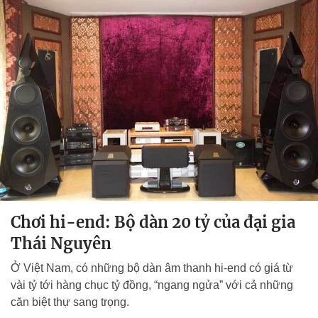
Chơi hi-end: Bộ dàn 20 tỷ của đại gia
Thái Nguyên
Ở Việt Nam, có những bộ dàn âm thanh hi-end có giá từ
vài tỷ tới hàng chục tỷ đồng, “ngang ngửa” với cả những
căn biệt thự sang trọng.