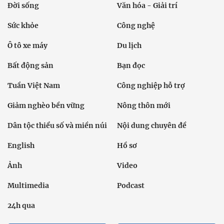
Đời sống
Văn hóa - Giải trí
Sức khỏe
Công nghệ
Ô tô xe máy
Du lịch
Bất động sản
Bạn đọc
Tuần Việt Nam
Công nghiệp hỗ trợ
Giảm nghèo bền vững
Nông thôn mới
Dân tộc thiểu số và miền núi
Nội dung chuyên đề
English
Hồ sơ
Ảnh
Video
Multimedia
Podcast
24h qua