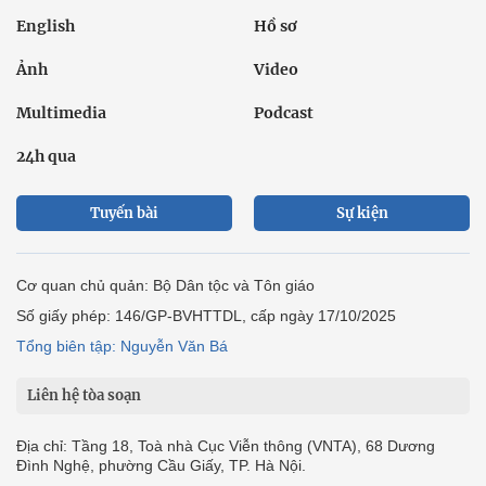
English
Hồ sơ
Ảnh
Video
Multimedia
Podcast
24h qua
Tuyến bài
Sự kiện
Cơ quan chủ quản: Bộ Dân tộc và Tôn giáo
Số giấy phép: 146/GP-BVHTTDL, cấp ngày 17/10/2025
Tổng biên tập: Nguyễn Văn Bá
Liên hệ tòa soạn
Địa chỉ: Tầng 18, Toà nhà Cục Viễn thông (VNTA), 68 Dương
Đình Nghệ, phường Cầu Giấy, TP. Hà Nội.