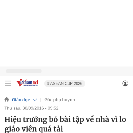
# ASEAN CUP 2026
Giáo dục
Góc phụ huynh
thứ sáu, 30/09/2016 - 09:52
Hiệu trưởng bỏ bài tập về nhà vì lo
giáo viên quá tải