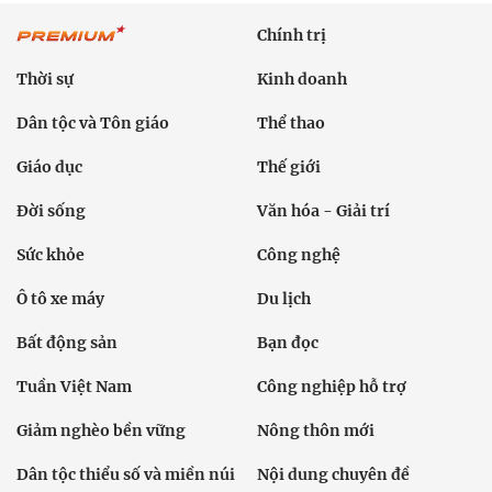
Chính trị
Thời sự
Kinh doanh
Dân tộc và Tôn giáo
Thể thao
Giáo dục
Thế giới
Đời sống
Văn hóa - Giải trí
Sức khỏe
Công nghệ
Ô tô xe máy
Du lịch
Bất động sản
Bạn đọc
Tuần Việt Nam
Công nghiệp hỗ trợ
Giảm nghèo bền vững
Nông thôn mới
Dân tộc thiểu số và miền núi
Nội dung chuyên đề