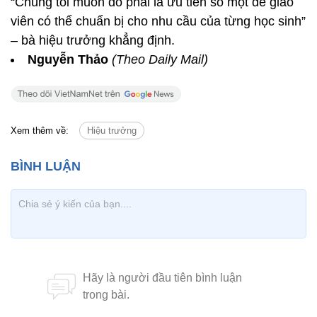
“Chúng tôi muốn đó phải là ưu tiên số một để giáo
viên có thể chuẩn bị cho nhu cầu của từng học sinh”
– bà hiệu trưởng khẳng định.
Nguyễn Thảo
(Theo Daily Mail)
Xem thêm về:
Hiệu trưởng