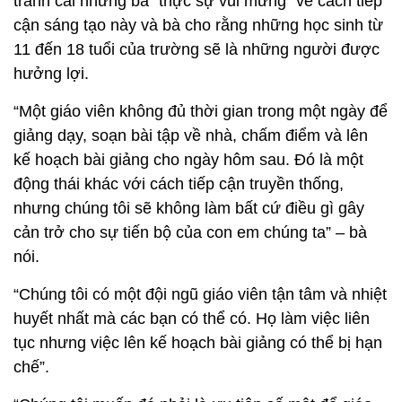
tranh cãi nhưng bà “thực sự vui mừng” về cách tiếp
cận sáng tạo này và bà cho rằng những học sinh từ
11 đến 18 tuổi của trường sẽ là những người được
hưởng lợi.
“Một giáo viên không đủ thời gian trong một ngày để
giảng dạy, soạn bài tập về nhà, chấm điểm và lên
kế hoạch bài giảng cho ngày hôm sau. Đó là một
động thái khác với cách tiếp cận truyền thống,
nhưng chúng tôi sẽ không làm bất cứ điều gì gây
cản trở cho sự tiến bộ của con em chúng ta” – bà
nói.
“Chúng tôi có một đội ngũ giáo viên tận tâm và nhiệt
huyết nhất mà các bạn có thể có. Họ làm việc liên
tục nhưng việc lên kế hoạch bài giảng có thể bị hạn
chế”.