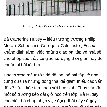
Trường Philip Morant School and College
Bà Catherine Hutley – hiệu trưởng trường Philip
Morant School and College ở Colchester, Essex –
khẳng định rằng, việc ngừng giao bài tập về nhà sẽ
cho phép các thầy cô giáo sử dụng thời gian này để
chuẩn bị bài tốt hơn.
Các trường mà trước đó đã loại bỏ bài tập về nhà
cũng đưa ra những động thái để giảm thiểu các vấn
đề về sức khỏe tâm thần với học sinh. Thay vào đó,
một số trường kéo dài giờ học trên lớp. Bà Hutley
cho biết, bà chấp nhận việc động thái này sẽ gây