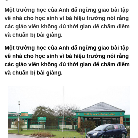
Một trường học của Anh đã ngừng giao bài tập
về nhà cho học sinh vì bà hiệu trưởng nói rằng
các giáo viên không đủ thời gian để chấm điểm
và chuẩn bị bài giảng.
Một trường học của Anh đã ngừng giao bài tập
về nhà cho học sinh vì bà hiệu trưởng nói rằng
các giáo viên không đủ thời gian để chấm điểm
và chuẩn bị bài giảng.