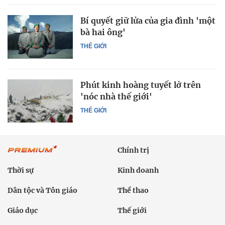
Bí quyết giữ lửa của gia đình 'một
bà hai ông'
THẾ GIỚI
Phút kinh hoàng tuyết lở trên
'nóc nhà thế giới'
THẾ GIỚI
Chính trị
Thời sự
Kinh doanh
Dân tộc và Tôn giáo
Thể thao
Giáo dục
Thế giới