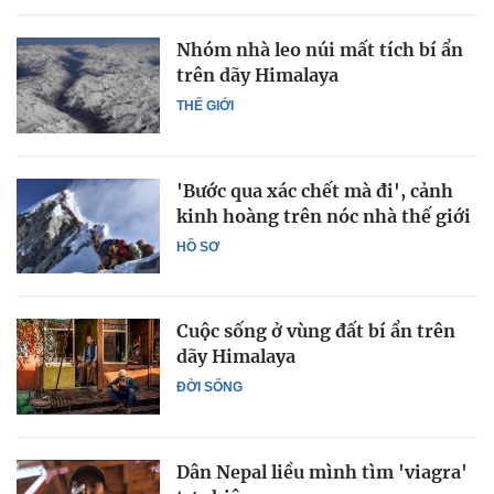
Nhóm nhà leo núi mất tích bí ẩn
trên dãy Himalaya
THẾ GIỚI
'Bước qua xác chết mà đi', cảnh
kinh hoàng trên nóc nhà thế giới
HỒ SƠ
Cuộc sống ở vùng đất bí ẩn trên
dãy Himalaya
ĐỜI SỐNG
Dân Nepal liều mình tìm 'viagra'