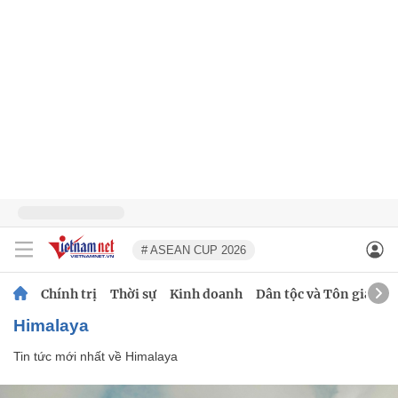
# ASEAN CUP 2026
Chính trị
Thời sự
Kinh doanh
Dân tộc và Tôn giáo
Himalaya
Tin tức mới nhất về
Himalaya