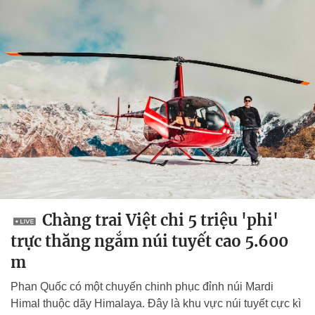
Chàng trai Việt chi 5 triệu 'phi'
trực thăng ngắm núi tuyết cao 5.600
m
Phan Quốc có một chuyến chinh phục đỉnh núi Mardi
Himal thuộc dãy Himalaya. Đây là khu vực núi tuyết cực kì