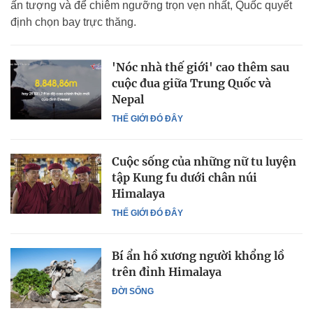
ấn tượng và để chiêm ngưỡng trọn vẹn nhất, Quốc quyết
định chọn bay trực thăng.
'Nóc nhà thế giới' cao thêm sau
cuộc đua giữa Trung Quốc và
Nepal
THẾ GIỚI ĐÓ ĐÂY
Cuộc sống của những nữ tu luyện
tập Kung fu dưới chân núi
Himalaya
THẾ GIỚI ĐÓ ĐÂY
Bí ẩn hồ xương người khổng lồ
trên đỉnh Himalaya
ĐỜI SỐNG