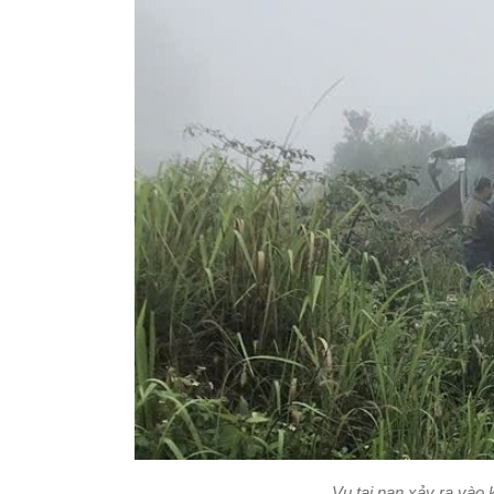
Vụ tai nạn xảy ra vào