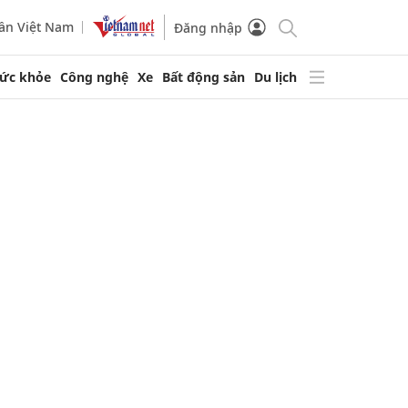
ần Việt Nam
Đăng nhập
ức khỏe
Công nghệ
Xe
Bất động sản
Du lịch