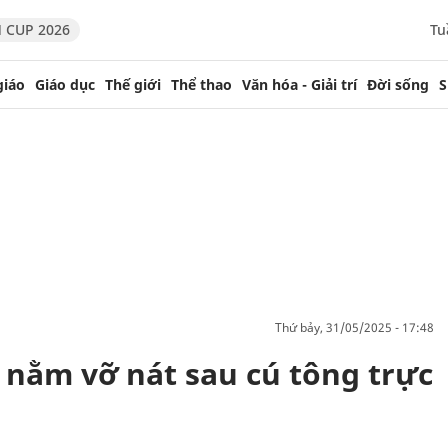
 CUP 2026
Tu
giáo
Giáo dục
Thế giới
Thể thao
Văn hóa - Giải trí
Đời sống
S
thứ bảy, 31/05/2025 - 17:48
 nằm vỡ nát sau cú tông trực