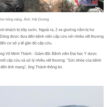
ị hư hỏng nặng. Ảnh: Hải Dương
ành khách bị trầy xước. Ngoài ra, 2 xe giường nằm bị hư
ế Dũng được đưa đến bệnh viện cấp cứu với nhiều vết thương
ến cơ sở y tế gần đó cấp cứu.
 ông Võ Minh Thành - Giám đốc Bệnh viện Đại học Y dược
 mổ cấp cứu và xử lý nhiều vết thương. "Sức khỏe của bệnh
đến tính mạng", ông Thành thông tin.