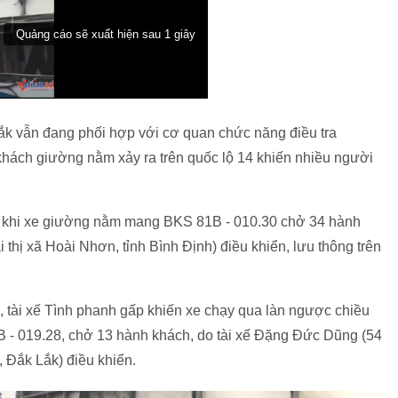
k vẫn đang phối hợp với cơ quan chức năng điều tra
khách giường nằm xảy ra trên quốc lộ 14 khiến nhiều người
y khi xe giường nằm mang BKS 81B - 010.30 chở 34 hành
i thị xã Hoài Nhơn, tỉnh Bình Định) điều khiển, lưu thông trên
 tài xế Tình phanh gấp khiến xe chạy qua làn ngược chiều
B - 019.28, chở 13 hành khách, do tài xế Đặng Đức Dũng (54
, Đắk Lắk) điều khiển.