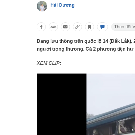
Hải Dương
Đang lưu thông trên quốc lộ 14 (Đắk Lắk),
người trọng thương. Cả 2 phương tiện hư
XEM CLIP: