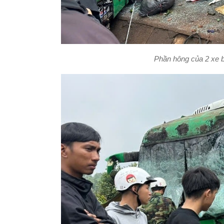
Phần hông của 2 xe 