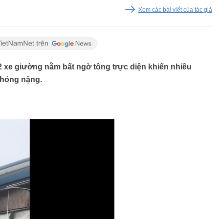
Xem các bài viết của tác giả
 2 xe giường nằm bất ngờ tông trực diện khiến nhiều
 hỏng nặng.