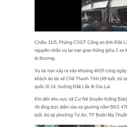
Chiều 31/5, Phòng CSGT Công an tỉnh Đắk Lắ
nguyên nhân vụ tai nạn giao thông giữa 2 xe 
bị thương.
Vụ tai nạn xảy ra vào khoảng 4h20 cùng ngà
khách do tài xế Chế Thanh Tình (49 tuổi, trú tạ
quốc lộ 14, hướng Đắk Lắk đi Gia Lai.
Khi đến khu vực xã Cư Né (huyện Krông Búk),
rồi tông trực diện vào xe giường nằm BKS 47
tuổi, trú tại phường Tự An, TP Buôn Ma Thuột