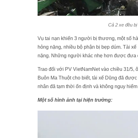
Cả 2 xe đều b
Vụ tai nạn khiến 3 người bị thương, một số h
hỏng nặng, nhiều bộ phận bị bẹp dúm. Tài x
nặng. Những người khác nhẹ hơn được đưa đ
Trao đổi với PV VietNamNet vào chiều 31/5,
Buôn Ma Thuột cho biết, tài xế Dũng đã được
nhân đã tạm thời ổn định và không nguy hiểm 
Một số hình ảnh tại hiện trường: