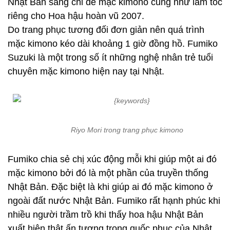
Nhật Bản sang chỉ để mặc kimono cũng như làm tóc
riêng cho Hoa hậu hoàn vũ 2007.
Do trang phục tương đối đơn giản nên quá trình
mặc kimono kéo dài khoảng 1 giờ đồng hồ. Fumiko
Suzuki là một trong số ít những nghệ nhân trẻ tuổi
chuyên mặc kimono hiện nay tại Nhật.
Riyo Mori trong trang phục kimono
Fumiko chia sẻ chị xúc động mỗi khi giúp một ai đó
mặc kimono bởi đó là một phần của truyền thống
Nhật Bản. Đặc biệt là khi giúp ai đó mặc kimono ở
ngoài đất nước Nhật Bản. Fumiko rất hạnh phúc khi
nhiều người trầm trồ khi thấy hoa hậu Nhật Bản
xuất hiện thật ấn tượng trong quốc phục của Nhật