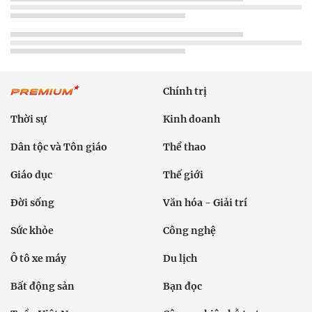
Chính trị
Thời sự
Kinh doanh
Dân tộc và Tôn giáo
Thể thao
Giáo dục
Thế giới
Đời sống
Văn hóa - Giải trí
Sức khỏe
Công nghệ
Ô tô xe máy
Du lịch
Bất động sản
Bạn đọc