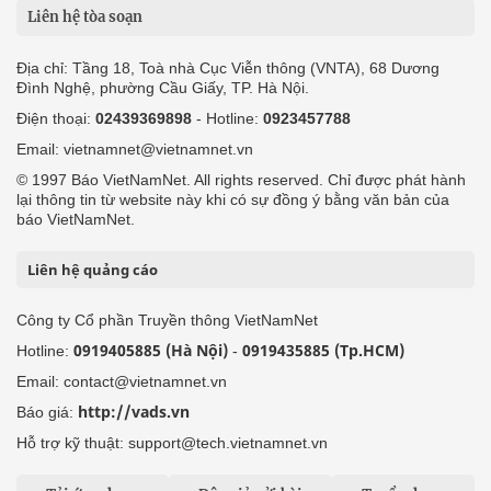
Liên hệ tòa soạn
Địa chỉ: Tầng 18, Toà nhà Cục Viễn thông (VNTA), 68 Dương
Đình Nghệ, phường Cầu Giấy, TP. Hà Nội.
Điện thoại:
02439369898
- Hotline:
0923457788
Email: vietnamnet@vietnamnet.vn
© 1997 Báo VietNamNet. All rights reserved. Chỉ được phát hành
lại thông tin từ website này khi có sự đồng ý bằng văn bản của
báo VietNamNet.
Liên hệ quảng cáo
Công ty Cổ phần Truyền thông VietNamNet
0919405885 (Hà Nội)
0919435885 (Tp.HCM)
Hotline:
-
Email: contact@vietnamnet.vn
http://vads.vn
Báo giá:
Hỗ trợ kỹ thuật: support@tech.vietnamnet.vn