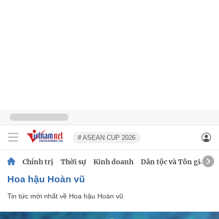
# ASEAN CUP 2026
Chính trị
Thời sự
Kinh doanh
Dân tộc và Tôn giáo
Hoa hậu Hoàn vũ
Tin tức mới nhất về
Hoa hậu Hoàn vũ