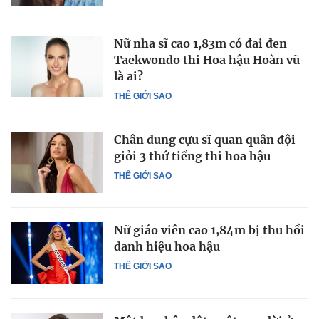
Nữ nha sĩ cao 1,83m có đai đen
Taekwondo thi Hoa hậu Hoàn vũ
là ai?
THẾ GIỚI SAO
Chân dung cựu sĩ quan quân đội
giỏi 3 thứ tiếng thi hoa hậu
THẾ GIỚI SAO
Nữ giáo viên cao 1,84m bị thu hồi
danh hiệu hoa hậu
THẾ GIỚI SAO