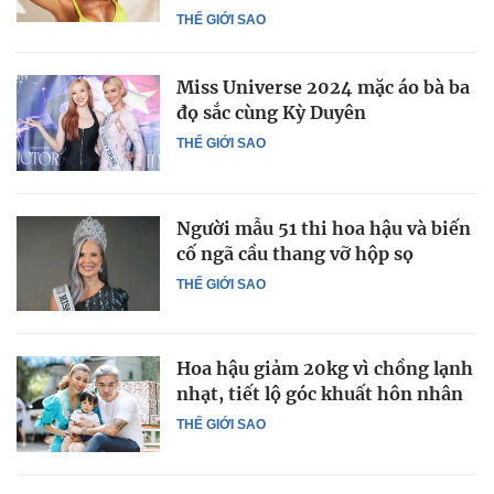
THẾ GIỚI SAO
Miss Universe 2024 mặc áo bà ba
đọ sắc cùng Kỳ Duyên
THẾ GIỚI SAO
Người mẫu 51 thi hoa hậu và biến
cố ngã cầu thang vỡ hộp sọ
THẾ GIỚI SAO
Hoa hậu giảm 20kg vì chồng lạnh
nhạt, tiết lộ góc khuất hôn nhân
THẾ GIỚI SAO