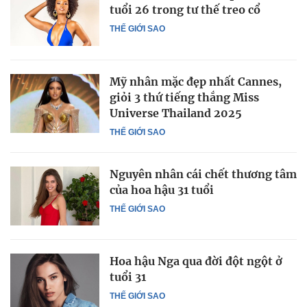
tuổi 26 trong tư thế treo cổ
THẾ GIỚI SAO
Mỹ nhân mặc đẹp nhất Cannes,
giỏi 3 thứ tiếng thắng Miss
Universe Thailand 2025
THẾ GIỚI SAO
Nguyên nhân cái chết thương tâm
của hoa hậu 31 tuổi
THẾ GIỚI SAO
Hoa hậu Nga qua đời đột ngột ở
tuổi 31
THẾ GIỚI SAO