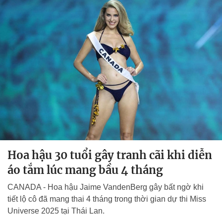
Hoa hậu 30 tuổi gây tranh cãi khi diễn
áo tắm lúc mang bầu 4 tháng
CANADA - Hoa hậu Jaime VandenBerg gây bất ngờ khi
tiết lộ cô đã mang thai 4 tháng trong thời gian dự thi Miss
Universe 2025 tại Thái Lan.