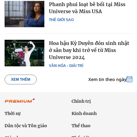
Phanh phui loạt bê bối tại Miss
Universe và Miss USA
THẾ GIỚI SAO
Hoa hậu Kỳ Duyên đón sinh nhật
ở sân bay khi trở về từ Miss
Universe 2024
VĂN HÓA - GIẢI TRÍ
Xem tin theo ngày
XEM THÊM
Chính trị
Thời sự
Kinh doanh
Dân tộc và Tôn giáo
Thể thao