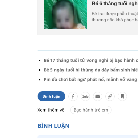
Bé 6 tháng tuổi ng
Bé trai được phẫu thuậ
thương não khó phục hồ
Bé 17 tháng tuổi tử vong nghi bị bạo hành 
Bé 5 ngày tuổi bị thủng dạ dày bẩm sinh hi
Pin đồ chơi bất ngờ phát nổ, mảnh vỡ văng 
Bình luận
Xem thêm về:
Bạo hành trẻ em