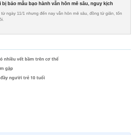
hi bị bảo mẫu bạo hành vẫn hôn mê sâu, nguy kịch
t từ ngày 11/1 nhưng đến nay vẫn hôn mê sâu, đồng tử giãn, tổn
i.
có nhiều vết bầm trên cơ thể
ếm gặp
đầy người trẻ 10 tuổi