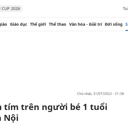
 CUP 2026
Tu
giáo
Giáo dục
Thế giới
Thể thao
Văn hóa - Giải trí
Đời sống
S
chủ nhật, 31/07/2022 - 21:38
 tím trên người bé 1 tuổi
à Nội