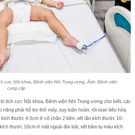
 tích cực Nội khoa, Bệnh viện Nhi Trung ương. Ảnh: Bệnh viện
cung cấp
ị tích cực Nội khoa, Bệnh viện Nhi Trung ương cho biết, các
p nặng phải hỗ trợ thở máy, suy tuần hoàn, rối loạn tiêu hóa.
ằn kích thước 4-5cm ở cổ chân 2 bên; vết lằn kích thước 10-
 kích thước 10cm ở mặt ngoài đùi trái; vết bầm tụ máu kích