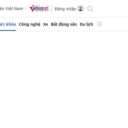
ần Việt Nam
Đăng nhập
ức khỏe
Công nghệ
Xe
Bất động sản
Du lịch