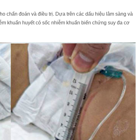
ho chẩn đoán và điều trị. Dựa trên các dấu hiệu lâm sàng và
hiễm khuẩn huyết có sốc nhiễm khuẩn biến chứng suy đa cơ