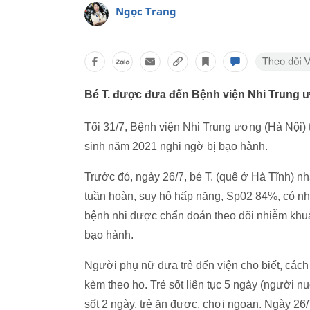
Ngọc Trang
Bé T. được đưa đến Bệnh viện Nhi Trung ươn
Tối 31/7, Bệnh viện Nhi Trung ương (Hà Nội) ti
sinh năm 2021 nghi ngờ bị bạo hành.
Trước đó, ngày 26/7, bé T. (quê ở Hà Tĩnh) nh
tuần hoàn, suy hô hấp nặng, Sp02 84%, có nhi
bệnh nhi được chẩn đoán theo dõi nhiễm khuẩ
bạo hành.
Người phụ nữ đưa trẻ đến viện cho biết, cách 
kèm theo ho. Trẻ sốt liên tục 5 ngày (người n
sốt 2 ngày, trẻ ăn được, chơi ngoan. Ngày 26/7,