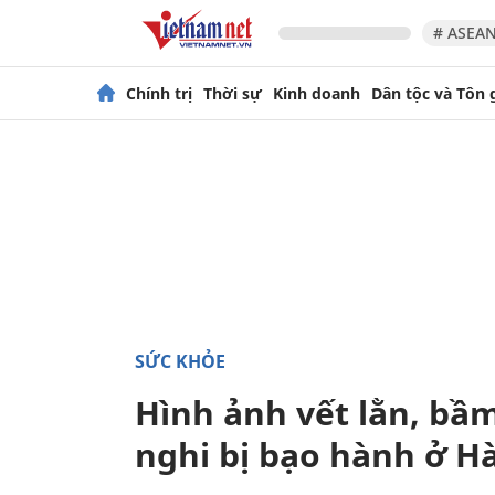
# ASEAN
Chính trị
Thời sự
Kinh doanh
Dân tộc và Tôn 
SỨC KHỎE
Hình ảnh vết lằn, bầm
nghi bị bạo hành ở H