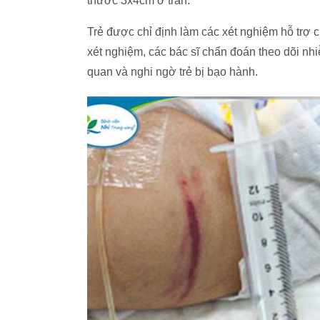
thước 3x4cm ở trán.
Trẻ được chỉ định làm các xét nghiệm hỗ trợ c
xét nghiệm, các bác sĩ chẩn đoán theo dõi n
quan và nghi ngờ trẻ bị bạo hành.