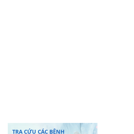
TRA CỨU CÁC BỆNH