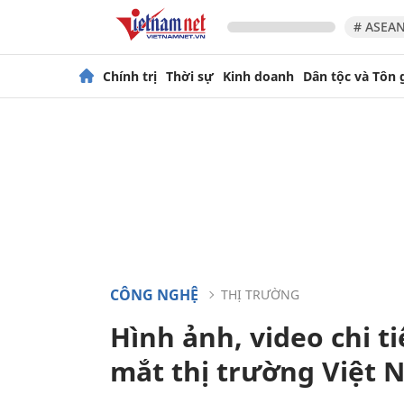
# ASEAN
Chính trị
Thời sự
Kinh doanh
Dân tộc và Tôn 
CÔNG NGHỆ
THỊ TRƯỜNG
Hình ảnh, video chi t
mắt thị trường Việt N