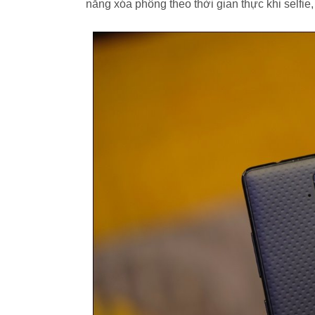
năng xóa phông theo thời gian thực khi selfie