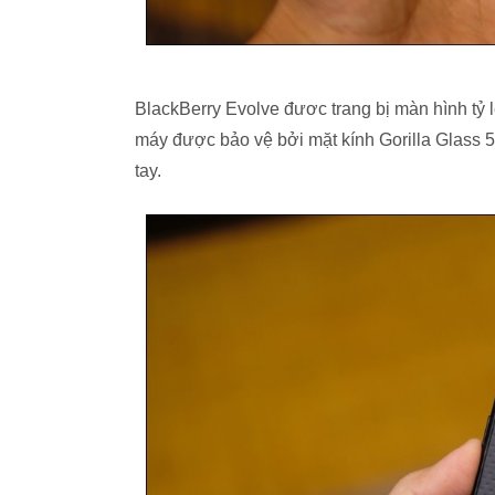
BlackBerry Evolve đươc trang bị màn hình tỷ l
máy được bảo vệ bởi mặt kính Gorilla Glass 
tay.