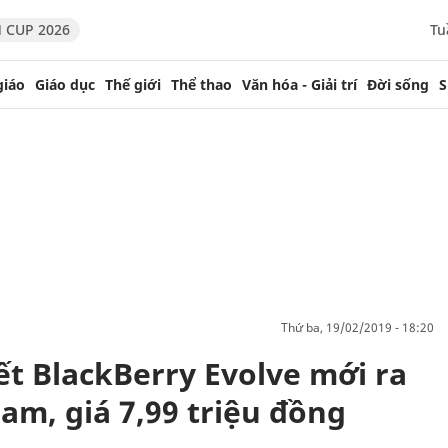
 CUP 2026
Tu
giáo
Giáo dục
Thế giới
Thể thao
Văn hóa - Giải trí
Đời sống
S
thứ ba, 19/02/2019 - 18:20
iết BlackBerry Evolve mới ra
am, giá 7,99 triệu đồng