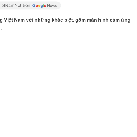
ờng Việt Nam với những khác biệt, gồm màn hình cảm ứng
.