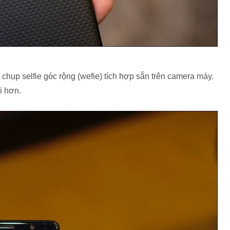
chụp selfie góc rộng (wefie) tích hợp sẵn trên camera máy.
i hơn.