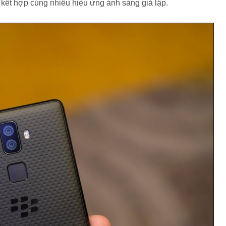
, kết hợp cùng nhiều hiệu ứng ánh sáng giả lập.