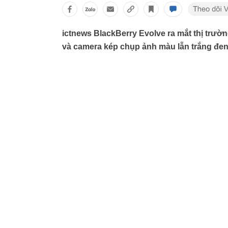
ictnews BlackBerry Evolve ra mắt thị trư
và camera kép chụp ảnh màu lẫn trắng đen