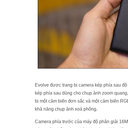
Evolve được trang bị camera kép phía sau đ
kép phía sau dùng cho chụp ảnh zoom quang, c
bị một cảm biến đơn sắc và một cảm biến RGB
khả năng chụp ảnh xoá phông.
Camera phía trước của máy độ phân giải 16M