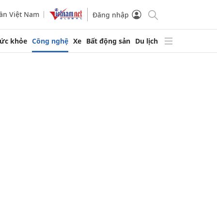
ần Việt Nam
Đăng nhập
ức khỏe
Công nghệ
Xe
Bất động sản
Du lịch