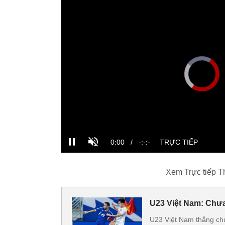
Xem Trực tiếp Thể thao đỉnh 
U23 Việt Nam: Chưa
U23 Việt Nam thắng ch