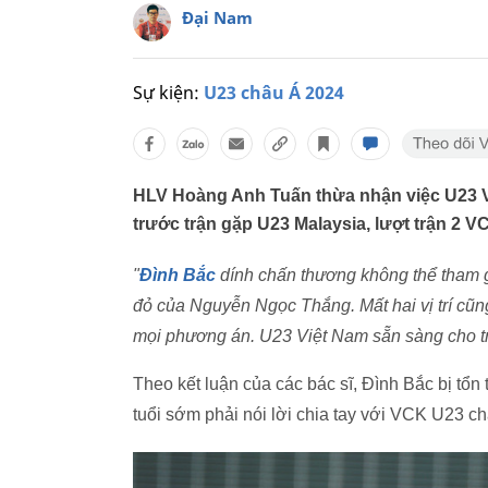
Đại Nam
Sự kiện:
U23 châu Á 2024
HLV Hoàng Anh Tuấn thừa nhận việc U23 Vi
trước trận gặp U23 Malaysia, lượt trận 2 
"
Đình Bắc
dính chấn thương không thể tham g
đỏ của Nguyễn Ngọc Thắng. Mất hai vị trí cũng 
mọi phương án. U23 Việt Nam sẵn sàng cho tr
Theo kết luận của các bác sĩ, Đình Bắc bị tổn
tuổi sớm phải nói lời chia tay với VCK U23 ch