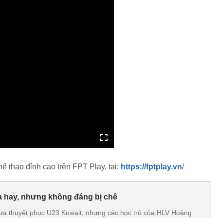
cao trên FPT Play, tại:
https://fptplay.vn
/
 hay, nhưng không đáng bị chê
ưa thuyết phục U23 Kuwait, nhưng các học trò của HLV Hoàng