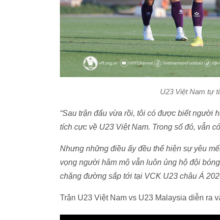
U23 Việt Nam tự t
“Sau trận đấu vừa rồi, tôi có được biết người 
tích cực về U23 Việt Nam. Trong số đó, vẫn có
Nhưng những điều ấy đều thể hiện sự yêu mế
vọng người hâm mộ vẫn luôn ủng hộ đội bóng.
chặng đường sắp tới tại VCK U23 châu Á 202
Trận U23 Việt Nam vs U23 Malaysia diễn ra và