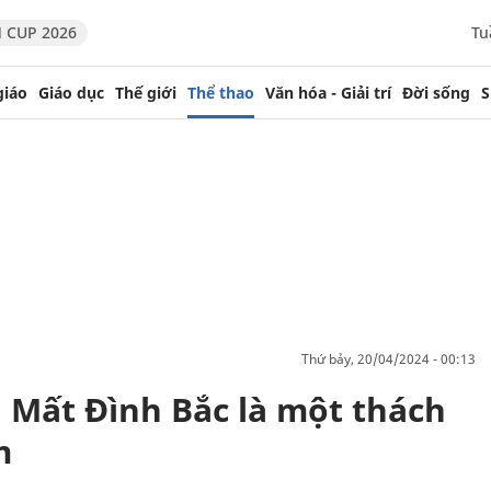
 CUP 2026
Tu
giáo
Giáo dục
Thế giới
Thể thao
Văn hóa - Giải trí
Đời sống
S
thứ bảy, 20/04/2024 - 00:13
Mất Đình Bắc là một thách
m