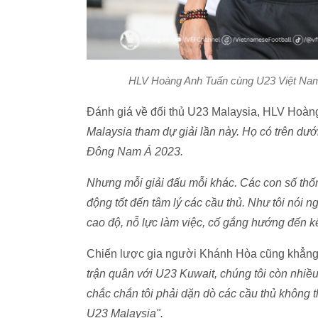
HLV Hoàng Anh Tuấn cùng U23 Việt Nam 
Đánh giá về đối thủ U23 Malaysia, HLV Hoàn
Malaysia tham dự giải lần này. Họ có trên dướ
Đông Nam Á 2023.
Nhưng mỗi giải đấu mỗi khác. Các con số thốn
động tốt đến tâm lý các cầu thủ. Như tôi nói ng
cao độ, nỗ lực làm việc, cố gắng hướng đến kết
Chiến lược gia người Khánh Hòa cũng khẳng đ
trận quân với U23 Kuwait, chúng tôi còn nhiều 
chắc chắn tôi phải dặn dò các cầu thủ không 
U23 Malaysia".