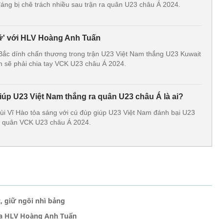
ng bị chê trách nhiều sau trận ra quân U23 châu Á 2024.
dữ' với HLV Hoàng Anh Tuấn
Bắc dính chấn thương trong trận U23 Việt Nam thắng U23 Kuwait
h sẽ phải chia tay VCK U23 châu Á 2024.
iúp U23 Việt Nam thắng ra quân U23 châu Á là ai?
Bùi Vĩ Hào tỏa sáng với cú đúp giúp U23 Việt Nam đánh bại U23
ra quân VCK U23 châu Á 2024.
, giữ ngôi nhì bảng
của HLV Hoàng Anh Tuấn