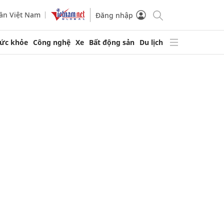
ần Việt Nam
Đăng nhập
ức khỏe
Công nghệ
Xe
Bất động sản
Du lịch