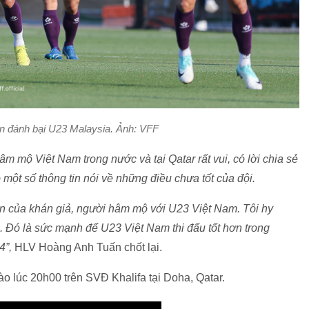
in đánh bại U23 Malaysia. Ảnh: VFF
hâm mộ Việt Nam trong nước và tại Qatar rất vui, có lời chia sẻ
 một số thông tin nói về những điều chưa tốt của đội.
n của khán giả, người hâm mộ với U23 Việt Nam. Tôi hy
 Đó là sức mạnh để U23 Việt Nam thi đấu tốt hơn trong
4”,
HLV Hoàng Anh Tuấn chốt lại.
o lúc 20h00 trên SVĐ Khalifa tại Doha, Qatar.