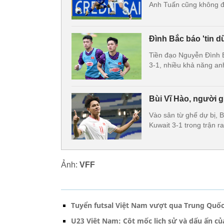
Anh Tuấn cũng không đá
Đình Bắc báo 'tin 
Tiền đạo Nguyễn Đình 
3-1, nhiều khả năng an
Bùi Vĩ Hào, người g
Vào sân từ ghế dự bị, 
Kuwait 3-1 trong trận 
Ảnh:
VFF
Tuyển futsal Việt Nam vượt qua Trung Quốc
U23 Việt Nam: Cột mốc lịch sử và dấu ấn 