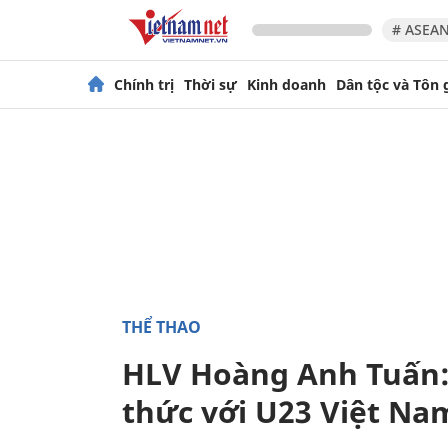
# ASEAN
Chính trị
Thời sự
Kinh doanh
Dân tộc và Tôn 
THỂ THAO
HLV Hoàng Anh Tuấn: 
thức với U23 Việt Na