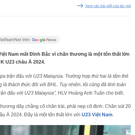
Xem các bài viết của tác giả
ệt Nam mất Đình Bắc vì chấn thương là một tổn thất lớn
VCK U23 châu Á 2024.
ia trận đấu với U23 Malaysia. Trường hợp thứ hai là tấm thẻ
là thách thức đối với BHL. Tuy nhiên, tôi cũng đã tính toán
ận đấu với U23 Malaysia”,
HLV Hoàng Anh Tuấn cho biết.
 thương dây chằng cổ chân trái, phải nẹp cố định. Chân sút 20
âu Á 2024. Đây là một tổn thất lớn với
U23 Việt Nam
.