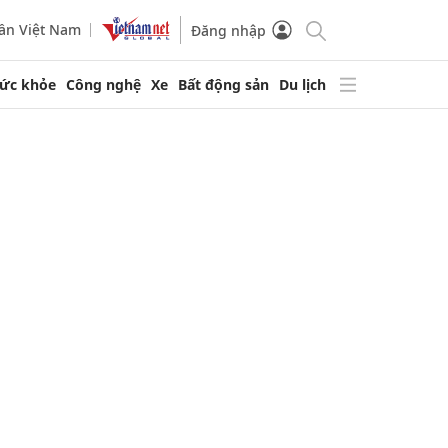
ần Việt Nam
Đăng nhập
ức khỏe
Công nghệ
Xe
Bất động sản
Du lịch