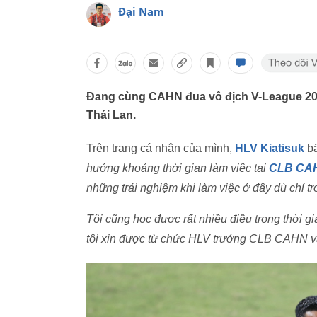
Đại Nam
Đang cùng CAHN đua vô địch V-League 2023
Thái Lan.
Trên trang cá nhân của mình,
HLV Kiatisuk
b
hưởng khoảng thời gian làm việc tại
CLB CA
những trải nghiệm khi làm việc ở đây dù chỉ tr
Tôi cũng học được rất nhiều điều trong thời gi
tôi xin được từ chức HLV trưởng CLB CAHN và