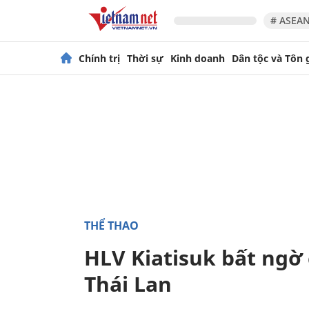
# ASEAN
Chính trị
Thời sự
Kinh doanh
Dân tộc và Tôn 
THỂ THAO
HLV Kiatisuk bất ngờ 
Thái Lan