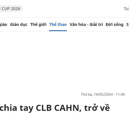
 CUP 2026
Tu
giáo
Giáo dục
Thế giới
Thể thao
Văn hóa - Giải trí
Đời sống
S
thứ ba, 14/05/2024 - 11:46
chia tay CLB CAHN, trở về