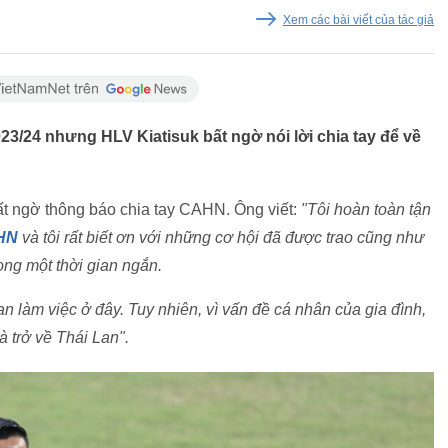
Xem các bài viết của tác giả
/24 nhưng HLV Kiatisuk bất ngờ nói lời chia tay để về
ất ngờ thông báo chia tay CAHN. Ông viết:
"Tôi hoàn toàn tận
HN
và tôi rất biết ơn với những cơ hội đã được trao cũng như
ong một thời gian ngắn.
an làm việc ở đây. Tuy nhiên, vì vấn đề cá nhân của gia đình,
 trở về Thái Lan".