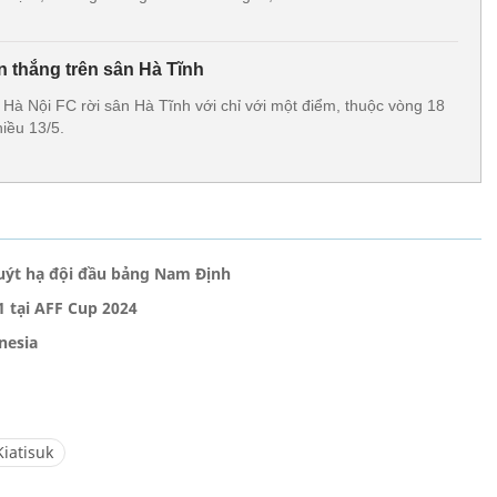
n thắng trên sân Hà Tĩnh
Hà Nội FC rời sân Hà Tĩnh với chỉ với một điểm, thuộc vòng 18
iều 13/5.
uýt hạ đội đầu bảng Nam Định
1 tại AFF Cup 2024
nesia
Kiatisuk