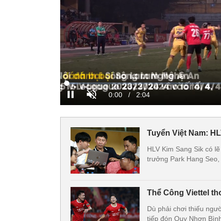
Tuyển Việt Nam: HL
HLV Kim Sang Sik có lẽ
trưởng Park Hang Seo,
Thể Công Viettel t
Dù phải chơi thiếu ngư
tiếp đón Quy Nhơn Bình