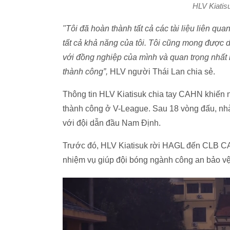
HLV Kiatis
"Tôi đã hoàn thành tất cả các tài liệu liên qua
tất cả khả năng của tôi. Tôi cũng mong được d
với đồng nghiệp của mình và quan trọng nhất l
thành công”,
HLV người Thái Lan chia sẻ.
Thông tin HLV Kiatisuk chia tay CAHN khiến 
thành công ở V-League. Sau 18 vòng đấu, n
với đội dẫn đầu Nam Định.
Trước đó, HLV Kiatisuk rời HAGL đến CLB CA
nhiệm vụ giúp đội bóng ngành công an bảo vệ