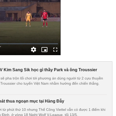
V Kim Sang Sik học gì thầy Park và ông Troussier
 sẽ pha trộn lối chơi tới phương án dùng người từ 2 cựu thuyền
 Troussier cho tuyển Việt Nam nhằm hướng đến chiến thắng.
hoát thua ngoạn mục tại Hàng Đẫy
ời từ phút thứ 10 nhưng Thể Công Viettel vẫn có được 1 điểm khi
 Định, ở vòng 18 Night Wolf V-League, tối 13/5.