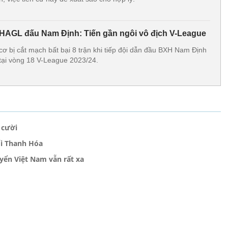
HAGL đấu Nam Định: Tiến gần ngôi vô địch V-League
 bị cắt mạch bất bại 8 trận khi tiếp đội dẫn đầu BXH Nam Định
 tại vòng 18 V-League 2023/24.
 cười
ối Thanh Hóa
yển Việt Nam vẫn rất xa