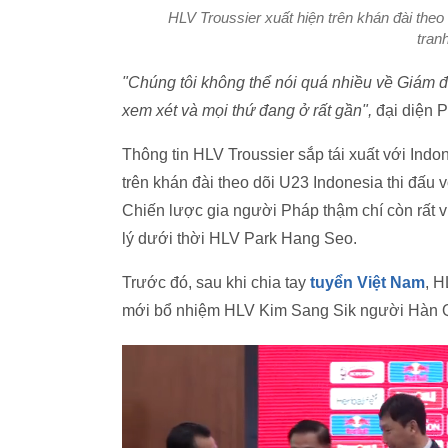
HLV Troussier xuất hiện trên khán đài theo 
tran
"Chúng tôi không thể nói quá nhiều về Giám đ
xem xét và mọi thứ đang ở rất gần",
đại diện P
Thông tin HLV Troussier sắp tái xuất với Indo
trên khán đài theo dõi U23 Indonesia thi đấu 
Chiến lược gia người Pháp thậm chí còn rất vu
lý dưới thời HLV Park Hang Seo.
Trước đó, sau khi chia tay
tuyển Việt Nam
, H
mới bổ nhiệm HLV Kim Sang Sik người Hàn Qu