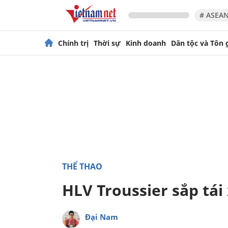
# ASEAN
Chính trị
Thời sự
Kinh doanh
Dân tộc và Tôn 
THỂ THAO
HLV Troussier sắp tái
Đại Nam