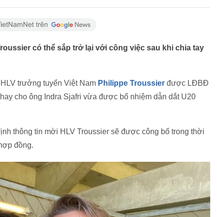
oussier có thể sắp trở lại với công việc sau khi chia tay
u HLV trưởng tuyển Việt Nam
Philippe Troussier
được LĐBĐ
thay cho ông Indra Sjafri vừa được bổ nhiệm dẫn dắt U20
định thông tin mời HLV Troussier sẽ được công bố trong thời
 hợp đồng.