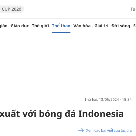
 CUP 2026
Tu
giáo
Giáo dục
Thế giới
Thể thao
Văn hóa - Giải trí
Đời sống
S
thứ hai, 13/05/2024 - 15:34
 xuất với bóng đá Indonesia
Xem các bài viết của tác giả