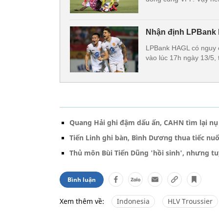
Nhận định LPBank 
LPBank HAGL có nguy cơ
vào lúc 17h ngày 13/5,
Quang Hải ghi đậm dấu ấn, CAHN tìm lại nụ
Tiến Linh ghi bàn, Bình Dương thua tiếc nu
Thủ môn Bùi Tiến Dũng 'hồi sinh', nhưng tu
Bình luận
Xem thêm về:
Indonesia
HLV Troussier