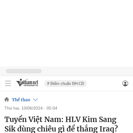
# Điểm chuẩn ĐH-CĐ
Thể thao
thứ hai, 10/06/2024 - 05:04
Tuyển Việt Nam: HLV Kim Sang
Sik dùng chiêu gì để thắng Iraq?