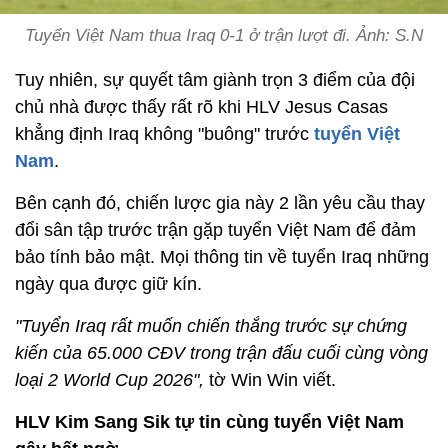
Tuyển Việt Nam thua Iraq 0-1 ở trận lượt đi. Ảnh: S.N
Tuy nhiên, sự quyết tâm giành trọn 3 điểm của đội
chủ nhà được thấy rất rõ khi HLV Jesus Casas
khẳng định Iraq không "buông" trước
tuyển Việt
Nam
.
Bên cạnh đó, chiến lược gia này 2 lần yêu cầu thay
đổi sân tập trước trận gặp tuyển Việt Nam để đảm
bảo tính bảo mật. Mọi thông tin về tuyển Iraq những
ngày qua được giữ kín.
"Tuyển Iraq rất muốn chiến thắng trước sự chứng
kiến của 65.000 CĐV trong trận đấu cuối cùng vòng
loại 2 World Cup 2026",
tờ Win Win viết.
HLV Kim Sang Sik tự tin cùng tuyển Việt Nam