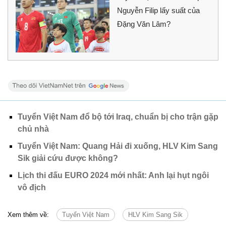
Nguyễn Filip lấy suất của
Đặng Văn Lâm?
Tuyển Việt Nam đổ bộ tới Iraq, chuẩn bị cho trận gặp
chủ nhà
Tuyển Việt Nam: Quang Hải đi xuống, HLV Kim Sang
Sik giải cứu được không?
Lịch thi đấu EURO 2024 mới nhất: Anh lại hụt ngôi
vô địch
Xem thêm về:
Tuyển Việt Nam
HLV Kim Sang Sik