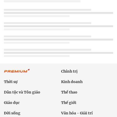
Chính trị
Thời sự
Kinh doanh
Dân tộc và Tôn giáo
Thể thao
Giáo dục
Thế giới
Đời sống
Văn hóa - Giải trí