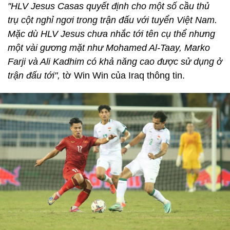
"HLV Jesus Casas quyết định cho một số cầu thủ
trụ cột nghỉ ngơi trong trận đấu với tuyển Việt Nam.
Mặc dù HLV Jesus chưa nhắc tới tên cụ thể nhưng
một vài gương mặt như Mohamed Al-Taay, Marko
Farji và Ali Kadhim có khả năng cao được sử dụng ở
trận đấu tới",
tờ Win Win của Iraq thông tin.