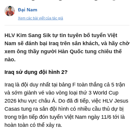
Đại Nam
Xem các bài viết của tác giả
HLV Kim Sang Sik tự tin tuyên bố tuyển Việt
Nam sẽ đánh bại Iraq trên sân khách, và hãy chờ
xem ông thầy người Hàn Quốc tung chiêu thế
nào.
Iraq sử dụng đội hình 2?
Iraq là đội duy nhất tại bảng F toàn thắng cả 5 trận
và sớm giành vé vào vòng loại thứ 3 World Cup
2026 khu vực châu Á. Do đã đi tiếp, việc HLV Jesus
Casas tung ra sân đội hình có nhiều cầu thủ dự bị
trong trận tiếp đón tuyển Việt Nam ngày 11/6 tới là
hoàn toàn có thể xảy ra.