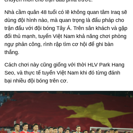
Nhà cầm quân 48 tuổi có lẽ không quan tâm Iraq sẽ
dùng đội hình nào, mà quan trọng là đấu pháp cho
trận đấu với đội bóng Tây Á. Trên sân khách và gặp
đối thủ mạnh, tuyển Việt Nam khả năng chơi phòng
ngự phản công, rình rập tìm cơ hội để ghi bàn
thắng.
Cách chơi này cũng giống với thời HLV Park Hang
Seo, và thực tế tuyển Việt Nam khi đó từng đánh
bại nhiều đội bóng trên cơ.