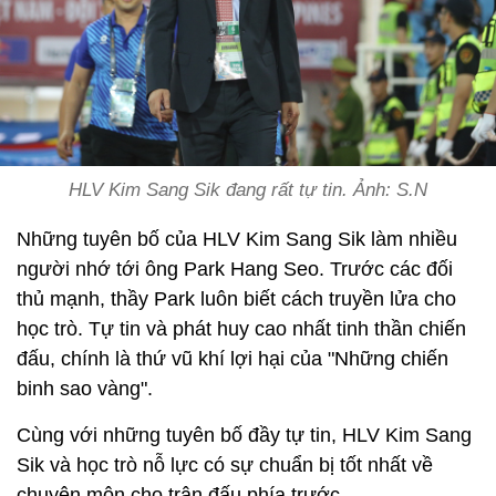
HLV Kim Sang Sik đang rất tự tin. Ảnh: S.N
Những tuyên bố của HLV Kim Sang Sik làm nhiều
người nhớ tới ông Park Hang Seo. Trước các đối
thủ mạnh, thầy Park luôn biết cách truyền lửa cho
học trò. Tự tin và phát huy cao nhất tinh thần chiến
đấu, chính là thứ vũ khí lợi hại của "Những chiến
binh sao vàng".
Cùng với những tuyên bố đầy tự tin, HLV Kim Sang
Sik và học trò nỗ lực có sự chuẩn bị tốt nhất về
chuyên môn cho trận đấu phía trước.