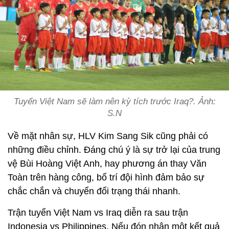
Tuyển Việt Nam sẽ làm nên kỳ tích trước Iraq?. Ảnh:
S.N
Về mặt nhân sự, HLV Kim Sang Sik cũng phải có
những điều chỉnh. Đáng chú ý là sự trở lại của trung
vệ Bùi Hoàng Việt Anh, hay phương án thay Văn
Toàn trên hàng công, bố trí đội hình đảm bảo sự
chắc chắn và chuyển đổi trạng thái nhanh.
Trận tuyển Việt Nam vs Iraq diễn ra sau trận
Indonesia vs Philippines. Nếu đón nhận một kết quả