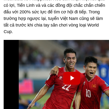
có lợi, Tiến Linh và và các đồng đội chắc chắn chiến
đấu với 200% sức lực để tìm cơ hội đi tiếp. Trong
trường hợp ngược lại, tuyển Việt Nam cũng sẽ làm
tất cả trước khi chia tay sân chơi vòng loại World
Cup.