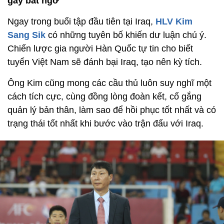
gây bất ngờ
Ngay trong buổi tập đầu tiên tại Iraq,
HLV Kim
Sang Sik
có những tuyên bố khiến dư luận chú ý.
Chiến lược gia người Hàn Quốc tự tin cho biết
tuyển Việt Nam sẽ đánh bại Iraq, tạo nên kỳ tích.
Ông Kim cũng mong các cầu thủ luôn suy nghĩ một
cách tích cực, cùng đồng lòng đoàn kết, cố gắng
quản lý bản thân, làm sao để hồi phục tốt nhất và có
trạng thái tốt nhất khi bước vào trận đấu với Iraq.