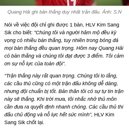
Quang Hải ghi bàn thắng duy nhất trận đấu. Ảnh: S.N
Nói về việc đội chỉ ghi được 1 bàn, HLV Kim Sang
Sik cho biết:
"Chúng tôi và người hâm mộ đều kỳ
vọng có nhiều bàn thắng, tuy nhiên trong bóng đá
mọi bàn thắng đều quan trọng. Hôm nay Quang Hải
có bàn thắng và chúng tôi đạt được 3 điểm. Tôi cảm
ơn sự nỗ lực của toàn đội”.
“Trận thắng này rất quan trọng. Chúng tôi lo lắng,
các cầu thủ cũng có một trận đấu không dễ dàng,
nhưng đội chuẩn bị tốt. Bản thân tôi có sự tự tin trận
này sẽ thắng. Khi trời mưa, tôi nhắc nhở thủ môn
cần đưa ra quyết định nhanh chóng. Các cầu thủ thi
đấu chủ động và nỗ lực hết sức mình”,
HLV Kim
Sang Sik chốt lại.