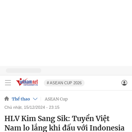
# ASEAN CUP 2026
Thể thao
ASEAN Cup
chủ nhật, 15/12/2024 - 23:15
HLV Kim Sang Sik: Tuyển Việt
Nam lo lắng khi đấu với Indonesia