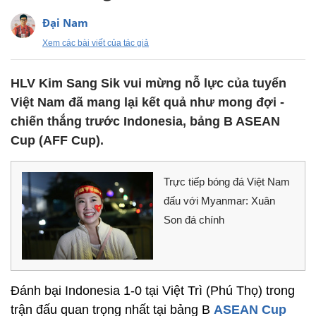
Đại Nam
Xem các bài viết của tác giả
HLV Kim Sang Sik vui mừng nỗ lực của tuyển
Việt Nam đã mang lại kết quả như mong đợi -
chiến thắng trước Indonesia, bảng B ASEAN
Cup (AFF Cup).
Trực tiếp bóng đá Việt Nam
đấu với Myanmar: Xuân
Son đá chính
Đánh bại Indonesia 1-0 tại Việt Trì (Phú Thọ) trong
trận đấu quan trọng nhất tại bảng B
ASEAN Cup