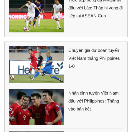
đấu với Lào: Thắp hi vọng đi
tiếp tại ASEAN Cup
Chuyên gia dự đoán tuyển
Việt Nam thắng Philippines
1-0
Nhận định tuyển Việt Nam
đấu với Philippines: Thắng
vào bán kết