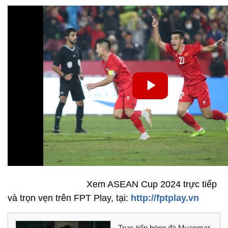
Xem ASEAN Cup 2024 trực tiếp
và trọn vẹn trên FPT Play, tại:
http://fptplay.vn
Trực tiếp bóng đá Myanmar