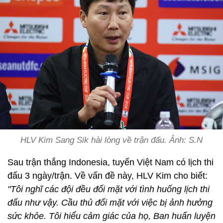
HLV Kim Sang Sik hài lòng về trận đấu. Ảnh: S.N
Sau trận thắng Indonesia, tuyển Việt Nam có lịch thi
đấu 3 ngày/trận. Về vấn đề này, HLV Kim cho biết:
"Tôi nghĩ các đội đều đối mặt với tình huống lịch thi
đấu như vậy. Cầu thủ đối mặt với việc bị ảnh hưởng
sức khỏe. Tôi hiểu cảm giác của họ, Ban huấn luyện