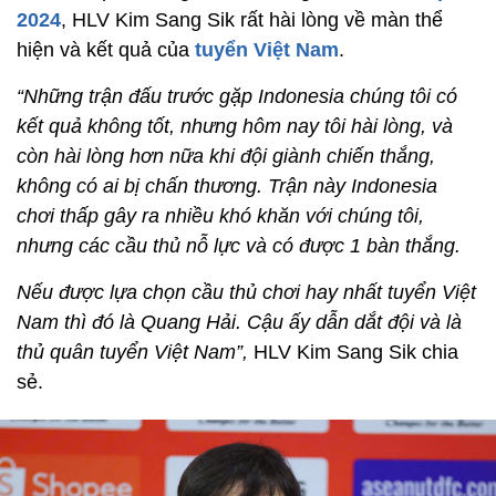
2024
, HLV Kim Sang Sik rất hài lòng về màn thể
hiện và kết quả của
tuyển Việt Nam
.
“Những trận đấu trước gặp Indonesia chúng tôi có
kết quả không tốt, nhưng hôm nay tôi hài lòng, và
còn hài lòng hơn nữa khi đội giành chiến thắng,
không có ai bị chấn thương. Trận này Indonesia
chơi thấp gây ra nhiều khó khăn với chúng tôi,
nhưng các cầu thủ nỗ lực và có được 1 bàn thắng.
Nếu được lựa chọn cầu thủ chơi hay nhất tuyển Việt
Nam thì đó là Quang Hải. Cậu ấy dẫn dắt đội và là
thủ quân tuyển Việt Nam”,
HLV Kim Sang Sik chia
sẻ.