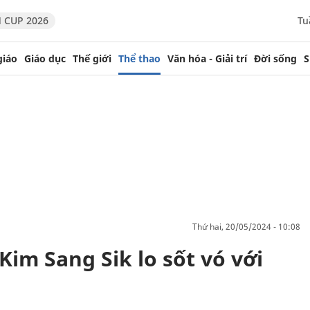
 CUP 2026
Tu
giáo
Giáo dục
Thế giới
Thể thao
Văn hóa - Giải trí
Đời sống
S
thứ hai, 20/05/2024 - 10:08
im Sang Sik lo sốt vó với