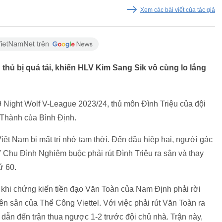
Xem các bài viết của tác giả
thủ bị quá tải, khiến HLV Kim Sang Sik vô cùng lo lắng
9 Night Wolf V-League 2023/24, thủ môn Đình Triệu của đội
 Thành của Bình Định.
t Nam bị mất trí nhớ tạm thời. Đến đầu hiệp hai, người gác
V Chu Đình Nghiêm buộc phải rút Đình Triệu ra sân và thay
ứ 60.
ó khi chứng kiến tiền đạo Văn Toàn của Nam Định phải rời
ên sân của Thể Công Viettel. Với việc phải rút Văn Toàn ra
dẫn đến trận thua ngược 1-2 trước đội chủ nhà. Trận này,