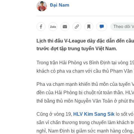
Đại Nam
Lịch thi đấu V-League dày đặc dẫn đến cầu 
trước đợt tập trung tuyển Việt Nam.
Trong trận Hải Phòng vs Bình Định tại vòng 1
khách có pha va chạm với cầu thủ Phạm Văn
Pha va chạm mạnh khiến thủ môn của tuyển Việ
đền của Hải Phòng bị chuột rút toàn thân. HL
thế bằng thủ môn Nguyễn Văn Toản ở phút th
Cũng ở vòng 19,
HLV Kim Sang Sik
lo sốt v
sân vì chấn thương trong chuyến làm khách tr
nghỉ, Nam Định bị giảm sức mạnh hàng công, 