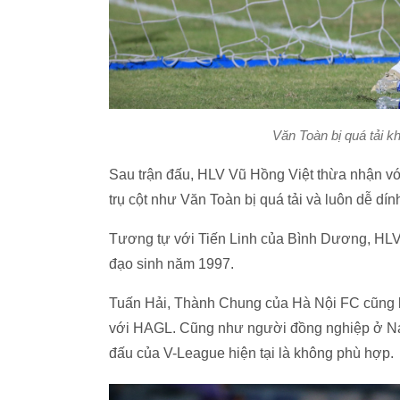
Văn Toàn bị quá tải kh
Sau trận đấu, HLV Vũ Hồng Việt thừa nhận với
trụ cột như Văn Toàn bị quá tải và luôn dễ dí
Tương tự với Tiến Linh của Bình Dương, HLV
đạo sinh năm 1997.
Tuấn Hải, Thành Chung của Hà Nội FC cũng li
với HAGL. Cũng như người đồng nghiệp ở Nam
đấu của V-League hiện tại là không phù hợp.