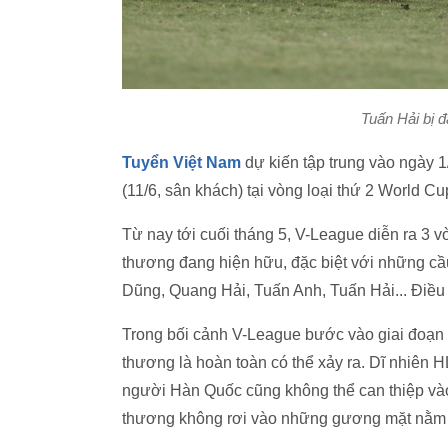
Tuấn Hải bị 
Tuyển Việt Nam
dự kiến tập trung vào ngày 1/
(11/6, sân khách) tại vòng loại thứ 2 World C
Từ nay tới cuối tháng 5, V-League diễn ra 3 
thương đang hiện hữu, đặc biệt với những cầu 
Dũng, Quang Hải, Tuấn Anh, Tuấn Hải... Điều 
Trong bối cảnh V-League bước vào giai đoạn 
thương là hoàn toàn có thể xảy ra. Dĩ nhiên 
người Hàn Quốc cũng không thể can thiệp và
thương không rơi vào những gương mặt nằm 