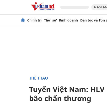
# ASEAN
Chính trị
Thời sự
Kinh doanh
Dân tộc và Tôn 
THỂ THAO
Tuyển Việt Nam: HLV K
bão chấn thương