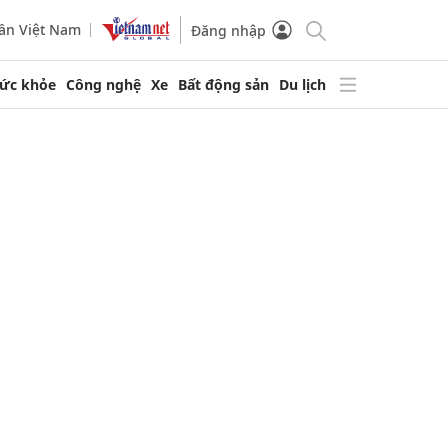
ần Việt Nam
Đăng nhập
ức khỏe
Công nghệ
Xe
Bất động sản
Du lịch