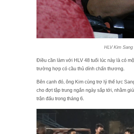
HLV Kim Sang S
Điều cần làm với HLV 48 tuổi lúc này là có 
trường hợp có cầu thủ dính chấn thương.
Bên cạnh đó, ông Kim cùng trợ lý thể lực San
cho đợt tập trung ngắn ngày sắp tới, nhằm giú
trận đấu trong tháng 6.