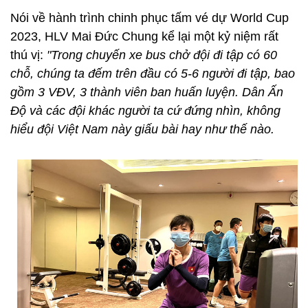
Nói về hành trình chinh phục tấm vé dự World Cup
2023, HLV Mai Đức Chung kể lại một kỷ niệm rất
thú vị:
"Trong chuyến xe bus chở đội đi tập có 60
chỗ, chúng ta đếm trên đầu có 5-6 người đi tập, bao
gồm 3 VĐV, 3 thành viên ban huấn luyện. Dân Ấn
Độ và các đội khác người ta cứ đứng nhìn, không
hiểu đội Việt Nam này giấu bài hay như thế nào.