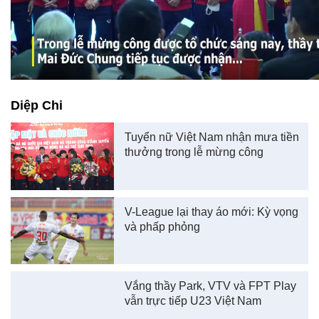
Diệp Chi
Tuyển nữ Việt Nam nhận mưa tiền
thưởng trong lễ mừng công
V-League lại thay áo mới: Kỳ vọng
và phấp phỏng
Vắng thầy Park, VTV và FPT Play
vẫn trực tiếp U23 Việt Nam