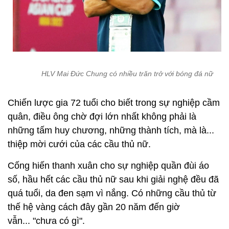
HLV Mai Đức Chung có nhiều trăn trở với bóng đá nữ
Chiến lược gia 72 tuổi cho biết trong sự nghiệp cầm
quân, điều ông chờ đợi lớn nhất không phải là
những tấm huy chương, những thành tích, mà là...
thiệp mời cưới của các cầu thủ nữ.
Cống hiến thanh xuân cho sự nghiệp quần đùi áo
số, hầu hết các cầu thủ nữ sau khi giải nghệ đều đã
quá tuổi, da đen sạm vì nắng. Có những cầu thủ từ
thế hệ vàng cách đây gần 20 năm đến giờ
vẫn... "chưa có gì".