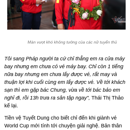
Màn vượt khó không tưởng của các nữ tuyển thủ
Tôi sang Pháp người ta cứ chỉ thẳng em ra cửa máy
bay nhưng em chưa có vé máy bay. Chỉ còn 1 tiếng
nữa bay nhưng em chưa lấy được vé, rất may và
thuận lợi khi cuối cùng em lấy được vé. Về tới khách
sạn thì em gặp bác Chung, vừa về tới bác bảo em
nghỉ đi, rồi 13h trưa ra sân tập ngay",
Thái Thị Thảo
kể lại.
Tiền vệ Tuyết Dung cho biết chỉ đến khi giành vé
World Cup mới tính tới chuyện giải nghệ. Bản thân