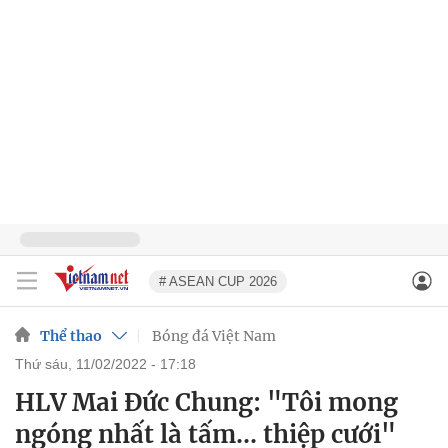
# ASEAN CUP 2026
Thể thao
Bóng đá Việt Nam
thứ sáu, 11/02/2022 - 17:18
HLV Mai Đức Chung: "Tôi mong
ngóng nhất là tấm... thiệp cưới"