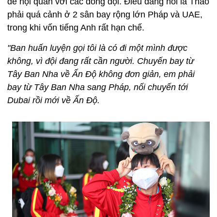
để hội quân với các đồng đội. Điều đáng nói là Thảo
phải quá cảnh ở 2 sân bay rộng lớn Pháp và UAE,
trong khi vốn tiếng Anh rất hạn chế.
"Ban huấn luyện gọi tôi là có đi một mình được
không, vì đội đang rất cần người. Chuyến bay từ
Tây Ban Nha về Ấn Độ không đơn giản, em phải
bay từ Tây Ban Nha sang Pháp, nối chuyến tới
Dubai rồi mới về Ấn Độ.