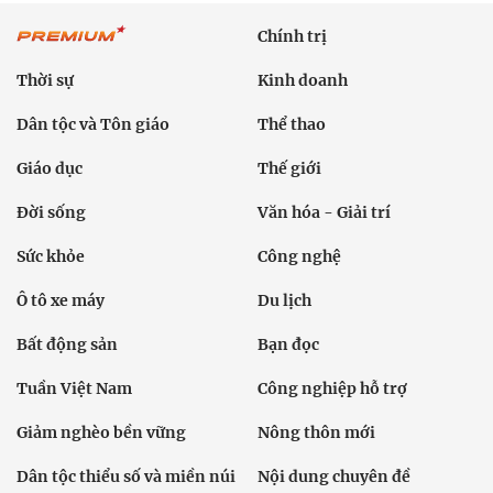
Chính trị
Thời sự
Kinh doanh
Dân tộc và Tôn giáo
Thể thao
Giáo dục
Thế giới
Đời sống
Văn hóa - Giải trí
Sức khỏe
Công nghệ
Ô tô xe máy
Du lịch
Bất động sản
Bạn đọc
Tuần Việt Nam
Công nghiệp hỗ trợ
Giảm nghèo bền vững
Nông thôn mới
Dân tộc thiểu số và miền núi
Nội dung chuyên đề