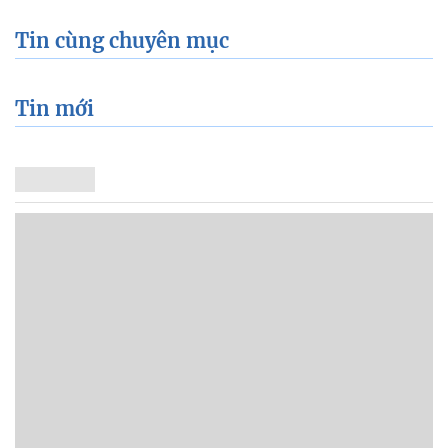
Tin cùng chuyên mục
Tin mới