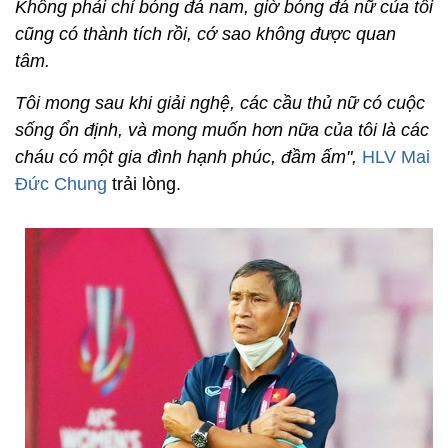
Không phải chỉ bóng đá nam, giờ bóng đá nữ của tôi
cũng có thành tích rồi, cớ sao không được quan
tâm.
Tôi mong sau khi giải nghệ, các cầu thủ nữ có cuộc
sống ổn định, và mong muốn hơn nữa của tôi là các
cháu có một gia đình hạnh phúc, đầm ấm",
HLV Mai
Đức Chung
trải lòng.