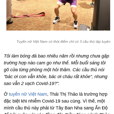
Tuyển nữ Việt Nam có thời điểm chỉ có 3 cầu thủ tập luyện
Tôi làm bóng đá bao nhiêu năm rồi nhưng chưa gặp
trường hợp nào cam go như thế. Mỗi buổi sáng tôi
gõ cửa từng phòng một hỏi thăm. Các cầu thủ nói
"bác ơi con vẫn khỏe, bác ơi cháu rất khỏe", nhưng
sao vẫn 2 vạch Covid-19?".
Ở
tuyển nữ Việt Nam
, Thái Thị Thảo là trường hợp
đặc biệt khi nhiễm Covid-19 sau cùng. Vì thế, một
mình cầu thủ này phải từ Tây Ban Nha sang Ấn Độ