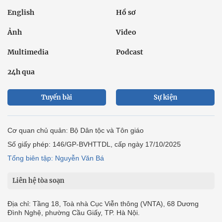
English
Hồ sơ
Ảnh
Video
Multimedia
Podcast
24h qua
Tuyến bài
Sự kiện
Cơ quan chủ quản: Bộ Dân tộc và Tôn giáo
Số giấy phép: 146/GP-BVHTTDL, cấp ngày 17/10/2025
Tổng biên tập: Nguyễn Văn Bá
Liên hệ tòa soạn
Địa chỉ: Tầng 18, Toà nhà Cục Viễn thông (VNTA), 68 Dương
Đình Nghệ, phường Cầu Giấy, TP. Hà Nội.