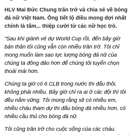
HLV Mai Đức Chung trăn trở và chia sẻ về bóng
đá nữ Việt Nam. Ông tiết lộ điều mong đợi nhất
chính là tấm... thiệp cưới từ các nữ học trò.
"Sau khi giành vé dự World Cup rồi, đến bây giờ
bản thân tôi cũng vẫn còn nhiều trăn trở. Tôi chỉ
mong muốn làm sao lực lượng bóng đá nữ của
chúng ta đông đảo hơn để chúng tôi tuyển chọn
thoải mái hơn.
Chúng ta giờ có 6 CLB trong nước thi đấu thôi,
không phải nhiều. Bây giờ chỉ ra ai ở các đội thì tôi
đều nắm vững. Tôi mong rằng sẽ có nhiều em,
nhiều cháu tham dự thi đấu bóng đá nhiều hơn, có
nhiều cầu thủ cho bóng đá nữ.
Tôi cũng trăn trở cho cuộc sống của các cháu.