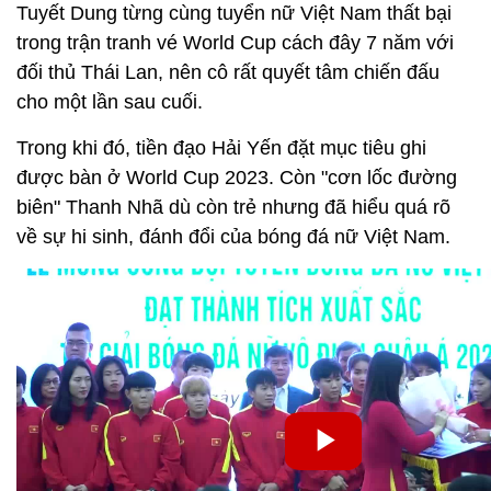
Tuyết Dung từng cùng tuyển nữ Việt Nam thất bại
trong trận tranh vé World Cup cách đây 7 năm với
đối thủ Thái Lan, nên cô rất quyết tâm chiến đấu
cho một lần sau cuối.
Trong khi đó, tiền đạo Hải Yến đặt mục tiêu ghi
được bàn ở World Cup 2023. Còn "cơn lốc đường
biên" Thanh Nhã dù còn trẻ nhưng đã hiểu quá rõ
về sự hi sinh, đánh đổi của bóng đá nữ Việt Nam.