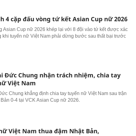
nh 4 cặp đấu vòng tứ kết Asian Cup nữ 2026
 Asian Cup nữ 2026 khép lại với 8 đội vào tứ kết được xác
ng khi tuyển nữ Việt Nam phải dừng bước sau thất bại trước
i Đức Chung nhận trách nhiệm, chia tay
nữ Việt Nam
ức Chung khẳng định chia tay tuyển nữ Việt Nam sau trận
 Bản 0-4 tại VCK Asian Cup nữ 2026.
nữ Việt Nam thua đậm Nhật Bản,