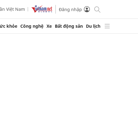
ần Việt Nam
Đăng nhập
ức khỏe
Công nghệ
Xe
Bất động sản
Du lịch