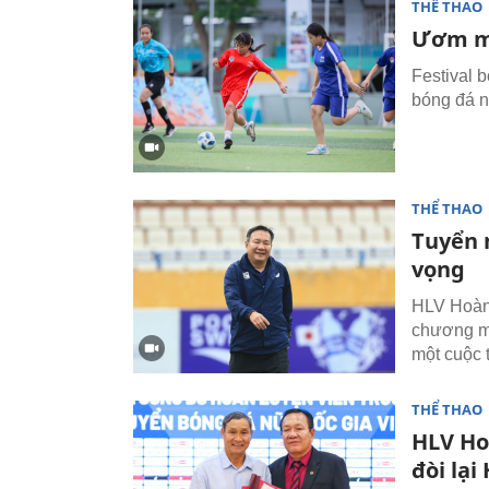
THỂ THAO
Ươm mầ
Festival 
bóng đá n
THỂ THAO
Tuyển 
vọng
HLV Hoàng
chương mớ
một cuộc t
THỂ THAO
HLV Ho
đòi lạ