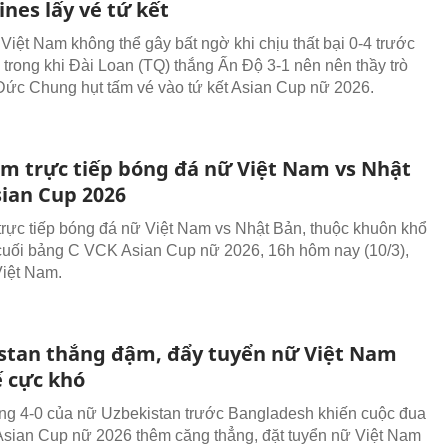
ines lấy vé tứ kết
Việt Nam không thể gây bất ngờ khi chịu thất bại 0-4 trước
 trong khi Đài Loan (TQ) thắng Ấn Độ 3-1 nên nên thầy trò
ức Chung hụt tấm vé vào tứ kết Asian Cup nữ 2026.
em trực tiếp bóng đá nữ Việt Nam vs Nhật
sian Cup 2026
trực tiếp bóng đá nữ Việt Nam vs Nhật Bản, thuộc khuôn khổ
 cuối bảng C VCK Asian Cup nữ 2026, 16h hôm nay (10/3),
Việt Nam.
stan thắng đậm, đẩy tuyển nữ Việt Nam
ế cực khó
ng 4-0 của nữ Uzbekistan trước Bangladesh khiến cuộc đua
 Asian Cup nữ 2026 thêm căng thẳng, đặt tuyển nữ Việt Nam