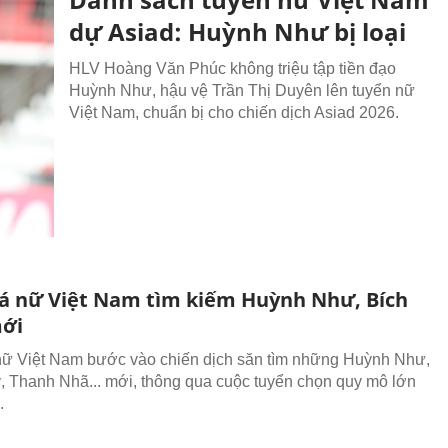
dự Asiad: Huỳnh Như bị loại
HLV Hoàng Văn Phúc không triệu tập tiền đạo
Huỳnh Như, hậu vệ Trần Thị Duyên lên tuyển nữ
Việt Nam, chuẩn bị cho chiến dịch Asiad 2026.
á nữ Việt Nam tìm kiếm Huỳnh Như, Bích
ới
ữ Việt Nam bước vào chiến dịch săn tìm những Huỳnh Như,
, Thanh Nhã... mới, thông qua cuộc tuyển chọn quy mô lớn
.