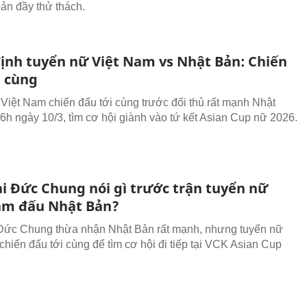
bản đầy thử thách.
ịnh tuyển nữ Việt Nam vs Nhật Bản: Chiến
i cùng
Việt Nam chiến đấu tới cùng trước đối thủ rất mạnh Nhật
16h ngày 10/3, tìm cơ hội giành vào tứ kết Asian Cup nữ 2026.
i Đức Chung nói gì trước trận tuyển nữ
am đấu Nhật Bản?
Đức Chung thừa nhận Nhật Bản rất mạnh, nhưng tuyển nữ
chiến đấu tới cùng để tìm cơ hội đi tiếp tại VCK Asian Cup