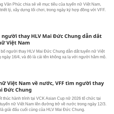
 Văn Phúc chia sẻ về mục tiêu của tuyển nữ Việt Nam,
riết lý, xây dựng lối chơi, trong ngày ký hợp đồng với VFF.
n người thay HLV Mai Đức Chung dẫn dắt
nữ Việt Nam
bố người thay HLV Mai Đức Chung dẫn dắt tuyển nữ Việt
 ngày 16/4, và đó là cái tên không xạ lạ với người hâm mộ.
nữ Việt Nam về nước, VFF tìm người thay
i Đức Chung
ết thúc hành trình tại VCK Asian Cup nữ 2026 tổ chức tại
, tuyển nữ Việt Nam lên đường trở về nước trong ngày 12/3.
là giải đấu cuối cùng của HLV Mai Đức Chung.