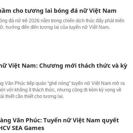
m cho tương lai bóng đá nữ Việt Nam
bóng đá nữ trẻ 2026 nằm trong chiến dịch thúc đẩy phát triển
ữ, hướng đến đến tương lai của tuyển nữ Việt Nam.
nữ Việt Nam: Chương mới thách thức và kỳ
 Văn Phúc tiếp quản “ghế nóng” tuyển nữ Việt Nam mở ra
i với không ít thách thức, nhưng cũng đi kèm kỳ vọng về
ái thiết cần thiết cho tương lai.
àng Văn Phúc: Tuyển nữ Việt Nam quyết
i HCV SEA Games