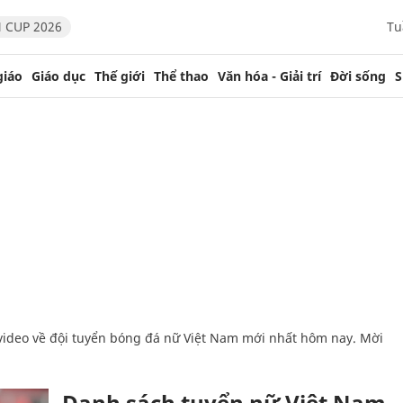
 CUP 2026
Tu
giáo
Giáo dục
Thế giới
Thể thao
Văn hóa - Giải trí
Đời sống
S
Danh sách tuyển nữ Việt Nam