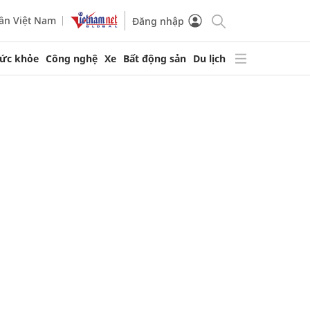
ần Việt Nam
Đăng nhập
ức khỏe
Công nghệ
Xe
Bất động sản
Du lịch