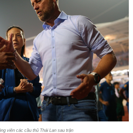
g viên các cầu thủ Thái Lan sau trận