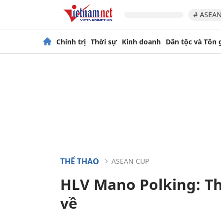
# ASEAN
Chính trị
Thời sự
Kinh doanh
Dân tộc và Tôn 
THỂ THAO
ASEAN CUP
HLV Mano Polking: Th
về