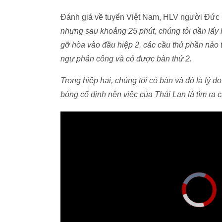
Đánh giá về tuyển Việt Nam, HLV người Đức 
nhưng sau khoảng 25 phút, chúng tôi dần lấy lạ
gỡ hòa vào đầu hiệp 2, các cầu thủ phần nào t
ngự phản công và có được bàn thứ 2.
Trong hiệp hai, chúng tôi có bàn và đó là lý d
bóng cố định nên việc của Thái Lan là tìm ra 