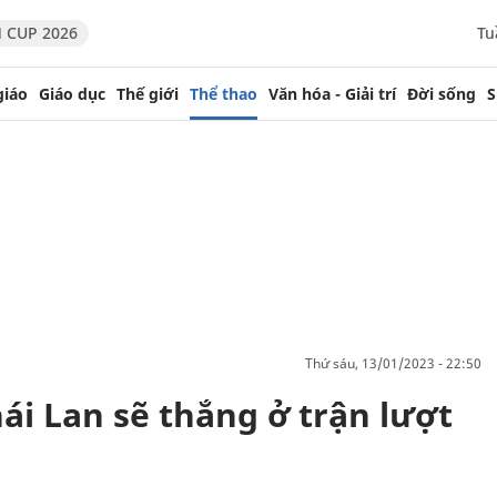
 CUP 2026
Tu
giáo
Giáo dục
Thế giới
Thể thao
Văn hóa - Giải trí
Đời sống
S
thứ sáu, 13/01/2023 - 22:50
ái Lan sẽ thắng ở trận lượt