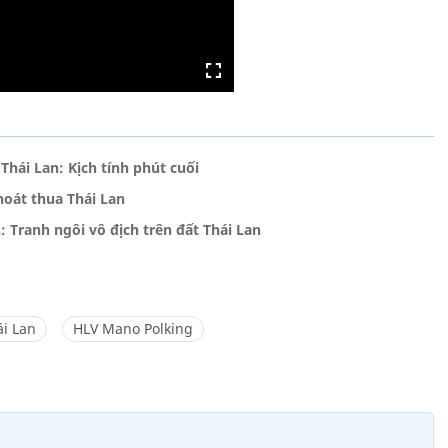
hái Lan: Kịch tính phút cuối
hoát thua Thái Lan
: Tranh ngôi vô địch trên đất Thái Lan
i Lan
HLV Mano Polking