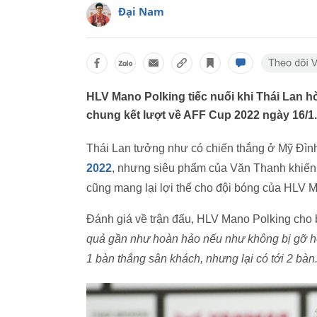
Đại Nam
HLV Mano Polking tiếc nuối khi Thái Lan hòa
chung kết lượt về AFF Cup 2022 ngày 16/1.
Thái Lan tưởng như có chiến thắng ở Mỹ Đình
2022
, nhưng siêu phẩm của Văn Thanh khiến b
cũng mang lại lợi thế cho đội bóng của HLV 
Đánh giá về trận đấu, HLV Mano Polking cho 
quả gần như hoàn hảo nếu như không bị gỡ hò
1 bàn thắng sân khách, nhưng lại có tới 2 bàn