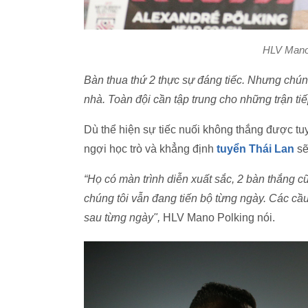
HLV Mano 
Bàn thua thứ 2 thực sự đáng tiếc. Nhưng chúng
nhà. Toàn đội cần tập trung cho những trận tiế
Dù thể hiện sự tiếc nuối không thắng được t
ngợi học trò và khẳng định
tuyển Thái Lan
sẽ
“Họ có màn trình diễn xuất sắc, 2 bàn thắng c
chúng tôi vẫn đang tiến bộ từng ngày. Các cầu 
sau từng ngày",
HLV Mano Polking nói.