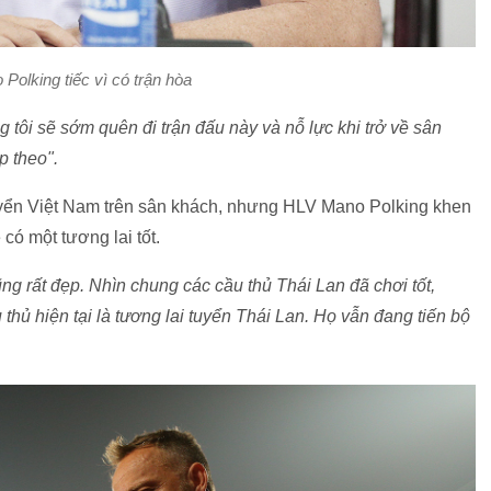
Polking tiếc vì có trận hòa
 tôi sẽ sớm quên đi trận đấu này và nỗ lực khi trở về sân
p theo".
uyển Việt Nam trên sân khách, nhưng HLV Mano Polking khen
 có một tương lai tốt.
ũng rất đẹp. Nhìn chung các cầu thủ Thái Lan đã chơi tốt,
thủ hiện tại là tương lai tuyển Thái Lan. Họ vẫn đang tiến bộ