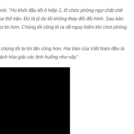
nói:
"Họ khởi đầu tốt ở hiệp 1, tổ chức phòng ngự chặt chẽ
i thế trận. Đó là lý do tôi không thay đổi đội hình. Sau bàn
ự tin hơn. Chúng tôi cũng tỏ ra rất nguy hiểm khi chơi phòng
o chúng tôi tự tin tấn công hơn. Hai bàn của Việt Nam đều là
cách hóa giải các tình huống như vậy".