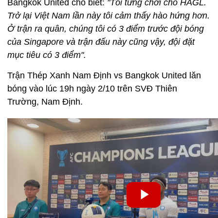
Bangkok United cho biết:
"Tôi từng chơi cho HAGL.
Trở lại Việt Nam lần này tôi cảm thấy hào hứng hơn.
Ở trận ra quân, chúng tôi có 3 điểm trước đội bóng
của Singapore và trận đấu này cũng vậy, đội đặt
mục tiêu có 3 điểm".
Trận Thép Xanh Nam Định vs Bangkok United lăn
bóng vào lúc 19h ngày 2/10 trên SVĐ Thiên
Trường, Nam Định.