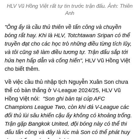
HLV Vũ Hồng Việt rất tự tin trước trận đấu. Ảnh: Thiên
Anh
"Ông ấy là cầu thủ thiên về tấn công và chuyền
bóng rất hay. Khi là HLV, Totchtawan Sripan có thể
truyền đạt cho các học trò những điều từng tích lũy,
và tôi cũng sẽ làm điều tương tự. Trận đấu sắp tới
hứa hẹn hấp dẫn và cống hiến",
HLV Vũ Hồng Việt
cho biết thêm.
Về việc cầu thủ nhập tịch Nguyễn Xuân Son chưa
thể có bàn thắng ở V-League 2024/25, HLV Vũ
Hồng Việt nói:
"Son ghi bàn tại cúp AFC
Champions League Two, còn khi đá V-League các
đối thủ lùi sâu khiến cậu ấy không có khoảng trống.
Trận gặp Bangkok United, đội bóng này có thể thi
đấu tấn công và đây là lúc mà Son có thể phát huy