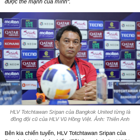
được thế mạnh của mình".
HLV Totchtawan Sripan của Bangkok United từng là
đồng đội cũ của HLV Vũ Hồng Việt. Ảnh: Thiên Anh
Bên kia chiến tuyến, HLV Totchtawan Sripan của