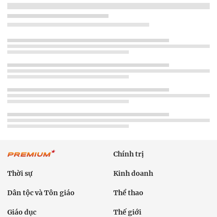
Chính trị
Thời sự
Kinh doanh
Dân tộc và Tôn giáo
Thể thao
Giáo dục
Thế giới