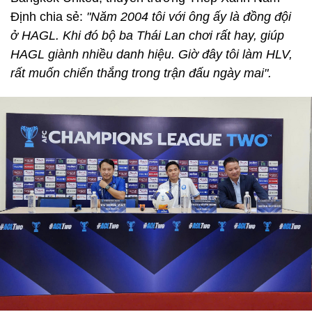
Định chia sẻ:
"Năm 2004 tôi với ông ấy là đồng đội
ở HAGL. Khi đó bộ ba Thái Lan chơi rất hay, giúp
HAGL giành nhiều danh hiệu. Giờ đây tôi làm HLV,
rất muốn chiến thắng trong trận đấu ngày mai".