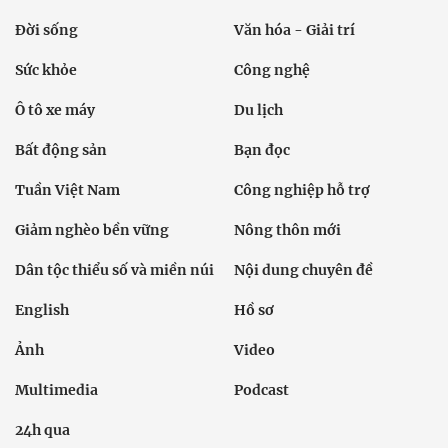
Đời sống
Văn hóa - Giải trí
Sức khỏe
Công nghệ
Ô tô xe máy
Du lịch
Bất động sản
Bạn đọc
Tuần Việt Nam
Công nghiệp hỗ trợ
Giảm nghèo bền vững
Nông thôn mới
Dân tộc thiểu số và miền núi
Nội dung chuyên đề
English
Hồ sơ
Ảnh
Video
Multimedia
Podcast
24h qua