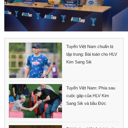
Tuyển Việt Nam chuẩn bị
tập trung: Bài toán cho HLV
Kim Sang Sik
Tuyển Việt Nam: Phía sau
cuộc gặp của HLV Kim
Sang Sik và bầu Đức