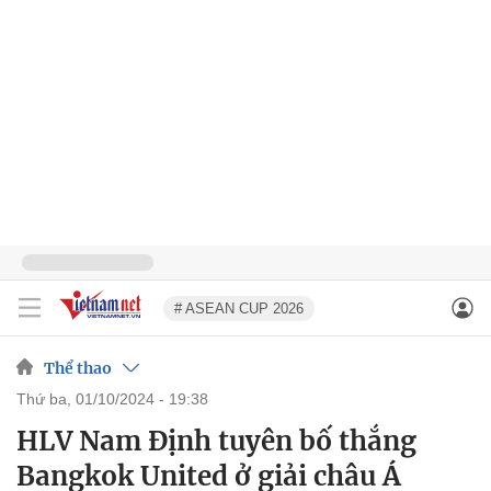
# ASEAN CUP 2026
Thể thao
thứ ba, 01/10/2024 - 19:38
HLV Nam Định tuyên bố thắng
Bangkok United ở giải châu Á