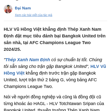
Đại Nam
Xem các bài viết của tác giả
HLV Vũ Hồng Việt khẳng định Thép Xanh Nam
Định đặt mục tiêu đánh bại Bangkok United trên
sân nhà, tại AFC Champions League Two
2024/25.
"
Thép Xanh Nam Định
có sự chuẩn bị tốt. Chúng
tôi sẵn sàng cho trận gặp Bangkok United",
HLV Vũ
Hồng Việt
khẳng định trước trận gặp Bangkok
United, lượt trận thứ 2 bảng G, vòng bảng AFC
Champions League Two.
Nói về người đồng nghiệp và cũng là đồng đội cũ
từng khoác áo HAGL - HLV Totchtawan Sripan của
Bangkok United, thuyền trưởng Thép Xanh Nam