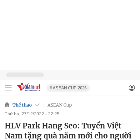
# ASEAN CUP 2026
Thể thao
ASEAN Cup
thứ ba, 27/12/2022 - 22:25
HLV Park Hang Seo: Tuyển Việt
Nam tặng quà năm mới cho người