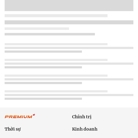
Chính trị
Thời sự
Kinh doanh