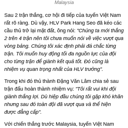
Malaysia
Sau 2 trận thắng, cơ hội đi tiếp của tuyển Việt Nam
rất rõ ràng. Dù vậy, HLV Park Hang Seo đã kéo các
cầu thủ trở lại mặt đất, ông nói:
"Chúng ta mới thắng
2 trên 4 trận nên tôi chưa muốn nói về việc vượt qua
vòng bảng. Chúng tôi xác định phải đá chắc từng
trận. Tôi muốn huy động tối đa nguồn lực của đội
cho từng trận để giành kết quả tốt. Đó cũng là
nhiệm vụ quan trọng nhất của HLV trưởng".
Trong khi đó thủ thành Đặng Văn Lâm chia sẻ sau
trận đấu hoàn thành nhiệm vụ:
"Tôi rất vui khi đội
giành thắng lợi. Dù hiệp đầu chúng tôi gặp khó khăn
nhưng sau đó toàn đội đã vượt qua và thể hiện
được đẳng cấp".
Với chiến thắng trước Malaysia, tuyển Việt Nam