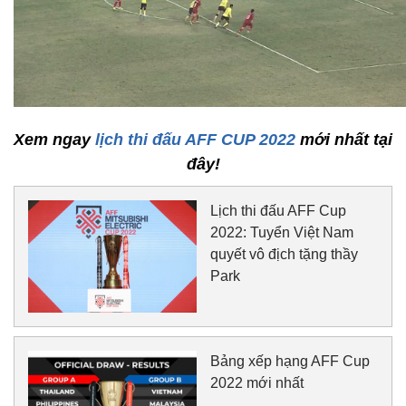
Xem ngay
lịch thi đấu AFF CUP 2022
mới nhất tại
đây!
Lịch thi đấu AFF Cup
2022: Tuyển Việt Nam
quyết vô địch tặng thầy
Park
Bảng xếp hạng AFF Cup
2022 mới nhất