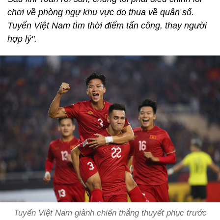
chơi về phòng ngự khu vực do thua về quân số.
Tuyển Việt Nam tìm thời điểm tấn công, thay người
hợp lý".
Tuyển Việt Nam giành chiến thắng thuyết phục trước