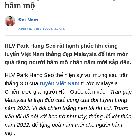
hâm mộ
Đại Nam
Xem các bài viết của tác giả
HLV Park Hang Seo rất hạnh phúc khi cùng
tuyển Việt Nam thắng đẹp Malaysia để làm món
quà tặng người hâm mộ nhân năm mới sắp đến.
HLV Park Hang Seo thể hiện sự vui mừng sau trận
thắng 3-0 của
tuyển Việt Nam
trước Malaysia.
Chiến lược gia người Hàn Quốc cảm xúc:
"Trận gặp
Malaysia là trận đấu cuối cùng của đội tuyển trong
năm 2022. Vì đội chiến thắng nên tôi rất vui. Trước
trận tôi đã nói với học trò như vậy, thắng để kết thúc
năm 2022, để tặng quà năm mới cho người hâm
mộ".