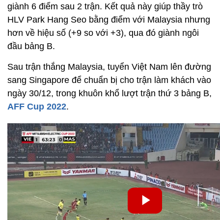
giành 6 điểm sau 2 trận. Kết quả này giúp thầy trò
HLV Park Hang Seo bằng điểm với Malaysia nhưng
hơn về hiệu số (+9 so với +3), qua đó giành ngôi
đầu bảng B.
Sau trận thắng Malaysia, tuyển Việt Nam lên đường
sang Singapore để chuẩn bị cho trận làm khách vào
ngày 30/12, trong khuôn khổ lượt trận thứ 3 bảng B,
AFF Cup 2022
.