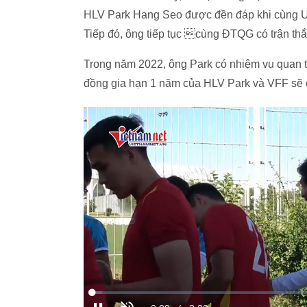
HLV Park Hang Seo được đền đáp khi cùng 
Tiếp đó, ông tiếp tục cùng ĐTQG có trận thắ
Trong năm 2022, ông Park có nhiệm vụ quan 
đồng gia hạn 1 năm của HLV Park và VFF sẽ 