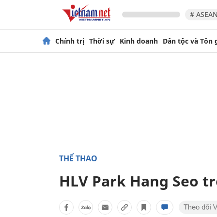
# ASEAN
Chính trị
Thời sự
Kinh doanh
Dân tộc và Tôn 
THỂ THAO
HLV Park Hang Seo t