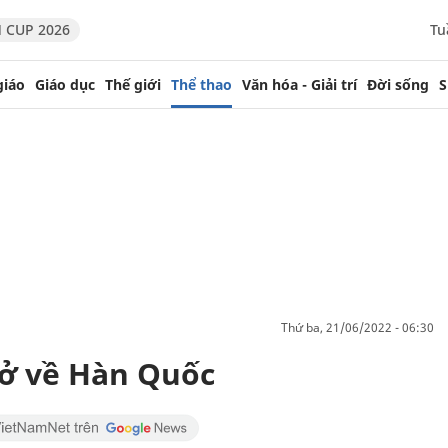
 CUP 2026
Tu
giáo
Giáo dục
Thế giới
Thể thao
Văn hóa - Giải trí
Đời sống
S
thứ ba, 21/06/2022 - 06:30
rở về Hàn Quốc