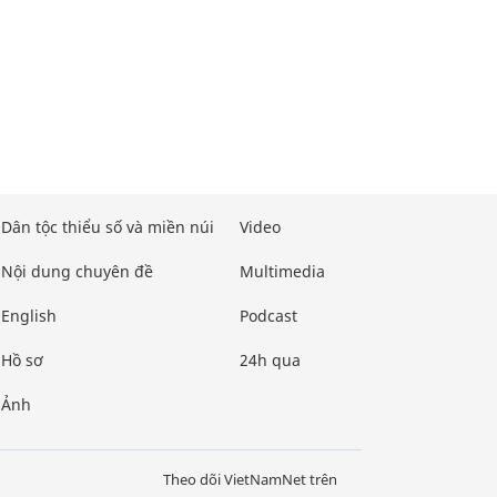
Dân tộc thiểu số và miền núi
Video
Nội dung chuyên đề
Multimedia
English
Podcast
Hồ sơ
24h qua
Ảnh
Theo dõi VietNamNet trên