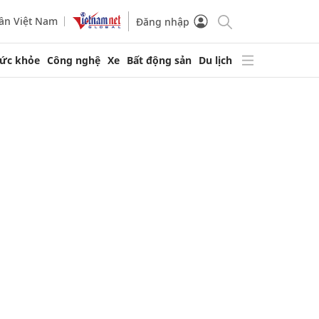
ần Việt Nam
Đăng nhập
ức khỏe
Công nghệ
Xe
Bất động sản
Du lịch