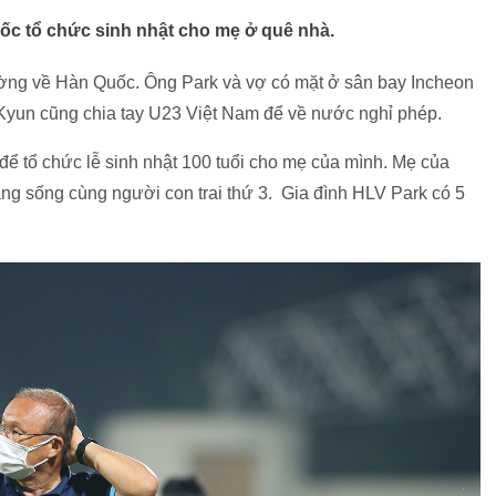
ốc tổ chức sinh nhật cho mẹ ở quê nhà.
ờng về Hàn Quốc. Ông Park và vợ có mặt ở sân bay Incheon
Kyun cũng chia tay U23 Việt Nam để về nước nghỉ phép.
 tổ chức lễ sinh nhật 100 tuổi cho mẹ của mình. Mẹ của
g sống cùng người con trai thứ 3. Gia đình HLV Park có 5