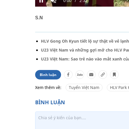
S.N
HLV Gong Oh Kyun tiết lộ sự thật về vẻ lạnh
U23 Việt Nam và những gợi mở cho HLV Pa
U23 Việt Nam: Sao trẻ nào vào mắt xanh củ
Bình luận
Xem thêm về:
Tuyển Việt Nam
HLV Park