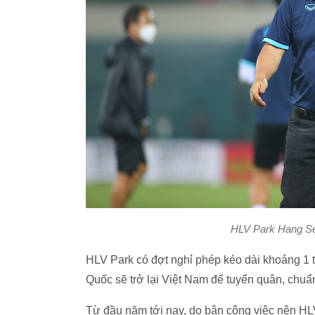
HLV Park Hang Se
HLV Park có đợt nghỉ phép kéo dài khoảng 1 
Quốc sẽ trở lại Việt Nam để tuyển quân, chu
Từ đầu năm tới nay, do bận công việc nên HL