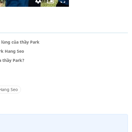
 lùng của thầy Park
rk Hang Seo
a thầy Park?
 Hang Seo