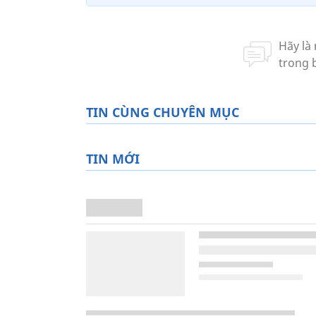
TIN CÙNG CHUYÊN MỤC
TIN MỚI