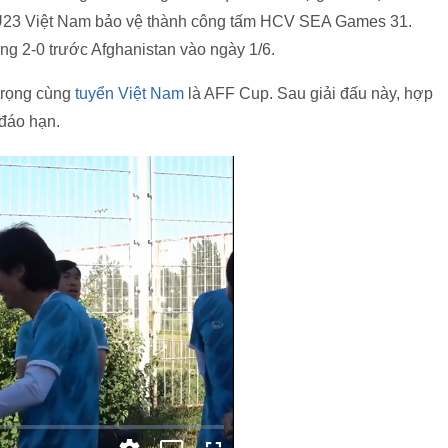
U23 Việt Nam bảo vệ thành công tấm HCV SEA Games 31.
ng 2-0 trước Afghanistan vào ngày 1/6.
trọng cùng
tuyển Việt Nam
là AFF Cup. Sau giải đấu này, hợp
đáo hạn.