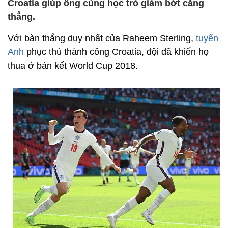
Croatia giúp ông cùng học trò giảm bớt căng
thẳng.
Với bàn thắng duy nhất của Raheem Sterling,
tuyển
Anh
phục thù thành công Croatia, đội đã khiến họ
thua ở bán kết World Cup 2018.