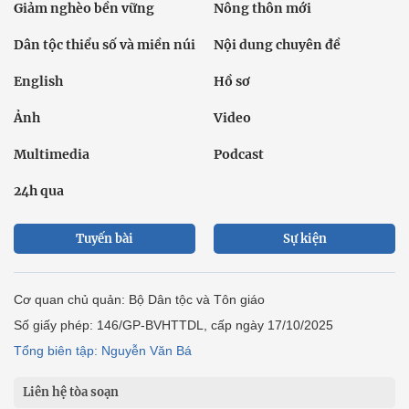
Giảm nghèo bền vững
Nông thôn mới
Dân tộc thiểu số và miền núi
Nội dung chuyên đề
English
Hồ sơ
Ảnh
Video
Multimedia
Podcast
24h qua
Tuyến bài
Sự kiện
Cơ quan chủ quản: Bộ Dân tộc và Tôn giáo
Số giấy phép: 146/GP-BVHTTDL, cấp ngày 17/10/2025
Tổng biên tập: Nguyễn Văn Bá
Liên hệ tòa soạn