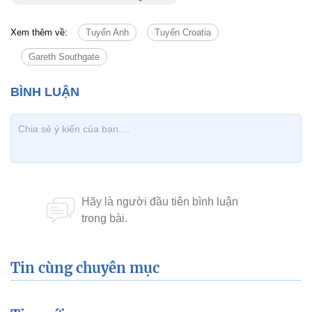
Xem thêm về:
Tuyển Anh
Tuyển Croatia
Gareth Southgate
Tin cùng chuyên mục