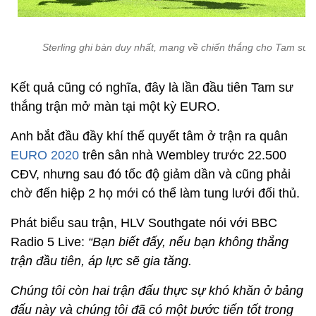
Sterling ghi bàn duy nhất, mang về chiến thắng cho Tam sư
Kết quả cũng có nghĩa, đây là lần đầu tiên Tam sư
thắng trận mở màn tại một kỳ EURO.
Anh bắt đầu đầy khí thế quyết tâm ở trận ra quân
EURO 2020
trên sân nhà Wembley trước 22.500
CĐV, nhưng sau đó tốc độ giảm dần và cũng phải
chờ đến hiệp 2 họ mới có thể làm tung lưới đối thủ.
Phát biểu sau trận, HLV Southgate nói với BBC
Radio 5 Live:
“Bạn biết đấy, nếu bạn không thắng
trận đầu tiên, áp lực sẽ gia tăng.
Chúng tôi còn hai trận đấu thực sự khó khăn ở bảng
đấu này và chúng tôi đã có một bước tiến tốt trong