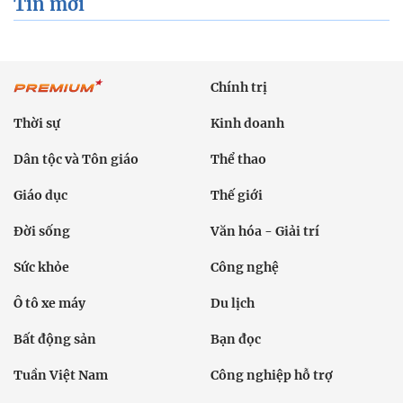
Tin mới
Chính trị
Thời sự
Kinh doanh
Dân tộc và Tôn giáo
Thể thao
Giáo dục
Thế giới
Đời sống
Văn hóa - Giải trí
Sức khỏe
Công nghệ
Ô tô xe máy
Du lịch
Bất động sản
Bạn đọc
Tuần Việt Nam
Công nghiệp hỗ trợ