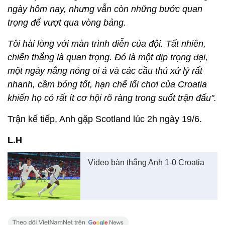
ngày hôm nay, nhưng vẫn còn những bước quan
trọng để vượt qua vòng bảng.
Tôi hài lòng với màn trình diễn của đội. Tất nhiên,
chiến thắng là quan trọng. Đó là một dịp trọng đại,
một ngày nắng nóng oi ả và các cầu thủ xử lý rất
nhanh, cầm bóng tốt, hạn chế lối chơi của Croatia
khiến họ có rất ít cơ hội rõ ràng trong suốt trận đấu".
Trận kế tiếp, Anh gặp Scotland lúc 2h ngày 19/6.
L.H
Video bàn thắng Anh 1-0 Croatia