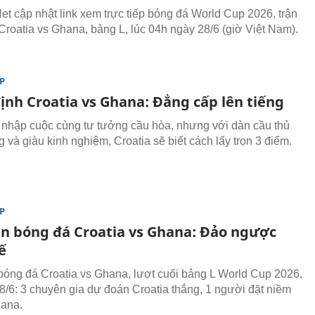
t cập nhật link xem trực tiếp bóng đá World Cup 2026, trận
Croatia vs Ghana, bảng L, lúc 04h ngày 28/6 (giờ Việt Nam).
P
ịnh Croatia vs Ghana: Đẳng cấp lên tiếng
nhập cuộc cùng tư tưởng cầu hòa, nhưng với dàn cầu thủ
 và giàu kinh nghiệm, Croatia sẽ biết cách lấy trọn 3 điểm.
P
n bóng đá Croatia vs Ghana: Đảo ngược
ế
óng đá Croatia vs Ghana, lượt cuối bảng L World Cup 2026,
8/6: 3 chuyên gia dự đoán Croatia thắng, 1 người đặt niềm
hana.