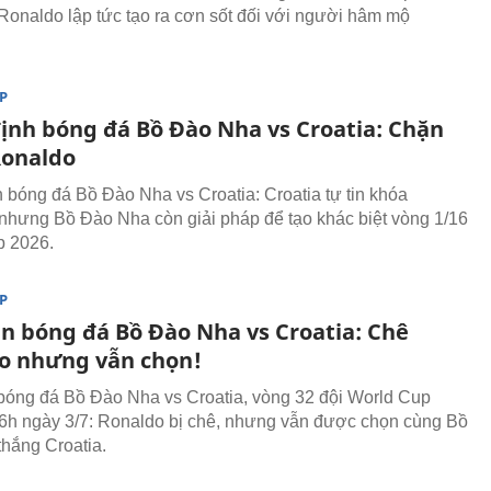
 Ronaldo lập tức tạo ra cơn sốt đối với người hâm mộ
P
ịnh bóng đá Bồ Đào Nha vs Croatia: Chặn
onaldo
 bóng đá Bồ Đào Nha vs Croatia: Croatia tự tin khóa
nhưng Bồ Đào Nha còn giải pháp để tạo khác biệt vòng 1/16
p 2026.
P
n bóng đá Bồ Đào Nha vs Croatia: Chê
o nhưng vẫn chọn!
óng đá Bồ Đào Nha vs Croatia, vòng 32 đội World Cup
 6h ngày 3/7: Ronaldo bị chê, nhưng vẫn được chọn cùng Bồ
hắng Croatia.