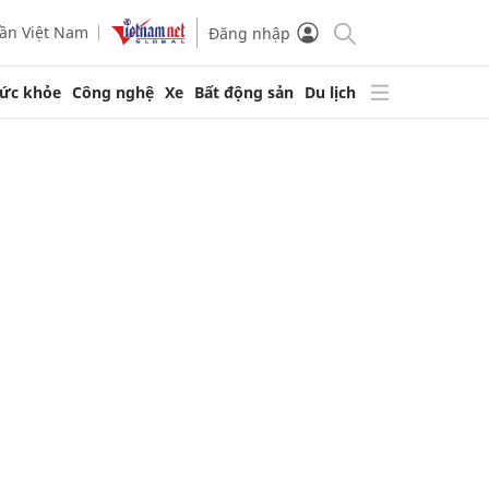
ần Việt Nam
Đăng nhập
ức khỏe
Công nghệ
Xe
Bất động sản
Du lịch