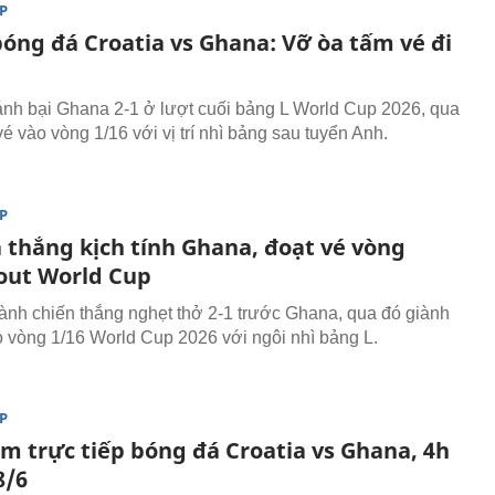
P
bóng đá Croatia vs Ghana: Vỡ òa tấm vé đi
ánh bại Ghana 2-1 ở lượt cuối bảng L World Cup 2026, qua
é vào vòng 1/16 với vị trí nhì bảng sau tuyển Anh.
P
a thắng kịch tính Ghana, đoạt vé vòng
out World Cup
iành chiến thắng nghẹt thở 2-1 trước Ghana, qua đó giành
 vòng 1/16 World Cup 2026 với ngôi nhì bảng L.
P
em trực tiếp bóng đá Croatia vs Ghana, 4h
8/6