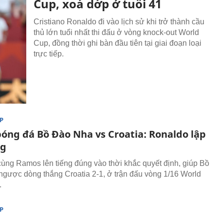
Cup, xoá dớp ở tuổi 41
Cristiano Ronaldo đi vào lịch sử khi trở thành cầu
thủ lớn tuổi nhất thi đấu ở vòng knock-out World
Cup, đồng thời ghi bàn đầu tiên tại giai đoạn loại
trực tiếp.
P
bóng đá Bồ Đào Nha vs Croatia: Ronaldo lập
ng
ùng Ramos lên tiếng đúng vào thời khắc quyết định, giúp Bồ
gược dòng thắng Croatia 2-1, ở trận đấu vòng 1/16 World
.
P