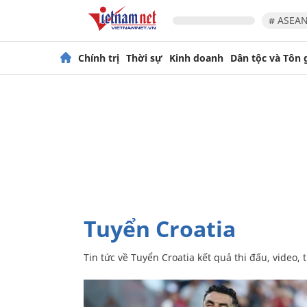
# ASEAN
Chính trị
Thời sự
Kinh doanh
Dân tộc và Tôn 
Tuyển Croatia
Tin tức về Tuyển Croatia kết quả thi đấu, vide