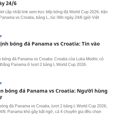
ày 24/6
t cập nhật link xem trực tiếp bóng đá World Cup 2026, trận
Panama vs Croatia, bảng L, lúc 06h ngày 24/6 (giờ Việt
P
ịnh bóng đá Panama vs Croatia: Tin vào
 bóng đá Panama vs Croatia: Croatia của Luka Modric có
thắng Panama ở lượt 2 bảng L World Cup 2026.
P
n bóng đá Panama vs Croatia: Người hùng
ờ
óng đá Panama vs Croatia, lượt 2 bảng L World Cup 2026,
4/6: Panama khó gây bất ngờ, cả 4 chuyên gia đều chọn