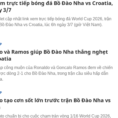
em trực tiếp bóng đá Bồ Đào Nha vs Croatia,
y 3/7
t cập nhật link xem trực tiếp bóng đá World Cup 2026, trận
Bồ Đào Nha vs Croatia, lúc 6h ngày 3/7 (giờ Việt Nam).
P
o và Ramos giúp Bồ Đào Nha thắng nghẹt
oatia
lập công muộn của Ronaldo và Goncalo Ramos đem về chiến
ợc dòng 2-1 cho Bồ Đào Nha, trong trận cầu siêu hấp dẫn
a.
P
o tạo cơn sốt lớn trước trận Bồ Đào Nha vs
a
to chuẩn bị cho cuộc chạm trán vòng 1/16 World Cup 2026,