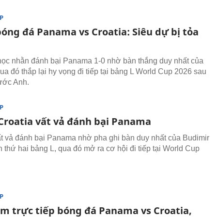
P
bóng đá Panama vs Croatia: Siêu dự bị tỏa
học nhằn đánh bại Panama 1-0 nhờ bàn thắng duy nhất của
ua đó thắp lại hy vọng đi tiếp tại bảng L World Cup 2026 sau
rước Anh.
P
Croatia vất vả đánh bại Panama
ất vả đánh bại Panama nhờ pha ghi bàn duy nhất của Budimir
n thứ hai bảng L, qua đó mở ra cơ hội đi tiếp tại World Cup
P
em trực tiếp bóng đá Panama vs Croatia,