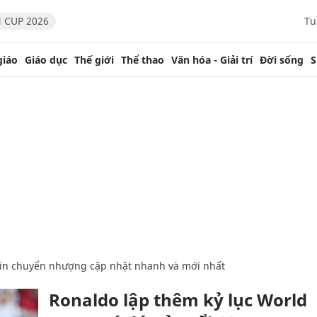
 CUP 2026
Tu
giáo
Giáo dục
Thế giới
Thể thao
Văn hóa - Giải trí
Đời sống
S
o, tin chuyển nhượng cập nhật nhanh và mới nhất
Ronaldo lập thêm kỷ lục World