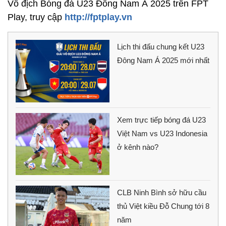
Vô địch Bóng đá U23 Đông Nam Á 2025 trên FPT
Play, truy cập
http://fptplay.vn
Lịch thi đấu chung kết U23
Đông Nam Á 2025 mới nhất
Xem trực tiếp bóng đá U23
Việt Nam vs U23 Indonesia
ở kênh nào?
CLB Ninh Bình sở hữu cầu
thủ Việt kiều Đỗ Chung tới 8
năm