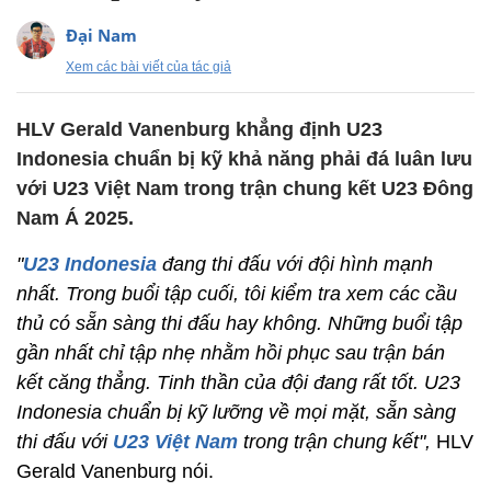
Đại Nam
Xem các bài viết của tác giả
HLV Gerald Vanenburg khẳng định U23
Indonesia chuẩn bị kỹ khả năng phải đá luân lưu
với U23 Việt Nam trong trận chung kết U23 Đông
Nam Á 2025.
"
U23 Indonesia
đang thi đấu với đội hình mạnh
nhất. Trong buổi tập cuối, tôi kiểm tra xem các cầu
thủ có sẵn sàng thi đấu hay không. Những buổi tập
gần nhất chỉ tập nhẹ nhằm hồi phục sau trận bán
kết căng thẳng. Tinh thần của đội đang rất tốt. U23
Indonesia chuẩn bị kỹ lưỡng về mọi mặt, sẵn sàng
thi đấu với
U23 Việt Nam
trong trận chung kết",
HLV
Gerald Vanenburg nói.