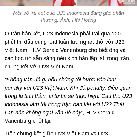
Một số trụ cột của U23 Indonesia đang gặp chấn
thương. Ảnh: Hải Hoàng
Ở trận bán kết, U23 Indonesia phải trải qua 120
phút thi đấu cùng loạt luân lưu nghẹt thở với U23
Việt Nam. HLV Gerald Vanenburg cho biết ông và
các học trò sẵn sàng nếu kịch bản lặp lại trong trận
chung kết với U23 Việt Nam.
"Không vấn đề gì nếu chúng tôi bước vào loạt
penalty với U23 Việt Nam. Khi đá penalty, điều quan
trọng là tinh thần, ai tự tin sẽ thực hiện. Cầu thủ U23
Indonesia làm tốt trong trận bán kết với U23 Thái
Lan nên không ngại vấn đề này",
HLV Gerald
Vanenburg chốt lại.
Trận chung kết giữa U23 Việt Nam vs U23