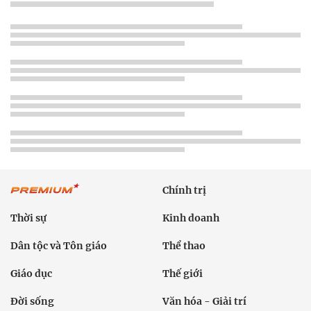
Chính trị
Thời sự
Kinh doanh
Dân tộc và Tôn giáo
Thể thao
Giáo dục
Thế giới
Đời sống
Văn hóa - Giải trí