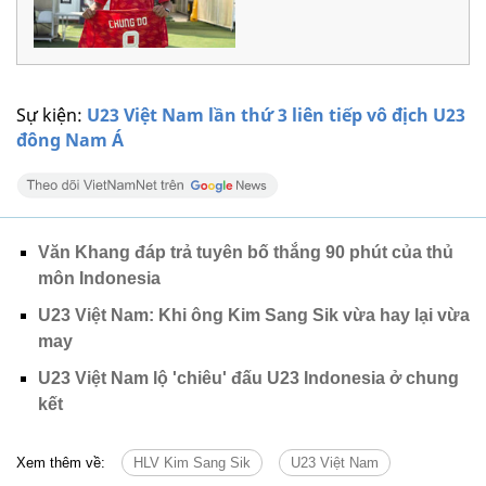
Sự kiện:
U23 Việt Nam lần thứ 3 liên tiếp vô địch U23
đông Nam Á
Văn Khang đáp trả tuyên bố thắng 90 phút của thủ
môn Indonesia
U23 Việt Nam: Khi ông Kim Sang Sik vừa hay lại vừa
may
U23 Việt Nam lộ 'chiêu' đấu U23 Indonesia ở chung
kết
Xem thêm về:
HLV Kim Sang Sik
U23 Việt Nam