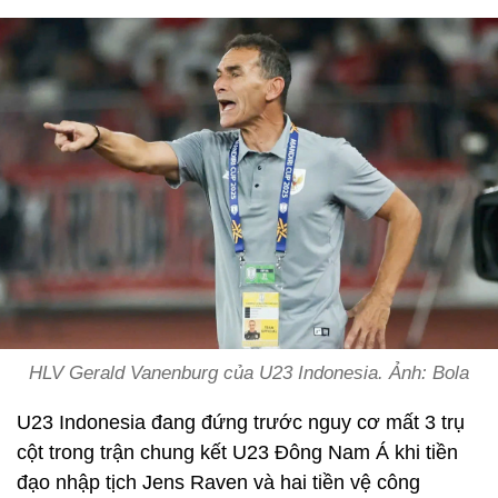
HLV Gerald Vanenburg của U23 Indonesia. Ảnh: Bola
U23 Indonesia đang đứng trước nguy cơ mất 3 trụ
cột trong trận chung kết U23 Đông Nam Á khi tiền
đạo nhập tịch Jens Raven và hai tiền vệ công