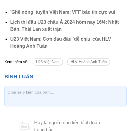
'Ghế nóng' tuyển Việt Nam: VFF báo tin cực vui
Lịch thi đấu U23 châu Á 2024 hôm nay 16/4: Nhật
Bản, Thái Lan xuất trận
U23 Việt Nam: Cơn đau đầu ‘dễ chịu’ của HLV
Hoàng Anh Tuấn
Xem thêm về:
U23 Việt Nam
HLV Hoàng Anh Tuấn