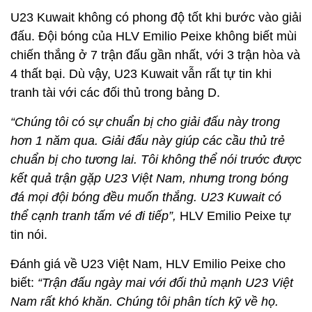
U23 Kuwait không có phong độ tốt khi bước vào giải
đấu. Đội bóng của HLV Emilio Peixe không biết mùi
chiến thắng ở 7 trận đấu gần nhất, với 3 trận hòa và
4 thất bại. Dù vậy, U23 Kuwait vẫn rất tự tin khi
tranh tài với các đối thủ trong bảng D.
“Chúng tôi có sự chuẩn bị cho giải đấu này trong
hơn 1 năm qua. Giải đấu này giúp các cầu thủ trẻ
chuẩn bị cho tương lai. Tôi không thể nói trước được
kết quả trận gặp U23 Việt Nam, nhưng trong bóng
đá mọi đội bóng đều muốn thắng. U23 Kuwait có
thể cạnh tranh tấm vé đi tiếp”,
HLV Emilio Peixe tự
tin nói.
Đánh giá về U23 Việt Nam, HLV Emilio Peixe cho
biết:
“Trận đấu ngày mai với đối thủ mạnh U23 Việt
Nam rất khó khăn. Chúng tôi phân tích kỹ về họ.