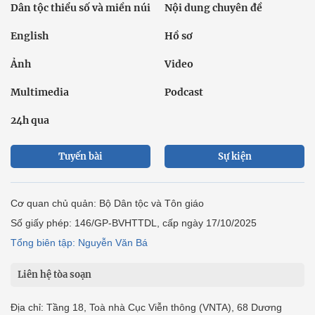
Dân tộc thiểu số và miền núi
Nội dung chuyên đề
English
Hồ sơ
Ảnh
Video
Multimedia
Podcast
24h qua
Tuyến bài
Sự kiện
Cơ quan chủ quản: Bộ Dân tộc và Tôn giáo
Số giấy phép: 146/GP-BVHTTDL, cấp ngày 17/10/2025
Tổng biên tập: Nguyễn Văn Bá
Liên hệ tòa soạn
Địa chỉ: Tầng 18, Toà nhà Cục Viễn thông (VNTA), 68 Dương