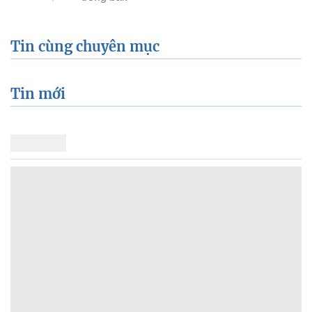
Tin cùng chuyên mục
Tin mới