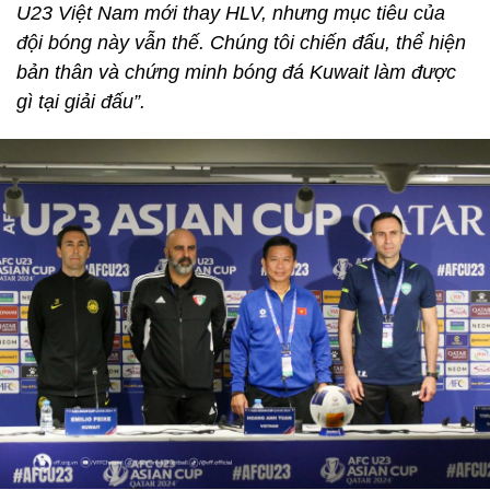
U23 Việt Nam mới thay HLV, nhưng mục tiêu của
đội bóng này vẫn thế. Chúng tôi chiến đấu, thể hiện
bản thân và chứng minh bóng đá Kuwait làm được
gì tại giải đấu”.