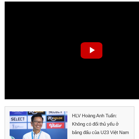
HLV Hoàng Anh Tuấn:
Không có đối thủ yếu ở
bảng đấu của U23 Việt Nam