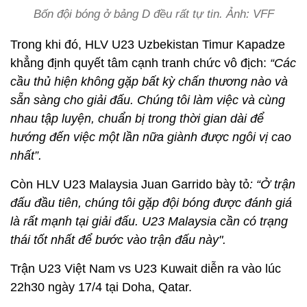
Bốn đội bóng ở bảng D đều rất tự tin. Ảnh: VFF
Trong khi đó, HLV U23 Uzbekistan Timur Kapadze
khẳng định quyết tâm cạnh tranh chức vô địch:
“Các
cầu thủ hiện không gặp bất kỳ chấn thương nào và
sẵn sàng cho giải đấu. Chúng tôi làm việc và cùng
nhau tập luyện, chuẩn bị trong thời gian dài để
hướng đến việc một lần nữa giành được ngôi vị cao
nhất”.
Còn HLV U23 Malaysia Juan Garrido bày tỏ
: “Ở trận
đấu đầu tiên, chúng tôi gặp đội bóng được đánh giá
là rất mạnh tại giải đấu. U23 Malaysia cần có trạng
thái tốt nhất để bước vào trận đấu này".
Trận U23 Việt Nam vs U23 Kuwait diễn ra vào lúc
22h30 ngày 17/4 tại Doha, Qatar.