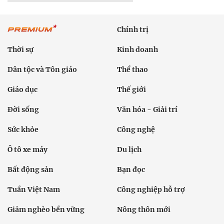
Chính trị
Thời sự
Kinh doanh
Dân tộc và Tôn giáo
Thể thao
Giáo dục
Thế giới
Đời sống
Văn hóa - Giải trí
Sức khỏe
Công nghệ
Ô tô xe máy
Du lịch
Bất động sản
Bạn đọc
Tuần Việt Nam
Công nghiệp hỗ trợ
Giảm nghèo bền vững
Nông thôn mới