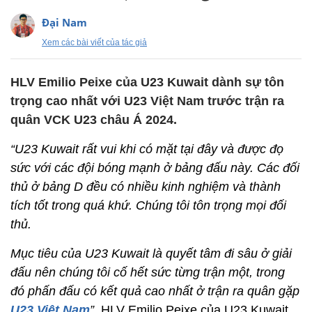
Đại Nam
Xem các bài viết của tác giả
HLV Emilio Peixe của U23 Kuwait dành sự tôn
trọng cao nhất với U23 Việt Nam trước trận ra
quân VCK U23 châu Á 2024.
“U23 Kuwait rất vui khi có mặt tại đây và được đọ
sức với các đội bóng mạnh ở bảng đấu này. Các đối
thủ ở bảng D đều có nhiều kinh nghiệm và thành
tích tốt trong quá khứ. Chúng tôi tôn trọng mọi đối
thủ.
Mục tiêu của U23 Kuwait là quyết tâm đi sâu ở giải
đấu nên chúng tôi cố hết sức từng trận một, trong
đó phấn đấu có kết quả cao nhất ở trận ra quân gặp
U23 Việt Nam
”,
HLV Emilio Peixe của U23 Kuwait