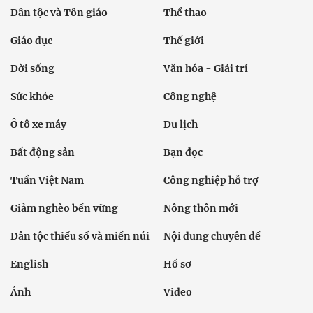
Dân tộc và Tôn giáo
Thể thao
Giáo dục
Thế giới
Đời sống
Văn hóa - Giải trí
Sức khỏe
Công nghệ
Ô tô xe máy
Du lịch
Bất động sản
Bạn đọc
Tuần Việt Nam
Công nghiệp hỗ trợ
Giảm nghèo bền vững
Nông thôn mới
Dân tộc thiểu số và miền núi
Nội dung chuyên đề
English
Hồ sơ
Ảnh
Video