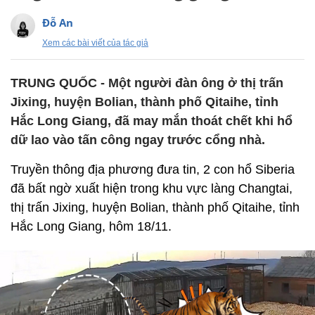
Đỗ An
Xem các bài viết của tác giả
TRUNG QUỐC - Một người đàn ông ở thị trấn
Jixing, huyện Bolian, thành phố Qitaihe, tỉnh
Hắc Long Giang, đã may mắn thoát chết khi hổ
dữ lao vào tấn công ngay trước cổng nhà.
Truyền thông địa phương đưa tin, 2 con hổ Siberia
đã bất ngờ xuất hiện trong khu vực làng Changtai,
thị trấn Jixing, huyện Bolian, thành phố Qitaihe, tỉnh
Hắc Long Giang, hôm 18/11.