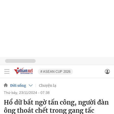
# ASEAN CUP 2026
Đời sống
Chuyện lạ
thứ bảy, 23/11/2024 - 07:38
Hổ dữ bất ngờ tấn công, người đàn
ông thoát chết trong gang tấc