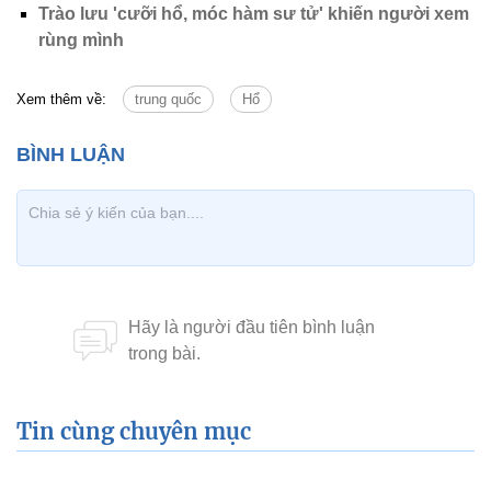
Trào lưu 'cưỡi hổ, móc hàm sư tử' khiến người xem
rùng mình
Xem thêm về:
trung quốc
Hổ
Tin cùng chuyên mục