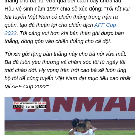
thắng cho bà nội vừa qua đời cách đây chưa lâu.
Hậu vệ sinh năm 1997 chia sẻ xúc động:
"Tôi rất vui
khi tuyển Việt Nam có chiến thắng trong trận ra
quân, tạo đà thuận lợi cho chiến dịch
AFF Cup
2022
. Tôi càng vui hơn khi bản thân ghi được bàn
thắng, đóng góp vào chiến thắng cho cả đội.
Tôi xin gửi tặng bàn thắng này cho bà nội vừa mất.
Bà đã luôn yêu thương và chăm sóc tôi từ ngày tôi
mới chào đời. Hy vọng trên trời cao bà sẽ luôn ủng
hộ tôi để cùng tuyển Việt Nam đạt mục tiêu cao nhất
tại AFF Cup 2022".