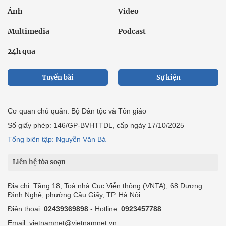
Ảnh
Video
Multimedia
Podcast
24h qua
Tuyến bài
Sự kiện
Cơ quan chủ quản: Bộ Dân tộc và Tôn giáo
Số giấy phép: 146/GP-BVHTTDL, cấp ngày 17/10/2025
Tổng biên tập: Nguyễn Văn Bá
Liên hệ tòa soạn
Địa chỉ: Tầng 18, Toà nhà Cục Viễn thông (VNTA), 68 Dương
Đình Nghệ, phường Cầu Giấy, TP. Hà Nội.
Điện thoại:
02439369898
- Hotline:
0923457788
Email: vietnamnet@vietnamnet.vn