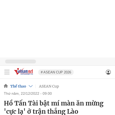
# ASEAN CUP 2026
Thể thao
ASEAN Cup
thứ năm, 22/12/2022 - 09:00
Hồ Tấn Tài bật mí màn ăn mừng
'cực lạ' ở trận thắng Lào