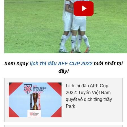
Xem ngay
lịch thi đấu AFF CUP 2022
mới nhất tại
đây!
Lịch thi đấu AFF Cup
2022: Tuyển Việt Nam
quyết vô địch tặng thầy
Park