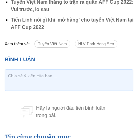
Tuyển Việt Nam thắng to trận ra quân AFF Cup 2022:
Vui trước, lo sau
Tiến Linh nói gì khi 'mở hàng' cho tuyển Việt Nam tại
AFF Cup 2022
Xem thêm về:
Tuyển Việt Nam
HLV Park Hang Seo
Tin cùng chuyên mục