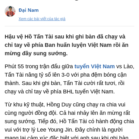
Đại Nam
Xem các bài viết của tác giả
Hậu vệ Hồ Tấn Tài sau khi ghi bàn đã chạy và
chỉ tay về phía Ban huấn luyện Việt Nam rồi ăn
mừng đầy sung sướng.
Phút 55 trong trận đấu giữa
tuyển Việt Nam
vs Lào,
Tấn Tài nâng tỷ số lên 3-0 với pha đệm bóng cận
thành. Sau khi ghi bàn, Tấn Tài cười rất tươi, rồi
chạy và chỉ tay về phía BHL tuyển Việt Nam.
Từ khu kỹ thuật, Hồng Duy cũng chạy ra chia vui
cùng người đồng đội. Cả hai nhảy lên ăn mừng rất
sung sướng. Tiếp đó, Hồ Tấn Tài có hành động chia
vui với trợ lý Lee Young Jin. Đây chính là người
mang lại cảm xúc đặc biệt với anh sau khi ghi bàn.