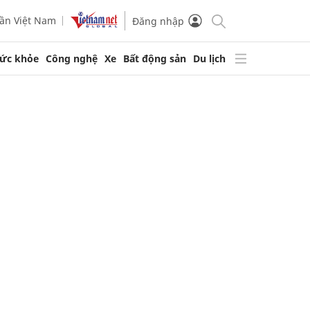
ần Việt Nam
Đăng nhập
ức khỏe
Công nghệ
Xe
Bất động sản
Du lịch