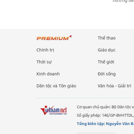
hưởng đến
Thể thao
Chính trị
Giáo dục
Thời sự
Thế giới
Kinh doanh
Đời sống
Dân tộc và Tôn giáo
Văn hóa - Giải trí
Cơ quan chủ quản: Bộ Dân tộc v
Số giấy phép: 146/GP-BVHTTDL,
Tổng biên tập: Nguyễn Văn B