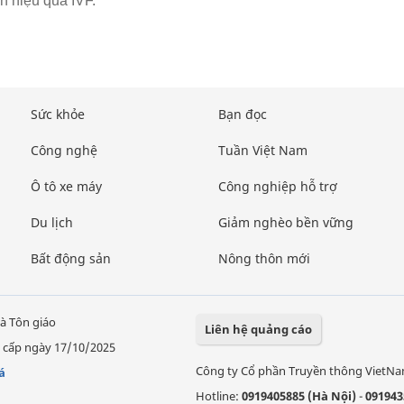
 hiệu quả IVF.
Sức khỏe
Bạn đọc
Công nghệ
Tuần Việt Nam
Ô tô xe máy
Công nghiệp hỗ trợ
Du lịch
Giảm nghèo bền vững
Bất động sản
Nông thôn mới
à Tôn giáo
Liên hệ quảng cáo
 cấp ngày 17/10/2025
Công ty Cổ phần Truyền thông VietN
á
Hotline:
0919405885 (Hà Nội)
-
091943