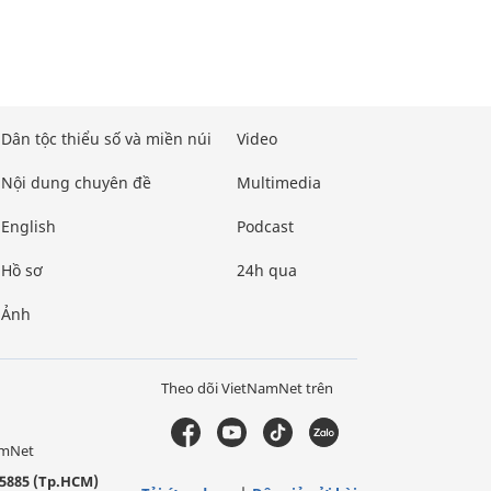
Dân tộc thiểu số và miền núi
Video
Nội dung chuyên đề
Multimedia
English
Podcast
Hồ sơ
24h qua
Ảnh
Theo dõi VietNamNet trên
amNet
5885 (Tp.HCM)