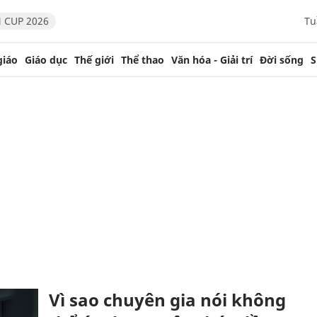
 CUP 2026
Tu
giáo
Giáo dục
Thế giới
Thể thao
Văn hóa - Giải trí
Đời sống
S
Vì sao chuyên gia nói không