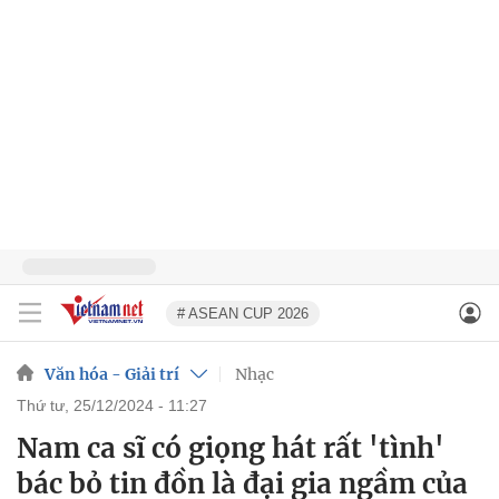
# ASEAN CUP 2026
Văn hóa - Giải trí
Nhạc
thứ tư, 25/12/2024 - 11:27
Nam ca sĩ có giọng hát rất 'tình'
bác bỏ tin đồn là đại gia ngầm của