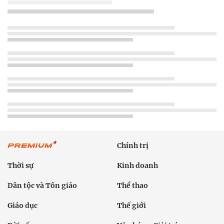
Chính trị
Thời sự
Kinh doanh
Dân tộc và Tôn giáo
Thể thao
Giáo dục
Thế giới