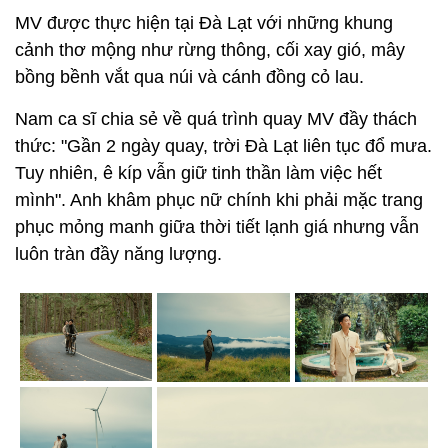
MV được thực hiện tại Đà Lạt với những khung
cảnh thơ mộng như rừng thông, cối xay gió, mây
bồng bềnh vắt qua núi và cánh đồng cỏ lau.
Nam ca sĩ chia sẻ về quá trình quay MV đầy thách
thức: "Gần 2 ngày quay, trời Đà Lạt liên tục đổ mưa.
Tuy nhiên, ê kíp vẫn giữ tinh thần làm việc hết
mình". Anh khâm phục nữ chính khi phải mặc trang
phục mỏng manh giữa thời tiết lạnh giá nhưng vẫn
luôn tràn đầy năng lượng.