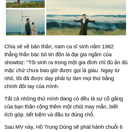
Chia sẻ về bản thân, nam ca sĩ sinh năm 1982
thẳng thắn bác bỏ tin đồn là đại gia ngầm của
showbiz: "Tôi sinh ra trong một gia đình chỉ đủ ăn đủ
mặc chứ chưa bao giờ được gọi là giàu. Ngay từ
nhỏ, tôi đã được dạy phải tự làm mọi thứ bằng
chính đôi tay của mình.
Tất cả những thứ mình đang có đều là sự cố gắng
của bạn thân cộng thêm một chút may mắn, biết
tích góp, tiết kiệm và đầu tư đúng chỗ.
Sau MV này, Hồ Trung Dũng sẽ phát hành chuỗi 6