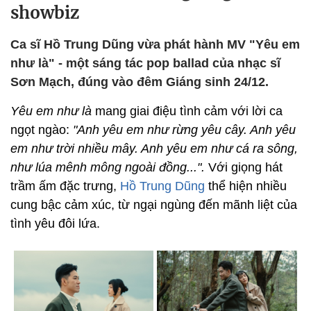
showbiz
Ca sĩ Hồ Trung Dũng vừa phát hành MV "Yêu em
như là" - một sáng tác pop ballad của nhạc sĩ
Sơn Mạch, đúng vào đêm Giáng sinh 24/12.
Yêu em như là
mang giai điệu tình cảm với lời ca
ngọt ngào:
"Anh yêu em như rừng yêu cây. Anh yêu
em như trời nhiều mây. Anh yêu em như cá ra sông,
như lúa mênh mông ngoài đồng...".
Với giọng hát
trầm ấm đặc trưng,
Hồ Trung Dũng
thể hiện nhiều
cung bậc cảm xúc, từ ngại ngùng đến mãnh liệt của
tình yêu đôi lứa.