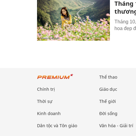
Tháng 
thươn
Tháng 10,
hoa đẹp đ
Thể thao
Chính trị
Giáo dục
Thời sự
Thế giới
Kinh doanh
Đời sống
Dân tộc và Tôn giáo
Văn hóa - Giải trí