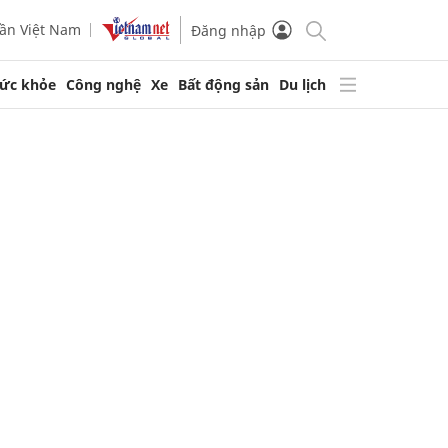
ần Việt Nam
Đăng nhập
ức khỏe
Công nghệ
Xe
Bất động sản
Du lịch