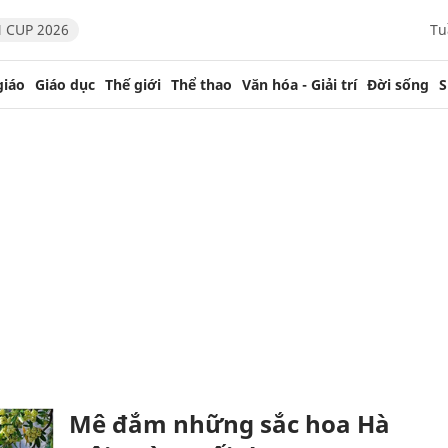
 CUP 2026
Tu
giáo
Giáo dục
Thế giới
Thể thao
Văn hóa - Giải trí
Đời sống
S
Mê đắm những sắc hoa Hà