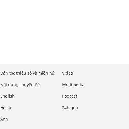
Dân tộc thiểu số và miền núi
Video
Nội dung chuyên đề
Multimedia
English
Podcast
Hồ sơ
24h qua
Ảnh