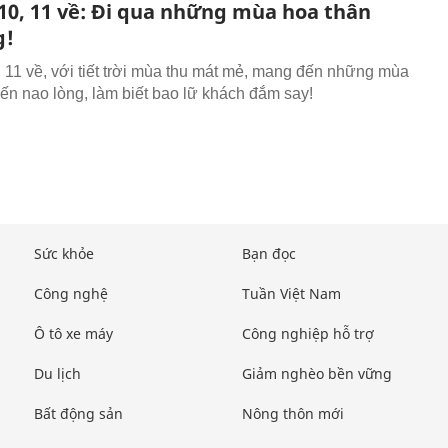
10, 11 về: Đi qua những mùa hoa thân
g!
 11 về, với tiết trời mùa thu mát mẻ, mang đến những mùa
ến nao lòng, làm biết bao lữ khách đắm say!
Sức khỏe
Bạn đọc
Công nghệ
Tuần Việt Nam
Ô tô xe máy
Công nghiệp hỗ trợ
Du lịch
Giảm nghèo bền vững
Bất động sản
Nông thôn mới