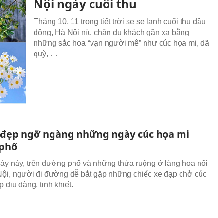
Nội ngày cuối thu
Tháng 10, 11 trong tiết trời se se lạnh cuối thu đầu
đông, Hà Nội níu chân du khách gần xa bằng
những sắc hoa “vạn người mê” như cúc họa mi, dã
quỳ, …
 đẹp ngỡ ngàng những ngày cúc họa mi
phố
y này, trên đường phố và những thửa ruộng ở làng hoa nổi
Nội, người đi đường dễ bắt gặp những chiếc xe đạp chở cúc
 dịu dàng, tinh khiết.