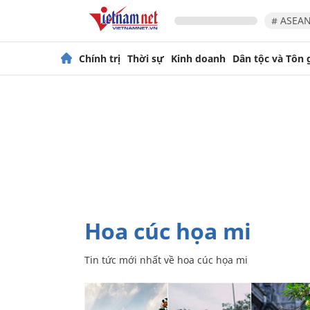
# ASEAN
Chính trị
Thời sự
Kinh doanh
Dân tộc và Tôn 
hoa cúc họa mi
Tin tức mới nhất về
hoa cúc họa mi