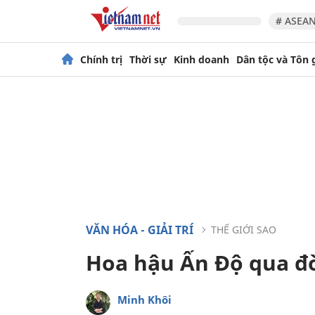
# ASEAN
Chính trị
Thời sự
Kinh doanh
Dân tộc và Tôn 
VĂN HÓA - GIẢI TRÍ
THẾ GIỚI SAO
Hoa hậu Ấn Độ qua đờ
Minh Khôi