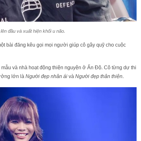
lên đầu và xuất hiện khối u não.
 một bài đăng kêu gọi mọi người giúp cô gây quỹ cho cuộc
 mẫu và nhà hoạt động thiện nguyện ở Ấn Độ. Cô từng dự thi
ưởng lớn là
Người đẹp nhân ái
và
Người đẹp thân thiện
.