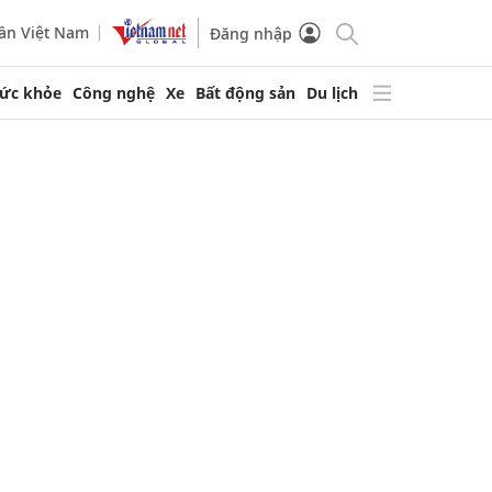
ần Việt Nam
Đăng nhập
ức khỏe
Công nghệ
Xe
Bất động sản
Du lịch