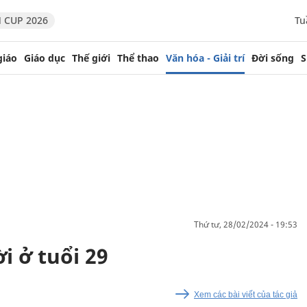
 CUP 2026
Tu
giáo
Giáo dục
Thế giới
Thể thao
Văn hóa - Giải trí
Đời sống
S
thứ tư, 28/02/2024 - 19:53
i ở tuổi 29
Xem các bài viết của tác giả