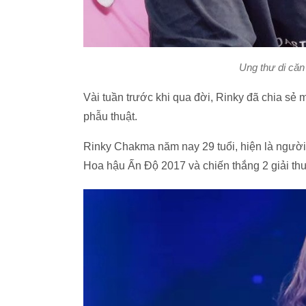
Ung thư di căn 
Vài tuần trước khi qua đời, Rinky đã chia sẻ
phẫu thuật.
Rinky Chakma năm nay 29 tuổi, hiện là người
Hoa hậu Ấn Độ 2017 và chiến thắng 2 giải th