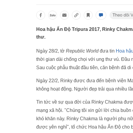
Hoa hậu Ấn Độ Tripura 2017, Rinky Chakma
thư.
Ngày 28/2, tờ
Republic World
đưa tin
Hoa hậ
thời gian dài chống chọi với ung thư vú. Đầu
Sau cuộc phẫu thuật đầu tiên, căn bệnh đã di
Ngày 22/2, Rinky được đưa đến bệnh viện Max
không hoạt động. Người đẹp trải qua nhiều lần
Tin tức về sự qua đời của Rinky Chakma được
mạng xã hội. "Chúng tôi xin gửi lời chia buồn
khó khăn này. Rinky Chakma là người phụ nữ 
được yên nghỉ", tổ chức Hoa hậu Ấn Độ cho b