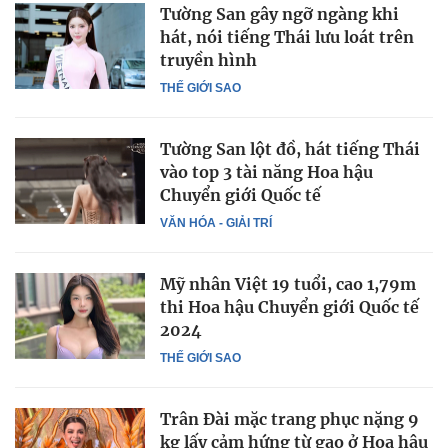
Tường San gây ngỡ ngàng khi
hát, nói tiếng Thái lưu loát trên
truyền hình
THẾ GIỚI SAO
Tường San lột đồ, hát tiếng Thái
vào top 3 tài năng Hoa hậu
Chuyển giới Quốc tế
VĂN HÓA - GIẢI TRÍ
Mỹ nhân Việt 19 tuổi, cao 1,79m
thi Hoa hậu Chuyển giới Quốc tế
2024
THẾ GIỚI SAO
Trân Đài mặc trang phục nặng 9
kg lấy cảm hứng từ gạo ở Hoa hậu