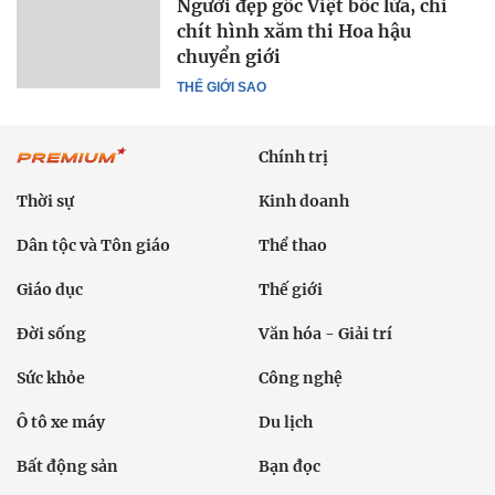
Người đẹp gốc Việt bốc lửa, chi
chít hình xăm thi Hoa hậu
chuyển giới
THẾ GIỚI SAO
Chính trị
Thời sự
Kinh doanh
Dân tộc và Tôn giáo
Thể thao
Giáo dục
Thế giới
Đời sống
Văn hóa - Giải trí
Sức khỏe
Công nghệ
Ô tô xe máy
Du lịch
Bất động sản
Bạn đọc