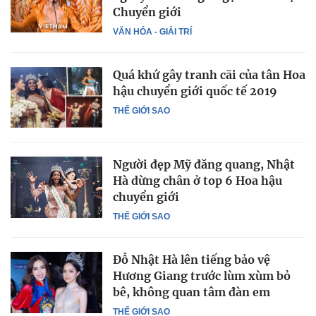
Chuyển giới
VĂN HÓA - GIẢI TRÍ
Quá khứ gây tranh cãi của tân Hoa
hậu chuyển giới quốc tế 2019
THẾ GIỚI SAO
Người đẹp Mỹ đăng quang, Nhật
Hà dừng chân ở top 6 Hoa hậu
chuyển giới
THẾ GIỚI SAO
Đỗ Nhật Hà lên tiếng bảo vệ
Hương Giang trước lùm xùm bỏ
bê, không quan tâm đàn em
THẾ GIỚI SAO