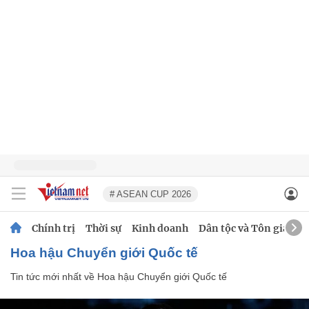
# ASEAN CUP 2026
Chính trị
Thời sự
Kinh doanh
Dân tộc và Tôn giáo
Hoa hậu Chuyển giới Quốc tế
Tin tức mới nhất về
Hoa hậu Chuyển giới Quốc tế