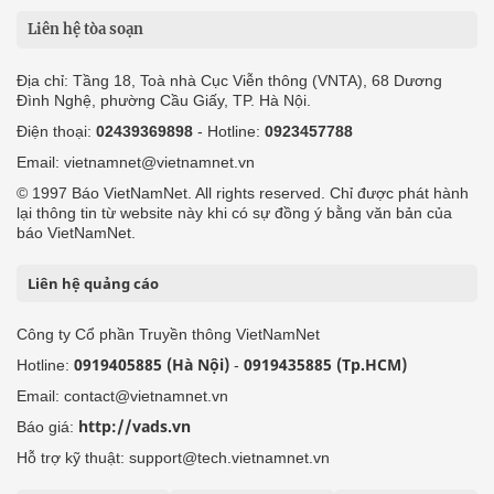
Liên hệ tòa soạn
Địa chỉ: Tầng 18, Toà nhà Cục Viễn thông (VNTA), 68 Dương
Đình Nghệ, phường Cầu Giấy, TP. Hà Nội.
Điện thoại:
02439369898
- Hotline:
0923457788
Email: vietnamnet@vietnamnet.vn
© 1997 Báo VietNamNet. All rights reserved. Chỉ được phát hành
lại thông tin từ website này khi có sự đồng ý bằng văn bản của
báo VietNamNet.
Liên hệ quảng cáo
Công ty Cổ phần Truyền thông VietNamNet
0919405885 (Hà Nội)
0919435885 (Tp.HCM)
Hotline:
-
Email: contact@vietnamnet.vn
http://vads.vn
Báo giá:
Hỗ trợ kỹ thuật: support@tech.vietnamnet.vn