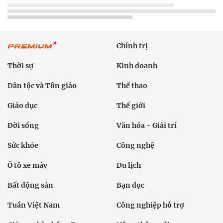
Chính trị
Thời sự
Kinh doanh
Dân tộc và Tôn giáo
Thể thao
Giáo dục
Thế giới
Đời sống
Văn hóa - Giải trí
Sức khỏe
Công nghệ
Ô tô xe máy
Du lịch
Bất động sản
Bạn đọc
Tuần Việt Nam
Công nghiệp hỗ trợ