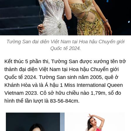
Tường San đại diện Việt Nam tại Hoa hậu Chuyển giới
Quốc tế 2024.
Kết thúc 5 phần thi, Tường San được xướng tên trở
thành đại diện Việt Nam tại Hoa hậu Chuyển giới
Quốc tế 2024. Tường San sinh năm 2005, quê ở
Khánh Hòa và là Á hậu 1 Miss International Queen
Vietnam 2023. Cô sở hữu chiều nào 1,79m, số đo
hình thể lần lượt là 83-56-84cm.