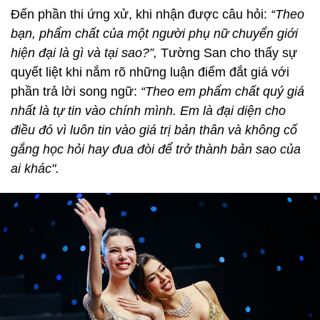
Đến phần thi ứng xử, khi nhận được câu hỏi:
“Theo
bạn, phẩm chất của một người phụ nữ chuyển giới
hiện đại là gì và tại sao?”,
Tường San cho thấy sự
quyết liệt khi nắm rõ những luận điểm đắt giá với
phần trả lời song ngữ:
“Theo em phẩm chất quý giá
nhất là tự tin vào chính mình. Em là đại diện cho
điều đó vì luôn tin vào giá trị bản thân và không cố
gắng học hỏi hay đua đòi để trở thành bản sao của
ai khác".