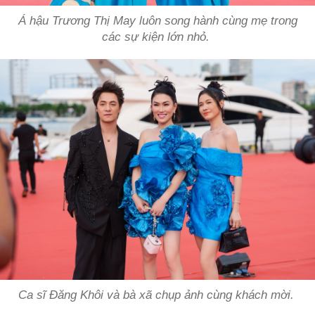
Á hậu Trương Thị May luôn song hành cùng mẹ trong
các sự kiện lớn nhỏ.
Ca sĩ Đăng Khôi và bà xã chụp ảnh cùng khách mời.