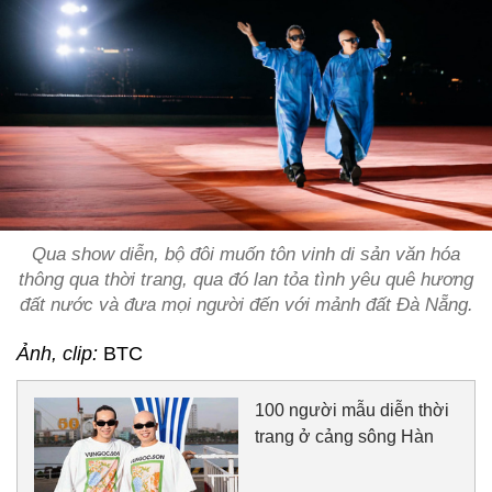
Qua show diễn, bộ đôi muốn tôn vinh di sản văn hóa
thông qua thời trang, qua đó lan tỏa tình yêu quê hương
đất nước và đưa mọi người đến với mảnh đất Đà Nẵng.
Ảnh, clip:
BTC
100 người mẫu diễn thời
trang ở cảng sông Hàn