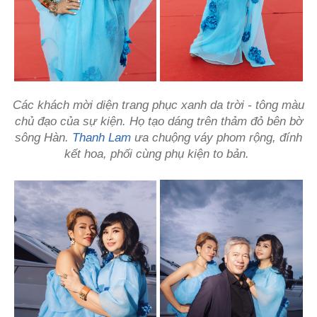
Các khách mời diện trang phục xanh da trời - tông màu
chủ đạo của sự kiện. Họ tạo dáng trên thảm đỏ bên bờ
sông Hàn.
Thanh Lam
ưa chuộng váy phom rộng, đính
kết hoa, phối cùng phụ kiện to bản.