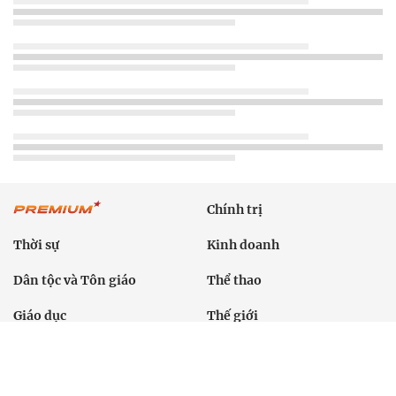
Chính trị
Thời sự
Kinh doanh
Dân tộc và Tôn giáo
Thể thao
Giáo dục
Thế giới
Đời sống
Văn hóa - Giải trí
Sức khỏe
Công nghệ