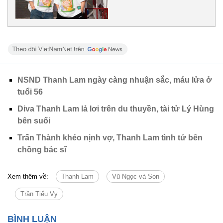
NSND Thanh Lam ngày càng nhuận sắc, máu lửa ở
tuổi 56
Diva Thanh Lam lả lơi trên du thuyền, tài tử Lý Hùng
bên suối
Trấn Thành khéo nịnh vợ, Thanh Lam tình tứ bên
chồng bác sĩ
Xem thêm về:
Thanh Lam
Vũ Ngọc và Son
Trần Tiểu Vy