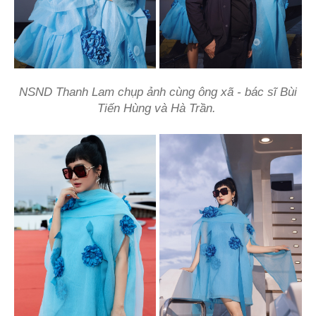
NSND Thanh Lam chụp ảnh cùng ông xã - bác sĩ Bùi
Tiến Hùng và Hà Trần.