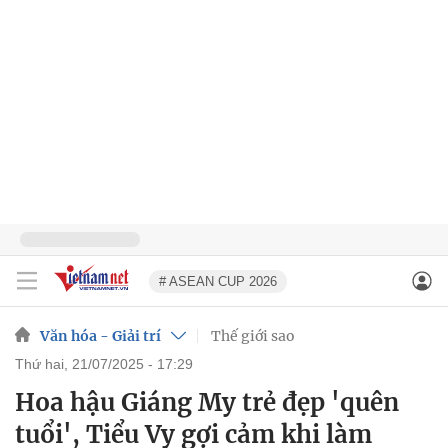
# ASEAN CUP 2026
Văn hóa - Giải trí
Thế giới sao
thứ hai, 21/07/2025 - 17:29
Hoa hậu Giáng My trẻ đẹp 'quên
tuổi', Tiểu Vy gợi cảm khi làm