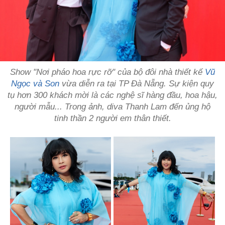
Show "Nơi pháo hoa rực rỡ" của bộ đôi nhà thiết kế
Vũ
Ngọc và Son
vừa diễn ra tại TP Đà Nẵng. Sự kiện quy
tụ hơn 300 khách mời là các nghệ sĩ hàng đầu, hoa hậu,
người mẫu... Trong ảnh, diva Thanh Lam đến ủng hộ
tinh thần 2 người em thân thiết.