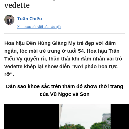
vedette
Tuấn Chiêu
Xem các bài viết của tác giả
Hoa hậu Đền Hùng Giáng My trẻ đẹp với đầm
ngắn, tóc mái trẻ trung ở tuổi 54. Hoa hậu Trần
Tiểu Vy quyến rũ, thần thái khi đảm nhận vai trò
vedette khép lại show diễn "Nơi pháo hoa rực
rỡ".
Dàn sao khoe sắc trên thảm đỏ show thời trang
của Vũ Ngọc và Son