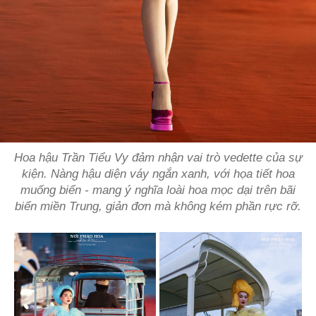
Hoa hậu Trần Tiểu Vy đảm nhận vai trò vedette của sự
kiện. Nàng hậu diện váy ngắn xanh, với họa tiết hoa
muống biển - mang ý nghĩa loài hoa mọc dại trên bãi
biển miền Trung, giản đơn mà không kém phần rực rỡ.