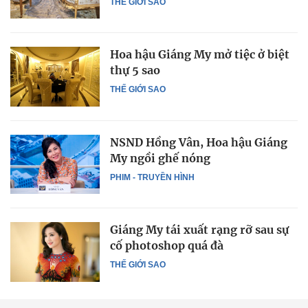
THẾ GIỚI SAO
Hoa hậu Giáng My mở tiệc ở biệt
thự 5 sao
THẾ GIỚI SAO
NSND Hồng Vân, Hoa hậu Giáng
My ngồi ghế nóng
PHIM - TRUYỀN HÌNH
Giáng My tái xuất rạng rỡ sau sự
cố photoshop quá đà
THẾ GIỚI SAO