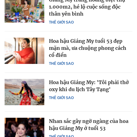
1.000m2, hé lộ cuộc sống độc
thân yên bình
THẾ GIỚI SAO
Hoa hậu Giáng My tuổi 53 đẹp
mặn mà, ưa chuộng phong cách
cổ điển
THẾ GIỚI SAO
Hoa hậu Giáng My: 'Tôi phải thở
oxy khi du lịch Tây Tạng'
THẾ GIỚI SAO
Nhan sắc gây ngỡ ngàng của hoa
hậu Giáng My ở tuổi 53
THẾ GIỚI SAO