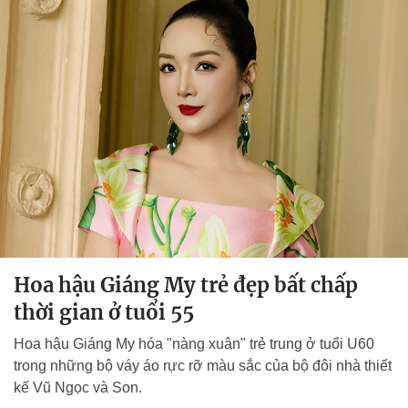
Hoa hậu Giáng My trẻ đẹp bất chấp
thời gian ở tuổi 55
Hoa hậu Giáng My hóa "nàng xuân" trẻ trung ở tuổi U60
trong những bộ váy áo rực rỡ màu sắc của bộ đôi nhà thiết
kế Vũ Ngọc và Son.