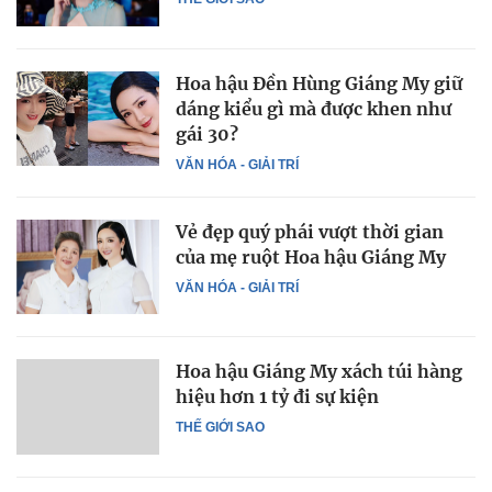
Hoa hậu Đền Hùng Giáng My giữ
dáng kiểu gì mà được khen như
gái 30?
VĂN HÓA - GIẢI TRÍ
Vẻ đẹp quý phái vượt thời gian
của mẹ ruột Hoa hậu Giáng My
VĂN HÓA - GIẢI TRÍ
Hoa hậu Giáng My xách túi hàng
hiệu hơn 1 tỷ đi sự kiện
THẾ GIỚI SAO