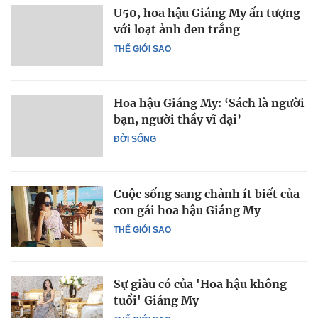
U50, hoa hậu Giáng My ấn tượng
với loạt ảnh đen trắng
THẾ GIỚI SAO
Hoa hậu Giáng My: ‘Sách là người
bạn, người thầy vĩ đại’
ĐỜI SỐNG
Cuộc sống sang chảnh ít biết của
con gái hoa hậu Giáng My
THẾ GIỚI SAO
Sự giàu có của 'Hoa hậu không
tuổi' Giáng My