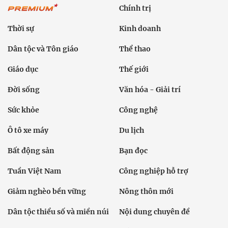
Chính trị
Thời sự
Kinh doanh
Dân tộc và Tôn giáo
Thể thao
Giáo dục
Thế giới
Đời sống
Văn hóa - Giải trí
Sức khỏe
Công nghệ
Ô tô xe máy
Du lịch
Bất động sản
Bạn đọc
Tuần Việt Nam
Công nghiệp hỗ trợ
Giảm nghèo bền vững
Nông thôn mới
Dân tộc thiểu số và miền núi
Nội dung chuyên đề