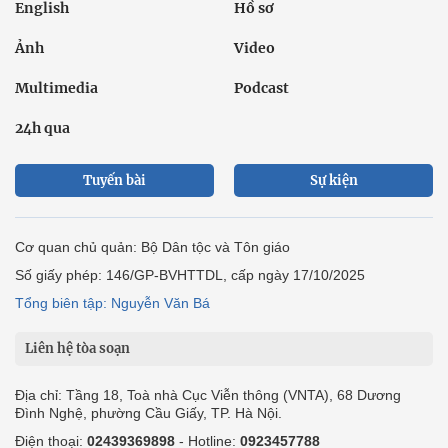
English
Hồ sơ
Ảnh
Video
Multimedia
Podcast
24h qua
Tuyến bài
Sự kiện
Cơ quan chủ quản: Bộ Dân tộc và Tôn giáo
Số giấy phép: 146/GP-BVHTTDL, cấp ngày 17/10/2025
Tổng biên tập: Nguyễn Văn Bá
Liên hệ tòa soạn
Địa chỉ: Tầng 18, Toà nhà Cục Viễn thông (VNTA), 68 Dương
Đình Nghệ, phường Cầu Giấy, TP. Hà Nội.
Điện thoại:
02439369898
- Hotline:
0923457788