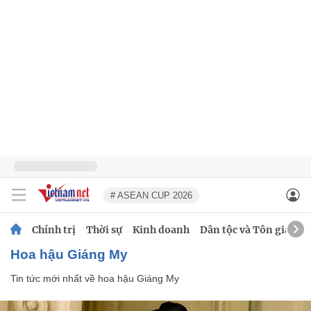
# ASEAN CUP 2026
Chính trị
Thời sự
Kinh doanh
Dân tộc và Tôn giáo
hoa hậu Giáng My
Tin tức mới nhất về
hoa hậu Giáng My