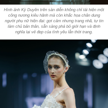
Hình ảnh Kỳ Duyên trên sàn diễn không chỉ tái hiện một
công nương kiêu hãnh mà còn khắc họa chân dung
người phụ nữ hiện đại: gợi cảm nhưng trang nhã, tự tin
làm chủ bản thân, sẵn sàng phá bỏ giới hạn và định
nghĩa lại vẻ đẹp của tình yêu lẫn thời trang.