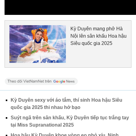
Kỳ Duyên mang phở Hà
Nội lên sân khấu Hoa hậu
Siêu quốc gia 2025
Kỳ Duyên sexy với áo tắm, thí sinh Hoa hậu Siêu
quốc gia 2025 thi nhau hở bạo
Suýt ngã trên sân khấu, Kỳ Duyên tiếp tục trắng tay
tại Miss Supranational 2025
Hoa hậu Kỳ Duyên khoe vòng eo nhỏ xíu, Ninh