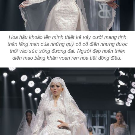
Hoa hậu khoác lên mình thiết kế váy cưới mang tinh
thần lãng mạn của những quý cô cổ điển nhưng được
thổi vào sức sống đương đại. Người đẹp hoàn thiện
diện mạo bằng khăn voan ren họa tiết đồng điệu.