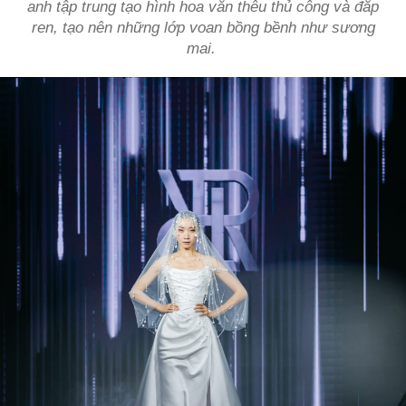
anh tập trung tạo hình hoa văn thêu thủ công và đắp
ren, tạo nên những lớp voan bồng bềnh như sương
mai.