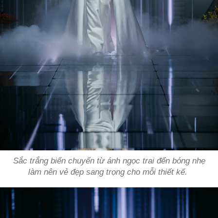
Sắc trắng biến chuyển từ ánh ngọc trai đến bóng nhẹ
làm nên vẻ đẹp sang trọng cho mỗi thiết kế.