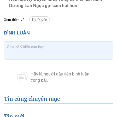
Dương Lan Ngọc gợi cảm hút hồn
Xem thêm về:
Kỳ Duyên
Tin cùng chuyên mục
Tin mới