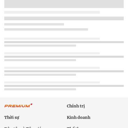
Chính trị
Thời sự
Kinh doanh