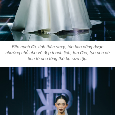
Bên cạnh đó, tinh thần sexy, táo bạo cũng được
nhường chỗ cho vẻ đẹp thanh lịch, kín đáo, tạo nên vẻ
tinh tế cho tổng thể bộ sưu tập.