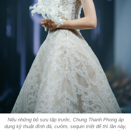
Nếu những bộ sưu tập trước, Chung Thanh Phong áp
dụng kỹ thuật đính đá, cườm, sequin triệt để thì lần này,