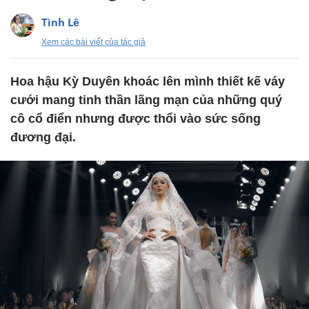
Tình Lê
Xem các bài viết của tác giả
Hoa hậu Kỳ Duyên khoác lên mình thiết kế váy
cưới mang tinh thần lãng mạn của những quý
cô cổ điển nhưng được thổi vào sức sống
đương đại.