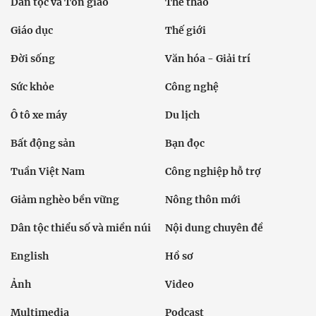
Dân tộc và Tôn giáo
Thể thao
Giáo dục
Thế giới
Đời sống
Văn hóa - Giải trí
Sức khỏe
Công nghệ
Ô tô xe máy
Du lịch
Bất động sản
Bạn đọc
Tuần Việt Nam
Công nghiệp hỗ trợ
Giảm nghèo bền vững
Nông thôn mới
Dân tộc thiểu số và miền núi
Nội dung chuyên đề
English
Hồ sơ
Ảnh
Video
Multimedia
Podcast