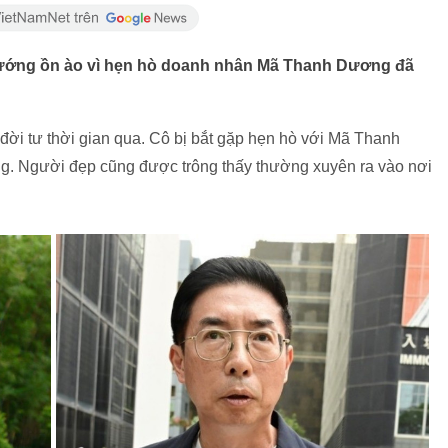
ướng ồn ào vì hẹn hò doanh nhân Mã Thanh Dương đã
đời tư thời gian qua. Cô bị bắt gặp hẹn hò với Mã Thanh
g. Người đẹp cũng được trông thấy thường xuyên ra vào nơi