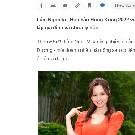
Lâm Ngọc Vị - Hoa hậu Hong Kong 2022 v
lập gia đình và chưa ly hôn.
Theo
HK01
, Lâm Ngọc Vị vướng nhiều ồn ào 
Dương - một doanh nhân bất động sản có tiến
ở của vị đại gia.