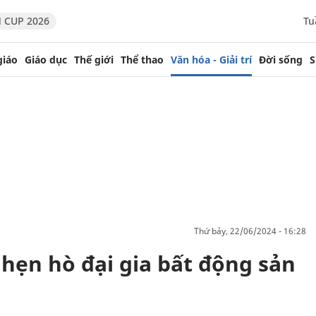
 CUP 2026
Tu
giáo
Giáo dục
Thế giới
Thể thao
Văn hóa - Giải trí
Đời sống
S
thứ bảy, 22/06/2024 - 16:28
hẹn hò đại gia bất động sản