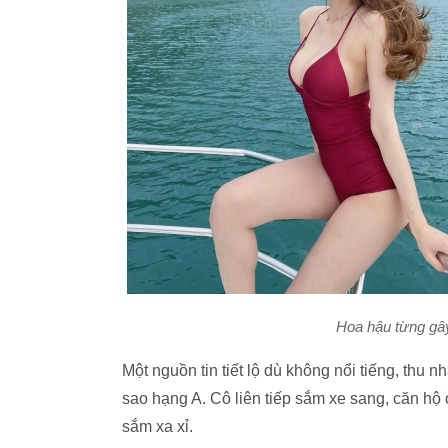
Hoa hậu từng gây
Một nguồn tin tiết lộ dù không nổi tiếng, thu
sao hạng A. Cô liên tiếp sắm xe sang, căn hộ 
sắm xa xỉ.