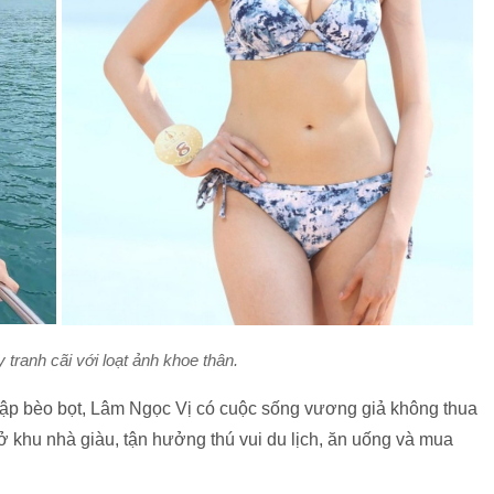
 tranh cãi với loạt ảnh khoe thân.
 nhập bèo bọt, Lâm Ngọc Vị có cuộc sống vương giả không thua
ở khu nhà giàu, tận hưởng thú vui du lịch, ăn uống và mua