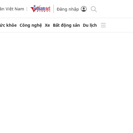
ần Việt Nam
Đăng nhập
ức khỏe
Công nghệ
Xe
Bất động sản
Du lịch