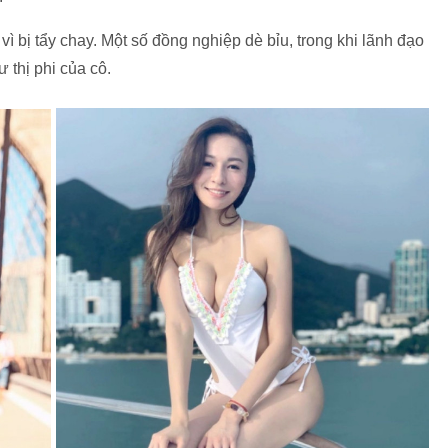
ì bị tẩy chay. Một số đồng nghiệp dè bỉu, trong khi lãnh đạo
 thị phi của cô.