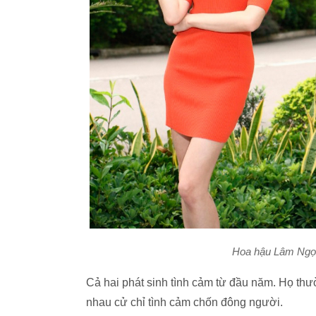
Hoa hậu Lâm Ngọc 
Cả hai phát sinh tình cảm từ đầu năm. Họ thư
nhau cử chỉ tình cảm chốn đông người.