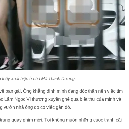
 thấy xuất hiện ở nhà Mã Thanh Dương.
ệ bạn gái. Ông khẳng định mình đang độc thân nên việc tìm
ệc Lâm Ngọc Vị thường xuyên ghé qua biệt thự của mình và
trong vườn nhà ông do có việc gần đó.
 trung quay phim mới. Tôi không muốn những cuộc tranh cãi
.