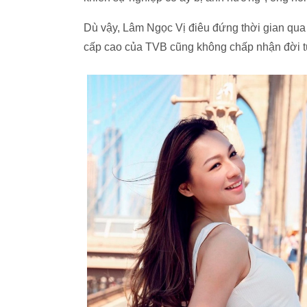
Dù vậy, Lâm Ngọc Vị điêu đứng thời gian qua v
cấp cao của TVB cũng không chấp nhận đời tư