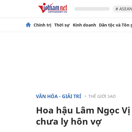
# ASEAN
Chính trị
Thời sự
Kinh doanh
Dân tộc và Tôn 
VĂN HÓA - GIẢI TRÍ
THẾ GIỚI SAO
Hoa hậu Lâm Ngọc Vị 
chưa ly hôn vợ