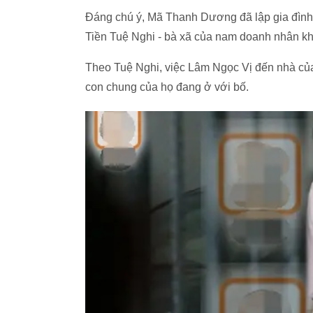
Đáng chú ý, Mã Thanh Dương đã lập gia đình,
Tiền Tuệ Nghi - bà xã của nam doanh nhân khẳ
Theo Tuệ Nghi, việc Lâm Ngọc Vị đến nhà củ
con chung của họ đang ở với bố.