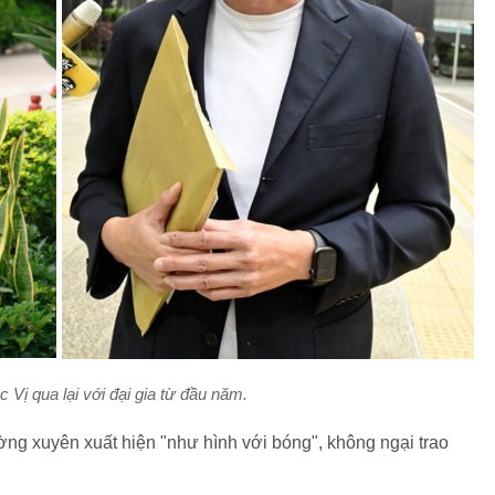
Vị qua lại với đại gia từ đầu năm.
ờng xuyên xuất hiện "như hình với bóng", không ngại trao