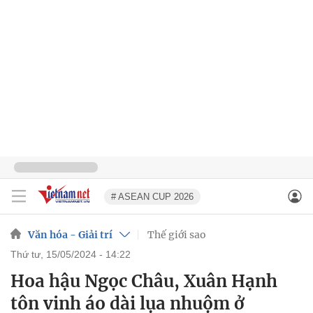
# ASEAN CUP 2026
Văn hóa - Giải trí
Thế giới sao
thứ tư, 15/05/2024 - 14:22
Hoa hậu Ngọc Châu, Xuân Hạnh
tôn vinh áo dài lụa nhuộm ở