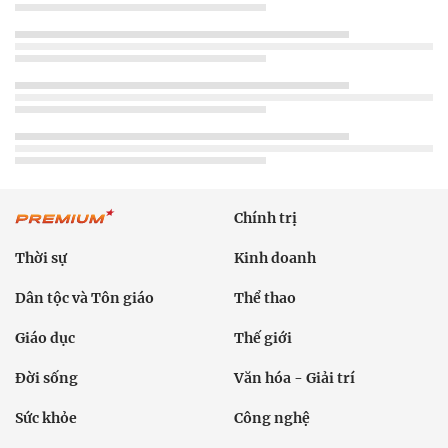
Chính trị
Thời sự
Kinh doanh
Dân tộc và Tôn giáo
Thể thao
Giáo dục
Thế giới
Đời sống
Văn hóa - Giải trí
Sức khỏe
Công nghệ