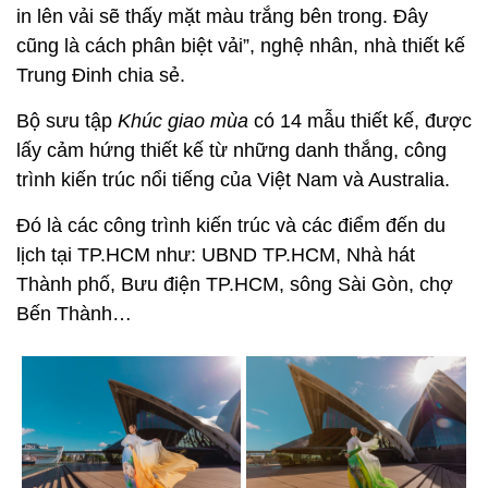
in lên vải sẽ thấy mặt màu trắng bên trong. Đây
cũng là cách phân biệt vải”, nghệ nhân, nhà thiết kế
Trung Đinh chia sẻ.
Bộ sưu tập
Khúc giao mùa
có 14 mẫu thiết kế, được
lấy cảm hứng thiết kế từ những danh thắng, công
trình kiến trúc nổi tiếng của Việt Nam và Australia.
Đó là các công trình kiến trúc và các điểm đến du
lịch tại TP.HCM như: UBND TP.HCM, Nhà hát
Thành phố, Bưu điện TP.HCM, sông Sài Gòn, chợ
Bến Thành…