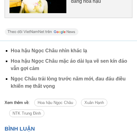
đáng hoa hậu
Hoa hậu Ngọc Châu nhìn khác lạ
Hoa hậu Ngọc Châu mặc áo dài lụa vẽ sen kín đáo
vẫn gợi cảm
Ngọc Châu trải lòng trước năm mới, đau đáu điều
khiến mẹ thất vọng
Xem thêm về:
Hoa hậu Ngọc Châu
Xuân Hạnh
NTK Trung Đinh