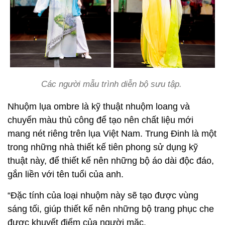
Các người mẫu trình diễn bộ sưu tập.
Nhuộm lụa ombre là kỹ thuật nhuộm loang và
chuyển màu thủ công để tạo nên chất liệu mới
mang nét riêng trên lụa Việt Nam. Trung Đinh là một
trong những nhà thiết kế tiên phong sử dụng kỹ
thuật này, để thiết kế nên những bộ áo dài độc đáo,
gắn liền với tên tuổi của anh.
“Đặc tính của loại nhuộm này sẽ tạo được vùng
sáng tối, giúp thiết kế nên những bộ trang phục che
được khuyết điểm của người mặc.