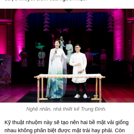
Nghệ nhân, nhà thiết kế Trung Đinh.
Kỹ thuật nhuộm này sẽ tạo nên hai bề mặt vải giống
nhau không phân biệt được mặt trái hay phải. Còn