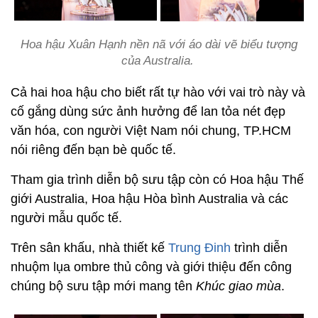
Hoa hậu Xuân Hạnh nền nã với áo dài vẽ biểu tượng
của Australia.
Cả hai hoa hậu cho biết rất tự hào với vai trò này và
cố gắng dùng sức ảnh hưởng để lan tỏa nét đẹp
văn hóa, con người Việt Nam nói chung, TP.HCM
nói riêng đến bạn bè quốc tế.
Tham gia trình diễn bộ sưu tập còn có Hoa hậu Thế
giới Australia, Hoa hậu Hòa bình Australia và các
người mẫu quốc tế.
Trên sân khấu, nhà thiết kế
Trung Đinh
trình diễn
nhuộm lụa ombre thủ công và giới thiệu đến công
chúng bộ sưu tập mới mang tên
Khúc giao mùa
.