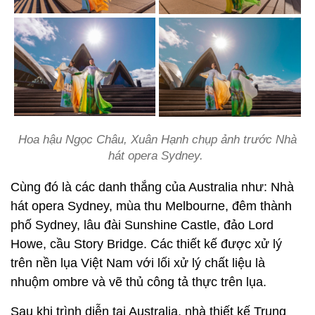
Hoa hậu Ngọc Châu, Xuân Hạnh chụp ảnh trước Nhà
hát opera Sydney.
Cùng đó là các danh thắng của Australia như: Nhà
hát opera Sydney, mùa thu Melbourne, đêm thành
phố Sydney, lâu đài Sunshine Castle, đảo Lord
Howe, cầu Story Bridge. Các thiết kế được xử lý
trên nền lụa Việt Nam với lối xử lý chất liệu là
nhuộm ombre và vẽ thủ công tả thực trên lụa.
Sau khi trình diễn tại Australia, nhà thiết kế Trung