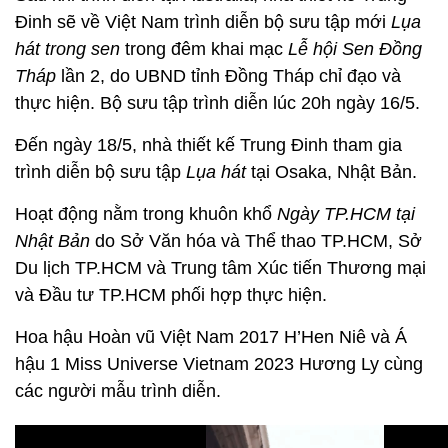
Đinh sẽ về Việt Nam trình diễn bộ sưu tập mới
Lụa
hát trong sen
trong đêm khai mạc
Lễ hội Sen Đồng
Tháp
lần 2, do UBND tỉnh Đồng Tháp chỉ đạo và
thực hiện. Bộ sưu tập trình diễn lúc 20h ngày 16/5.
Đến ngày 18/5, nhà thiết kế Trung Đinh tham gia
trình diễn bộ sưu tập
Lụa hát
tại Osaka, Nhật Bản.
Hoạt động nằm trong khuôn khổ
Ngày TP.HCM tại
Nhật Bản
do Sở Văn hóa và Thể thao TP.HCM, Sở
Du lịch TP.HCM và Trung tâm Xúc tiến Thương mại
và Đầu tư TP.HCM phối hợp thực hiện.
Hoa hậu Hoàn vũ Việt Nam 2017 H’Hen Niê và Á
hậu 1 Miss Universe Vietnam 2023 Hương Ly cùng
các người mẫu trình diễn.