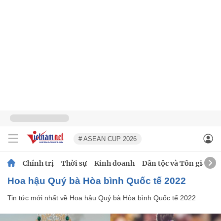
# ASEAN CUP 2026
Chính trị
Thời sự
Kinh doanh
Dân tộc và Tôn giáo
Hoa hậu Quý bà Hòa bình Quốc tế 2022
Tin tức mới nhất về
Hoa hậu Quý bà Hòa bình Quốc tế 2022