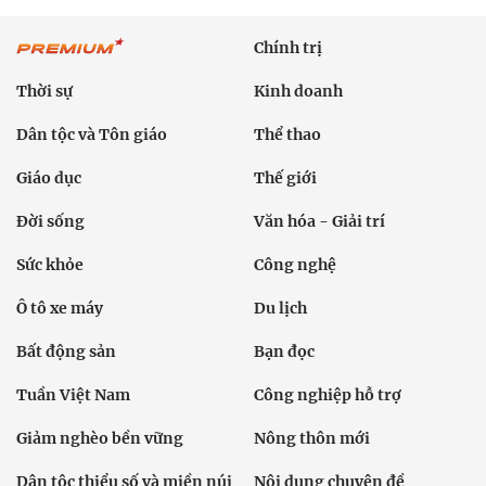
Chính trị
Thời sự
Kinh doanh
Dân tộc và Tôn giáo
Thể thao
Giáo dục
Thế giới
Đời sống
Văn hóa - Giải trí
Sức khỏe
Công nghệ
Ô tô xe máy
Du lịch
Bất động sản
Bạn đọc
Tuần Việt Nam
Công nghiệp hỗ trợ
Giảm nghèo bền vững
Nông thôn mới
Dân tộc thiểu số và miền núi
Nội dung chuyên đề