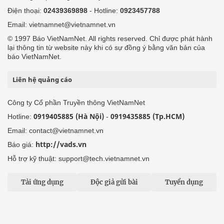
Điện thoại:
02439369898
- Hotline:
0923457788
Email: vietnamnet@vietnamnet.vn
© 1997 Báo VietNamNet. All rights reserved. Chỉ được phát hành
lại thông tin từ website này khi có sự đồng ý bằng văn bản của
báo VietNamNet.
Liên hệ quảng cáo
Công ty Cổ phần Truyền thông VietNamNet
0919405885 (Hà Nội)
0919435885 (Tp.HCM)
Hotline:
-
Email: contact@vietnamnet.vn
http://vads.vn
Báo giá:
Hỗ trợ kỹ thuật: support@tech.vietnamnet.vn
Tải ứng dụng
Độc giả gửi bài
Tuyển dụng