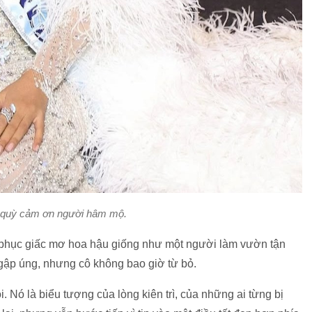
 quỳ cảm ơn người hâm mộ.
h phục giấc mơ hoa hậu giống như một người làm vườn tận
ngập úng, nhưng cô không bao giờ từ bỏ.
 Nó là biểu tượng của lòng kiên trì, của những ai từng bị