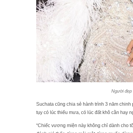
Người đẹp
Suchata cũng chia sẻ hành trình 3 năm chin
tụy có lúc thiếu mưa, có lúc đất khô cằn hay 
“Chiếc vương miện này không chỉ dành cho tôi.