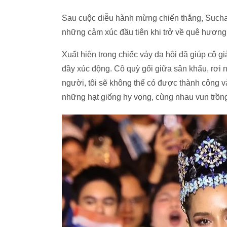
Sau cuộc diễu hành mừng chiến thắng, Suchata
những cảm xúc đầu tiên khi trở về quê hương
Xuất hiện trong chiếc váy dạ hội đã giúp cô g
đầy xúc động. Cô quỳ gối giữa sân khấu, rơi n
người, tôi sẽ không thể có được thành công v
những hạt giống hy vọng, cùng nhau vun trồn