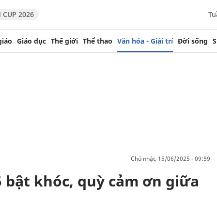
 CUP 2026
Tu
giáo
Giáo dục
Thế giới
Thể thao
Văn hóa - Giải trí
Đời sống
S
chủ nhật, 15/06/2025 - 09:59
5 bật khóc, quỳ cảm ơn giữa