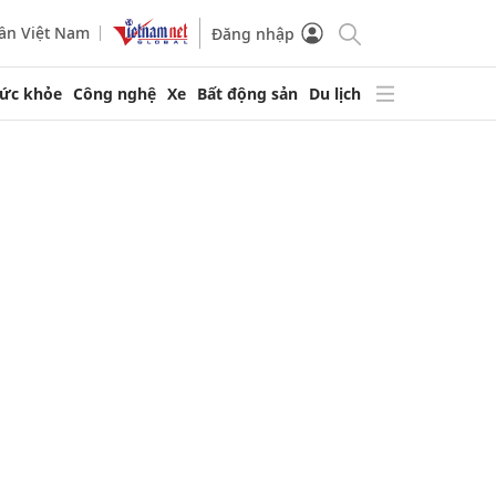
ần Việt Nam
Đăng nhập
ức khỏe
Công nghệ
Xe
Bất động sản
Du lịch