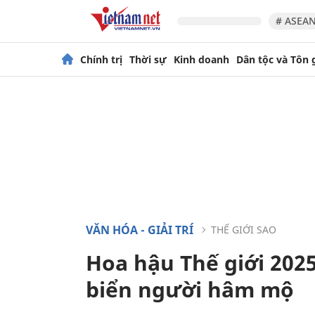
# ASEAN
Chính trị
Thời sự
Kinh doanh
Dân tộc và Tôn 
VĂN HÓA - GIẢI TRÍ
THẾ GIỚI SAO
Hoa hậu Thế giới 202
biển người hâm mộ