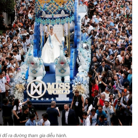
 đổ ra đường tham gia diễu hành.