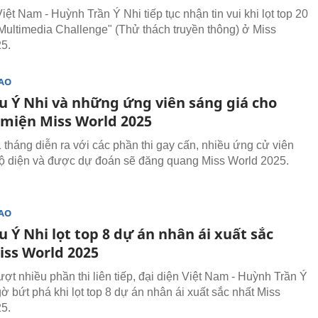
iệt Nam - Huỳnh Trần Ý Nhi tiếp tục nhận tin vui khi lọt top 20
"Multimedia Challenge" (Thử thách truyền thông) ở Miss
5.
SAO
u Ý Nhi và những ứng viên sáng giá cho
miện Miss World 2025
 tháng diễn ra với các phần thi gay cấn, nhiều ứng cử viên
lộ diện và được dự đoán sẽ đăng quang Miss World 2025.
SAO
 Ý Nhi lọt top 8 dự án nhân ái xuất sắc
iss World 2025
ượt nhiều phần thi liên tiếp, đại diện Việt Nam - Huỳnh Trần Ý
ờ bứt phá khi lọt top 8 dự án nhân ái xuất sắc nhất Miss
5.