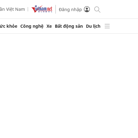
ần Việt Nam
Đăng nhập
ức khỏe
Công nghệ
Xe
Bất động sản
Du lịch