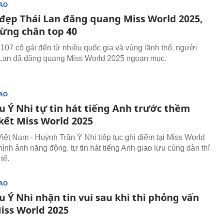
SAO
đẹp Thái Lan đăng quang Miss World 2025,
dừng chân top 40
107 cô gái đến từ nhiều quốc gia và vùng lãnh thổ, người
Lan đã đăng quang Miss World 2025 ngoạn mục.
SAO
u Ý Nhi tự tin hát tiếng Anh trước thềm
kết Miss World 2025
Việt Nam - Huỳnh Trần Ý Nhi tiếp tục ghi điểm tại Miss World
ình ảnh năng động, tự tin hát tiếng Anh giao lưu cùng dàn thí
tế.
SAO
 Ý Nhi nhận tin vui sau khi thi phỏng vấn
iss World 2025