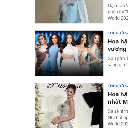
Đại diện V
phần thi 
World 202
THẾ GIỚI 
Hoa hậ
vương 
Sau gần 1
sáng giá 
THẾ GIỚI 
Hoa hậu
nhất M
Sau khi tr
Nhi bất ng
World 202