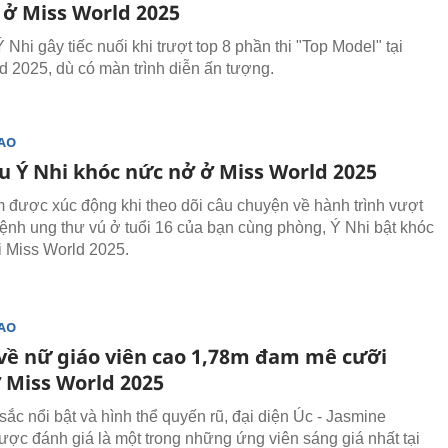
 ở Miss World 2025
Nhi gây tiếc nuối khi trượt top 8 phần thi "Top Model" tại
d 2025, dù có màn trình diễn ấn tượng.
SAO
u Ý Nhi khóc nức nở ở Miss World 2025
 được xúc động khi theo dõi câu chuyện về hành trình vượt
ệnh ung thư vú ở tuổi 16 của bạn cùng phòng, Ý Nhi bật khóc
i Miss World 2025.
SAO
ộ về nữ giáo viên cao 1,78m đam mê cưỡi
 Miss World 2025
sắc nổi bật và hình thể quyến rũ, đại diện Úc - Jasmine
được đánh giá là một trong những ứng viên sáng giá nhất tại