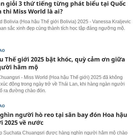
n giỏi 3 thứ tiếng từng phát biểu tại Quốc
 thi Miss World là ai?
d Bolivia (Hoa hậu Thế giới Bolivia) 2025 - Vanessa Kraljevic
an sắc xinh đẹp cùng thành tích học tập đáng ngưỡng mộ.
SAO
u Thế giới 2025 bật khóc, quỳ cảm ơn giữa
gười hâm mộ
huangsri - Miss World (Hoa hậu Thế giới) 2025 đã không
xúc động trong ngày trở về Thái Lan, khi hàng ngàn người
ổ ra đường chào đón.
SAO
ghìn người hò reo tại sân bay đón Hoa hậu
ới 2025 về nước
p Suchata Chuangsri được hàng nghìn người hâm mộ chào