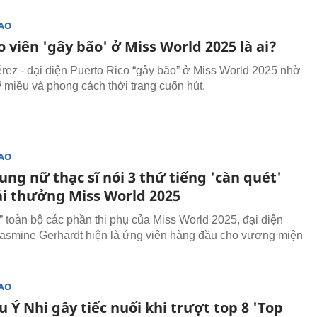
SAO
 viên 'gây bão' ở Miss World 2025 là ai?
érez - đại diện Puerto Rico “gây bão” ở Miss World 2025 nhờ
 miều và phong cách thời trang cuốn hút.
SAO
ng nữ thạc sĩ nói 3 thứ tiếng 'càn quét'
iải thưởng Miss World 2025
” toàn bộ các phần thi phụ của Miss World 2025, đại diện
 Jasmine Gerhardt hiện là ứng viên hàng đầu cho vương miện
SAO
 Ý Nhi gây tiếc nuối khi trượt top 8 'Top