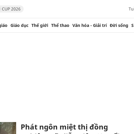
 CUP 2026
Tu
giáo
Giáo dục
Thế giới
Thể thao
Văn hóa - Giải trí
Đời sống
S
Phát ngôn miệt thị đồng