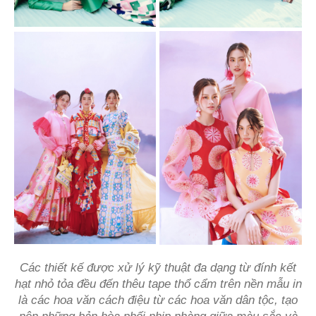
Các thiết kế được xử lý kỹ thuật đa dạng từ đính kết
hạt nhỏ tỏa đều đến thêu tape thổ cẩm trên nền mẫu in
là các hoa văn cách điệu từ các hoa văn dân tộc, tạo