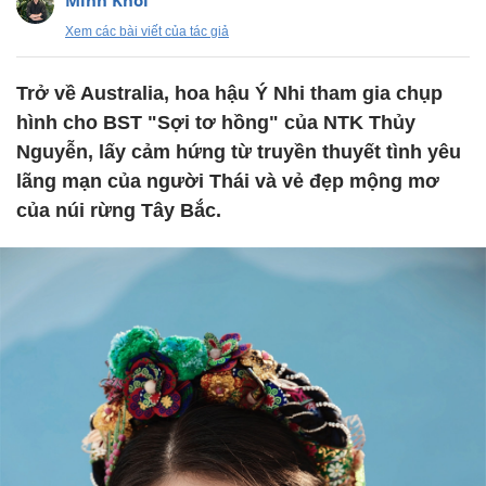
Minh Khôi
Xem các bài viết của tác giả
Trở về Australia, hoa hậu Ý Nhi tham gia chụp
hình cho BST "Sợi tơ hồng" của NTK Thủy
Nguyễn, lấy cảm hứng từ truyền thuyết tình yêu
lãng mạn của người Thái và vẻ đẹp mộng mơ
của núi rừng Tây Bắc.