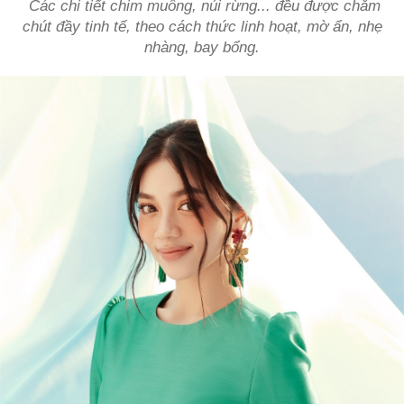
Các chi tiết chim muông, núi rừng... đều được chăm
chút đầy tinh tế, theo cách thức linh hoạt, mờ ẩn, nhẹ
nhàng, bay bổng.