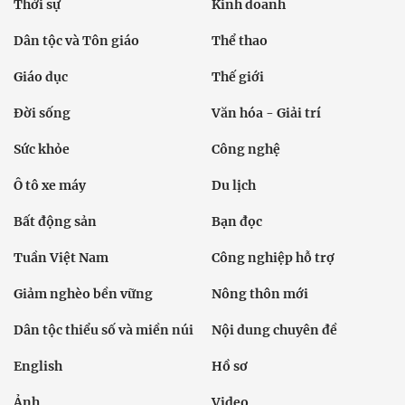
Thời sự
Kinh doanh
Dân tộc và Tôn giáo
Thể thao
Giáo dục
Thế giới
Đời sống
Văn hóa - Giải trí
Sức khỏe
Công nghệ
Ô tô xe máy
Du lịch
Bất động sản
Bạn đọc
Tuần Việt Nam
Công nghiệp hỗ trợ
Giảm nghèo bền vững
Nông thôn mới
Dân tộc thiểu số và miền núi
Nội dung chuyên đề
English
Hồ sơ
Ảnh
Video