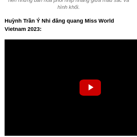
nên những bản hòa phối nhịp nhàng giữa màu sắc và
hình khối.
Huỳnh Trần Ý Nhi đăng quang Miss World
Vietnam 2023: