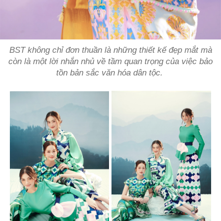
BST không chỉ đơn thuần là những thiết kế đẹp mắt mà
còn là một lời nhắn nhủ về tầm quan trọng của việc bảo
tồn bản sắc văn hóa dân tộc.