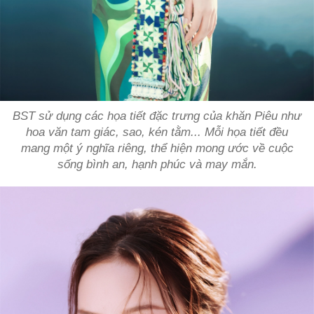
BST sử dụng các họa tiết đặc trưng của khăn Piêu như
hoa văn tam giác, sao, kén tằm... Mỗi họa tiết đều
mang một ý nghĩa riêng, thể hiện mong ước về cuộc
sống bình an, hạnh phúc và may mắn.