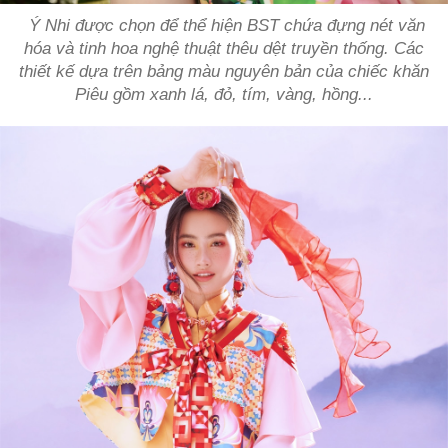
Ý Nhi được chọn để thể hiện BST chứa đựng nét văn
hóa và tinh hoa nghệ thuật thêu dệt truyền thống. Các
thiết kế dựa trên bảng màu nguyên bản của chiếc khăn
Piêu gồm xanh lá, đỏ, tím, vàng, hồng...