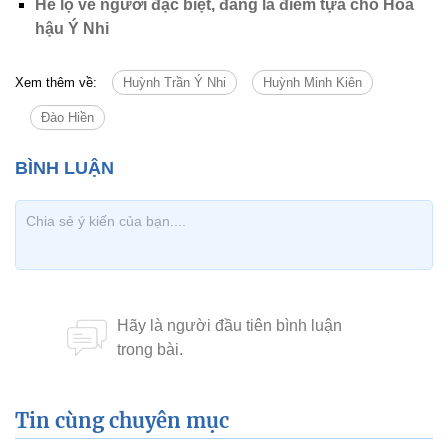
Hé lộ về người đặc biệt, đang là điểm tựa cho Hoa
hậu Ý Nhi
Xem thêm về:
Huỳnh Trần Ý Nhi
Huỳnh Minh Kiên
Đào Hiền
Tin cùng chuyên mục