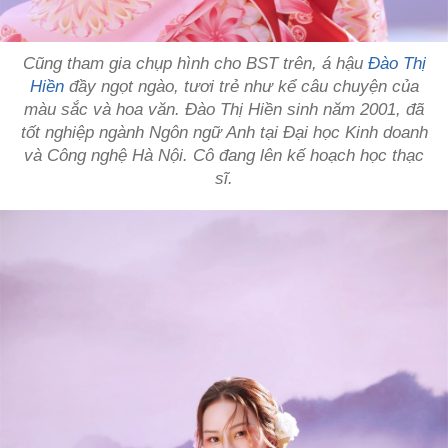
Cũng tham gia chụp hình cho BST trên, á hậu
Đào Thị
Hiền
đầy ngọt ngào, tươi trẻ như kể câu chuyện của
màu sắc và hoa văn. Đào Thị Hiền sinh năm 2001, đã
tốt nghiệp ngành Ngôn ngữ Anh tại Đại học Kinh doanh
và Công nghệ Hà Nội. Cô đang lên kế hoạch học thạc
sĩ.