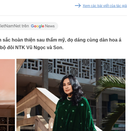
Xem các bài viết của tác giả
n sắc hoàn thiện sau thẩm mỹ, đọ dáng cùng dàn hoa á
a bộ đôi NTK Vũ Ngọc và Son.