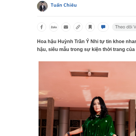
Tuấn Chiêu
Hoa hậu Huỳnh Trần Ý Nhi tự tin khoe nha
hậu, siêu mẫu trong sự kiện thời trang củ