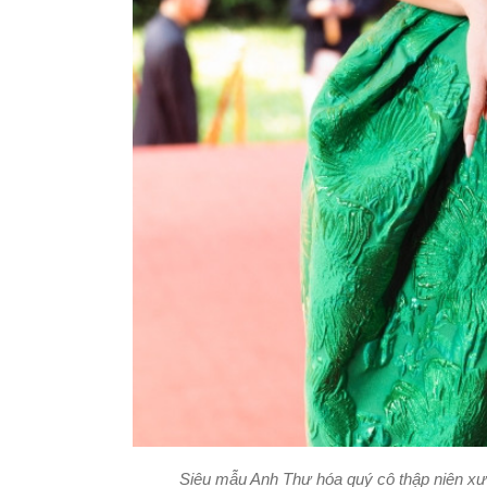
Siêu mẫu Anh Thư hóa quý cô thập niên xưa