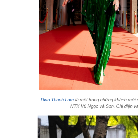
Diva Thanh Lam
là một trong những khách mời 
NTK Vũ Ngọc và Son. Chị diện váy