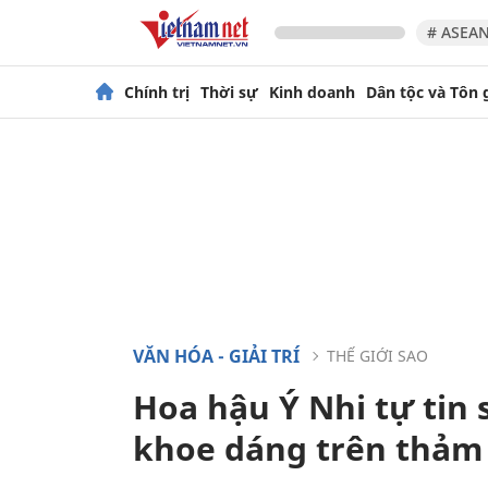
# ASEAN
Chính trị
Thời sự
Kinh doanh
Dân tộc và Tôn 
VĂN HÓA - GIẢI TRÍ
THẾ GIỚI SAO
Hoa hậu Ý Nhi tự tin
khoe dáng trên thảm