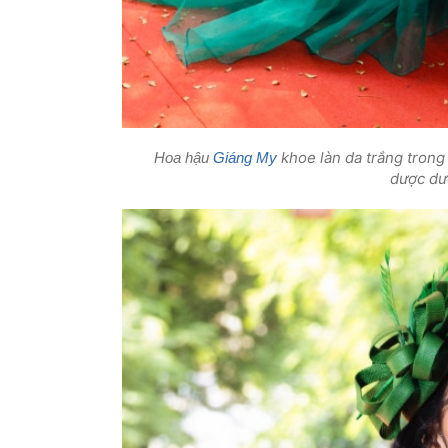
khoe làn da trắng trong
Hoa hậu
Giáng My
dược dướ