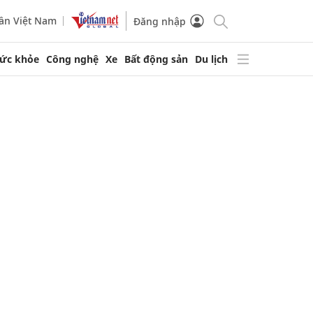
ần Việt Nam
Đăng nhập
ức khỏe
Công nghệ
Xe
Bất động sản
Du lịch