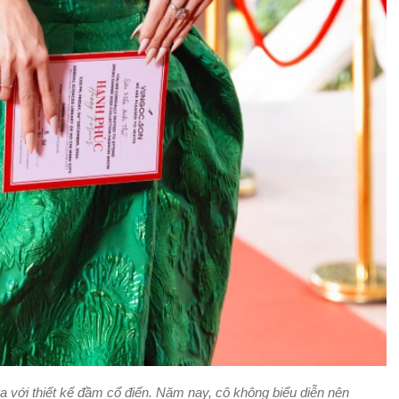
 với thiết kế đầm cổ điển. Năm nay, cô không biểu diễn nên