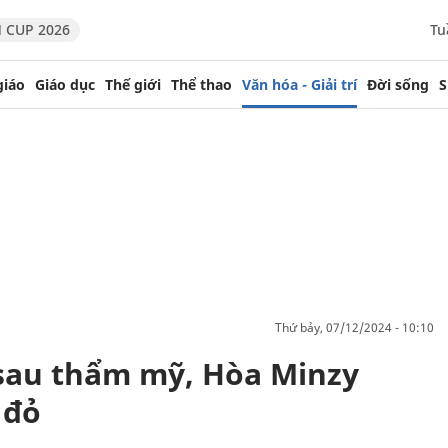
 CUP 2026
Tu
giáo
Giáo dục
Thế giới
Thể thao
Văn hóa - Giải trí
Đời sống
S
thứ bảy, 07/12/2024 - 10:10
 sau thẩm mỹ, Hòa Minzy
 đỏ