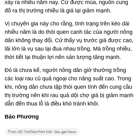
xảy ra nhiều năm nay. Cứ được mùa, nguồn cung
đổ ra thị trường nhiều là giá lại giảm mạnh.
Vị chuyên gia này cho rằng, tình trạng trên kéo dài
nhiều năm là do thói quen canh tác của người nông
dân không thay đổi. Cứ thấy vụ trước giá được cao,
lãi lớn là vụ sau lại đua nhau trồng. Mà trồng nhiều,
thời tiết lại thuận lợi nên sản lượng tăng mạnh.
Đó là chưa kể, người nông dân giờ thường trồng
các loại rau củ quả ngoại cho năng suất cao. Trong
khi, nông dân chưa tập thói quen tính đến cung cầu
thị trường nên khi rau quả dội chợ giá bị giảm mạnh
dẫn đến thua lỗ là điều khó tránh khỏi.
Bảo Phương