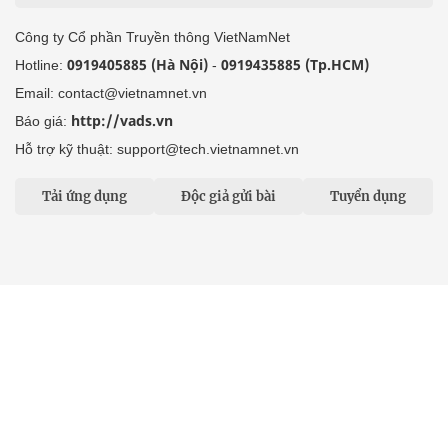
Công ty Cổ phần Truyền thông VietNamNet
0919405885 (Hà Nội)
0919435885 (Tp.HCM)
Hotline:
-
Email: contact@vietnamnet.vn
http://vads.vn
Báo giá:
Hỗ trợ kỹ thuật: support@tech.vietnamnet.vn
Tải ứng dụng
Độc giả gửi bài
Tuyển dụng