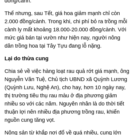
đồng/cành.
Thế nhưng, sau Tết, giá hoa giảm mạnh chỉ còn
2.000 đồng/cành. Trong khi, chi phí bỏ ra trồng mỗi
cành ly mất khoảng 18.000-20.000 đồng/cành. Với
mức giá bán tại vườn như hiện nay, người nông
dân trồng hoa tại Tây Tựu đang lỗ nặng.
Lại do thừa cung
Chia sẻ về việc hàng loạt rau quả rớt giá mạnh, ông
Nguyễn Văn Tuệ, Chủ tịch UBND xã Quỳnh Lương
(Quỳnh Lưu, Nghệ An), cho hay, hơn 10 ngày nay,
thị trường tiêu thụ rau màu ở địa phương giảm
nhiều so với các năm. Nguyên nhân là do thời tiết
thuận lợi nên nhiều địa phương trồng rau, khiến
nguồn cung tăng vọt.
Nông sản từ khắp nơi đổ về quá nhiều, cung lớn