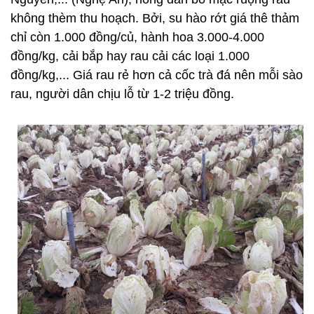
không thèm thu hoạch. Bởi, su hào rớt giá thê thảm
chỉ còn 1.000 đồng/củ, hành hoa 3.000-4.000
đồng/kg, cải bắp hay rau cải các loại 1.000
đồng/kg,... Giá rau rẻ hơn cả cốc trà đá nên mỗi sào
rau, người dân chịu lỗ từ 1-2 triệu đồng.