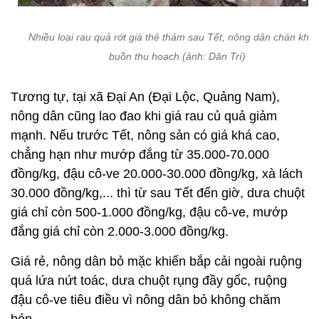
Nhiều loại rau quả rớt giá thê thảm sau Tết, nông dân chán khô
buồn thu hoạch (ảnh: Dân Trí)
Tương tự, tại xã Đại An (Đại Lộc, Quảng Nam),
nông dân cũng lao đao khi giá rau củ quả giảm
mạnh. Nếu trước Tết, nông sản có giá khá cao,
chẳng hạn như mướp đắng từ 35.000-70.000
đồng/kg, đậu cô-ve 20.000-30.000 đồng/kg, xà lách
30.000 đồng/kg,... thì từ sau Tết đến giờ, dưa chuột
giá chỉ còn 500-1.000 đồng/kg, đậu cô-ve, mướp
đắng giá chỉ còn 2.000-3.000 đồng/kg.
Giá rẻ, nông dân bỏ mặc khiến bắp cải ngoài ruộng
quá lứa nứt toác, dưa chuột rụng đầy gốc, ruộng
đậu cô-ve tiêu điều vì nông dân bỏ không chăm