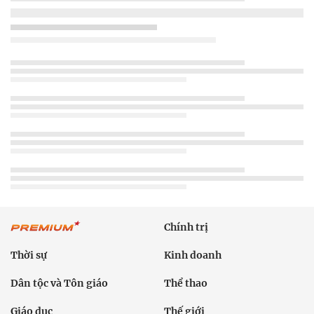
Chính trị
Thời sự
Kinh doanh
Dân tộc và Tôn giáo
Thể thao
Giáo dục
Thế giới