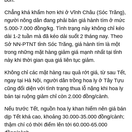
bón.
Chẳng khá khẩm hơn khi ở Vĩnh Châu (Sóc Trăng),
người nông dân đang phải bán giá hành tím ở mức
5.000-7.000 đồng/kg. Tình trạng này không chỉ kéo
dài 1-2 tuần mà đã kéo dài suốt 2 tháng nay. Theo
Sở NN-PTNT tỉnh Sóc Trăng, giá hành tím là một
trong những mặt hàng giảm giá mạnh nhất tại tỉnh
này khi thời gian qua giá liên tục giảm.
Không chỉ các mặt hàng rau quả rớt giá, từ sau Tết,
ngay tại Hà Nội, người dân trồng hoa ly ở Tây Tựu
cũng đối diện với tình trạng thua lỗ nặng khi hoa ly
bán tại ruộng giảm chỉ còn 2.000 đồng/cành.
Nếu trước Tết, nguồn hoa ly khan hiếm nên giá bán
dịp Tết khá cao, khoảng 30.000-35.000 đồng/cành;
thậm chí có thời điểm lên tới 60.000-65.000