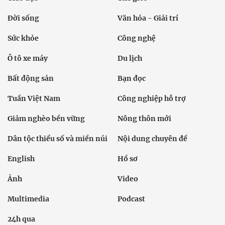
Đời sống
Văn hóa - Giải trí
Sức khỏe
Công nghệ
Ô tô xe máy
Du lịch
Bất động sản
Bạn đọc
Tuần Việt Nam
Công nghiệp hỗ trợ
Giảm nghèo bền vững
Nông thôn mới
Dân tộc thiểu số và miền núi
Nội dung chuyên đề
English
Hồ sơ
Ảnh
Video
Multimedia
Podcast
24h qua