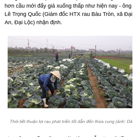
hơn cầu mới đẩy giá xuống thấp như hiện nay - ông
Lê Trọng Quốc (Giám đốc HTX rau Bàu Tròn, xã Đại
An, Đại Lộc) nhận định.
Thời tiết thuận lợi rau phát triển tốt dẫn đến thừa cung (ảnh: Dân 