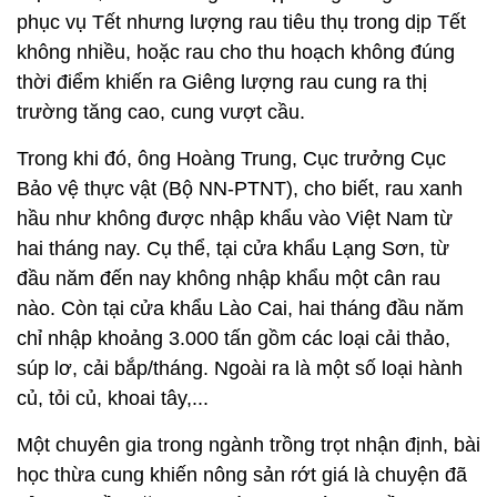
phục vụ Tết nhưng lượng rau tiêu thụ trong dịp Tết
không nhiều, hoặc rau cho thu hoạch không đúng
thời điểm khiến ra Giêng lượng rau cung ra thị
trường tăng cao, cung vượt cầu.
Trong khi đó, ông Hoàng Trung, Cục trưởng Cục
Bảo vệ thực vật (Bộ NN-PTNT), cho biết, rau xanh
hầu như không được nhập khẩu vào Việt Nam từ
hai tháng nay. Cụ thể, tại cửa khẩu Lạng Sơn, từ
đầu năm đến nay không nhập khẩu một cân rau
nào. Còn tại cửa khẩu Lào Cai, hai tháng đầu năm
chỉ nhập khoảng 3.000 tấn gồm các loại cải thảo,
súp lơ, cải bắp/tháng. Ngoài ra là một số loại hành
củ, tỏi củ, khoai tây,...
Một chuyên gia trong ngành trồng trọt nhận định, bài
học thừa cung khiến nông sản rớt giá là chuyện đã