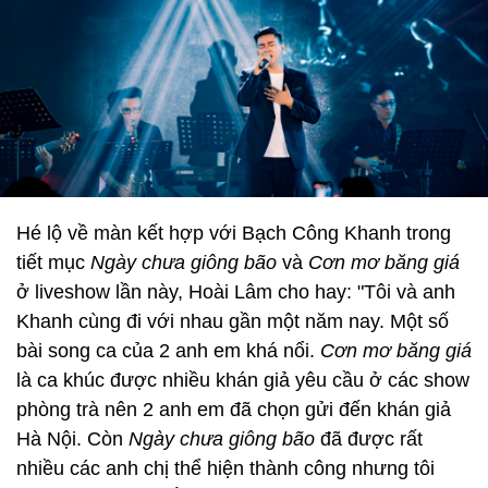
Hé lộ về màn kết hợp với Bạch Công Khanh trong
tiết mục
Ngày chưa giông bão
và
Cơn mơ băng giá
ở liveshow lần này, Hoài Lâm cho hay: "Tôi và anh
Khanh cùng đi với nhau gần một năm nay. Một số
bài song ca của 2 anh em khá nổi.
Cơn mơ băng giá
là ca khúc được nhiều khán giả yêu cầu ở các show
phòng trà nên 2 anh em đã chọn gửi đến khán giả
Hà Nội. Còn
Ngày chưa giông bão
đã được rất
nhiều các anh chị thể hiện thành công nhưng tôi