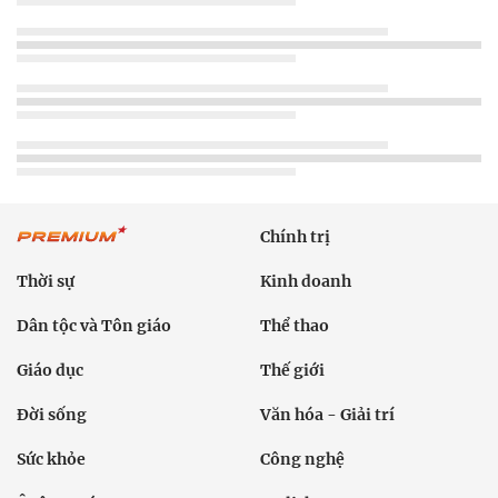
Chính trị
Thời sự
Kinh doanh
Dân tộc và Tôn giáo
Thể thao
Giáo dục
Thế giới
Đời sống
Văn hóa - Giải trí
Sức khỏe
Công nghệ