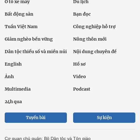
Ô tô xe máy
Du lịch
Bất động sản
Bạn đọc
Tuần Việt Nam
Công nghiệp hỗ trợ
Giảm nghèo bền vững
Nông thôn mới
Dân tộc thiểu số và miền núi
Nội dung chuyên đề
English
Hồ sơ
Ảnh
Video
Multimedia
Podcast
24h qua
Tuyến bài
Sự kiện
Cơ quan chủ quản: Bộ Dân tộc và Tôn giáo