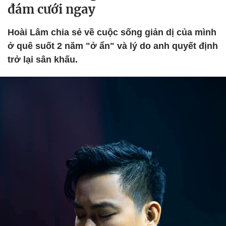
đám cưới ngay
Hoài Lâm chia sẻ về cuộc sống giản dị của mình
ở quê suốt 2 năm "ở ẩn" và lý do anh quyết định
trở lại sân khấu.