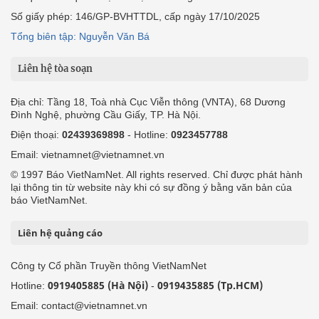
Số giấy phép: 146/GP-BVHTTDL, cấp ngày 17/10/2025
Tổng biên tập: Nguyễn Văn Bá
Liên hệ tòa soạn
Địa chỉ: Tầng 18, Toà nhà Cục Viễn thông (VNTA), 68 Dương
Đình Nghệ, phường Cầu Giấy, TP. Hà Nội.
Điện thoại:
02439369898
- Hotline:
0923457788
Email: vietnamnet@vietnamnet.vn
© 1997 Báo VietNamNet. All rights reserved. Chỉ được phát hành
lại thông tin từ website này khi có sự đồng ý bằng văn bản của
báo VietNamNet.
Liên hệ quảng cáo
Công ty Cổ phần Truyền thông VietNamNet
0919405885 (Hà Nội)
0919435885 (Tp.HCM)
Hotline:
-
Email: contact@vietnamnet.vn