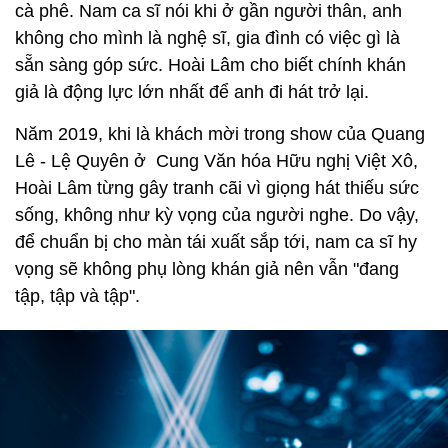
cà phê. Nam ca sĩ nói khi ở gần người thân, anh
không cho mình là nghệ sĩ, gia đình có việc gì là
sẵn sàng góp sức. Hoài Lâm cho biết chính khán
giả là động lực lớn nhất để anh đi hát trở lại.
Năm 2019, khi là khách mời trong show của Quang
Lê - Lệ Quyên ở Cung Văn hóa Hữu nghị Việt Xô,
Hoài Lâm từng gây tranh cãi vì giọng hát thiếu sức
sống, không như kỳ vọng của người nghe. Do vậy,
để chuẩn bị cho màn tái xuất sắp tới, nam ca sĩ hy
vọng sẽ không phụ lòng khán giả nên vẫn "đang
tập, tập và tập".