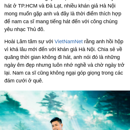
hát ở TP.HCM và Đà Lạt, nhiều khán giả Hà Nội
mong muốn gặp anh và đây là thời điểm thích hợp
để nam ca sĩ mang tiếng hát đến với công chúng
yêu nhạc Thủ đô.
Hoài Lâm tâm sự với
VietNamNet
rằng anh hồi hộp
vì khá lâu mới đến với khán giả Hà Nội. Chia sẻ về
quãng thời gian không đi hát, anh nói đó là những
ngày êm đẹp nhưng luôn nhớ nghề và chờ ngày trở
lại. Nam ca sĩ cũng không ngại góp giọng trong các
đám cưới ở quê.