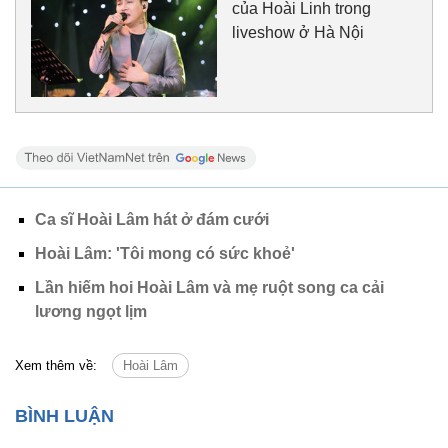
của Hoài Linh trong
liveshow ở Hà Nội
Ca sĩ Hoài Lâm hát ở đám cưới
Hoài Lâm: 'Tôi mong có sức khoẻ'
Lần hiếm hoi Hoài Lâm và mẹ ruột song ca cải
lương ngọt lịm
Xem thêm về:
Hoài Lâm