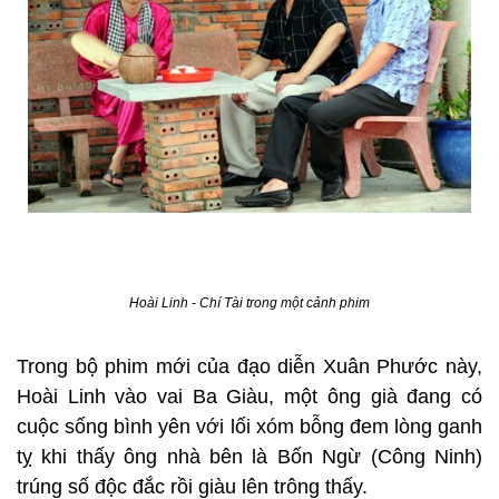
Hoài Linh - Chí Tài trong một cảnh phim
Trong bộ phim mới của đạo diễn Xuân Phước này,
Hoài Linh vào vai Ba Giàu, một ông già đang có
cuộc sống bình yên với lối xóm bỗng đem lòng ganh
tỵ khi thấy ông nhà bên là Bốn Ngừ (Công Ninh)
trúng số độc đắc rồi giàu lên trông thấy.