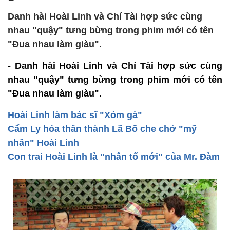
Danh hài Hoài Linh và Chí Tài hợp sức cùng
nhau "quậy" tưng bừng trong phim mới có tên
"Đua nhau làm giàu".
- Danh hài Hoài Linh và Chí Tài hợp sức cùng
nhau "quậy" tưng bừng trong phim mới có tên
"Đua nhau làm giàu".
Hoài Linh làm bác sĩ "Xóm gà"
Cẩm Ly hóa thân thành Lã Bố che chở "mỹ
nhân" Hoài Linh
Con trai Hoài Linh là "nhân tố mới" của Mr. Đàm