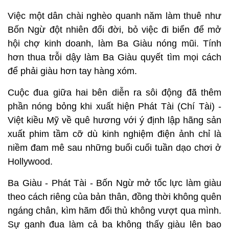
Việc một dân chài nghèo quanh năm làm thuê như
Bốn Ngừ đột nhiên đổi đời, bỏ việc đi biển để mở
hội chợ kinh doanh, làm Ba Giàu nóng mũi. Tính
hơn thua trỗi dậy làm Ba Giàu quyết tìm mọi cách
để phải giàu hơn tay hàng xóm.
Cuộc đua giữa hai bên diễn ra sôi động đã thêm
phần nóng bỏng khi xuất hiện Phát Tài (Chí Tài) -
Việt kiều Mỹ về quê hương với ý định lập hãng sản
xuất phim tầm cỡ dù kinh nghiệm điện ảnh chỉ là
niềm đam mê sau những buổi cuối tuần dạo chơi ở
Hollywood.
Ba Giàu - Phát Tài - Bốn Ngừ mở tốc lực làm giàu
theo cách riêng của bản thân, đồng thời không quên
ngáng chân, kìm hãm đối thủ không vượt qua mình.
Sự ganh đua làm cả ba không thấy giàu lên bao