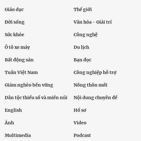
Giáo dục
Thế giới
Đời sống
Văn hóa - Giải trí
Sức khỏe
Công nghệ
Ô tô xe máy
Du lịch
Bất động sản
Bạn đọc
Tuần Việt Nam
Công nghiệp hỗ trợ
Giảm nghèo bền vững
Nông thôn mới
Dân tộc thiểu số và miền núi
Nội dung chuyên đề
English
Hồ sơ
Ảnh
Video
Multimedia
Podcast