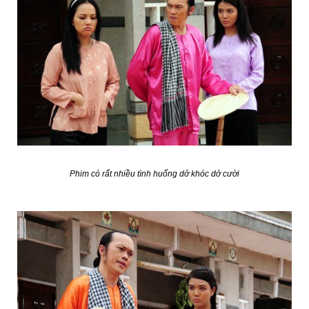
Phim có rất nhiều tình huống dở khóc dở cười