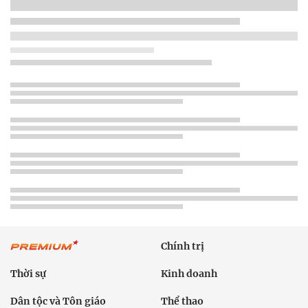
Chính trị
Thời sự
Kinh doanh
Dân tộc và Tôn giáo
Thể thao