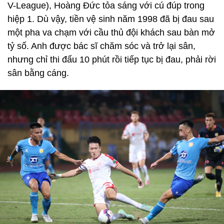
V-League), Hoàng Đức tỏa sáng với cú đúp trong
hiệp 1. Dù vậy, tiền vệ sinh năm 1998 đã bị đau sau
một pha va chạm với cầu thủ đội khách sau bàn mở
tỷ số. Anh được bác sĩ chăm sóc và trở lại sân,
nhưng chỉ thi đấu 10 phút rồi tiếp tục bị đau, phải rời
sân bằng cáng.