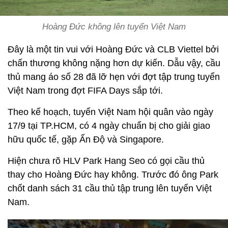
Hoàng Đức không lên tuyển Việt Nam
Đây là một tin vui với Hoàng Đức và CLB Viettel bởi
chấn thương không nặng hơn dự kiến. Dẫu vậy, cầu
thủ mang áo số 28 đã lỡ hẹn với đợt tập trung tuyển
Việt Nam trong đợt FIFA Days sắp tới.
Theo kế hoạch, tuyển Việt Nam hội quân vào ngày
17/9 tại TP.HCM, có 4 ngày chuẩn bị cho giải giao
hữu quốc tế, gặp Ấn Độ và Singapore.
Hiện chưa rõ HLV Park Hang Seo có gọi cầu thủ
thay cho Hoàng Đức hay không. Trước đó ông Park
chốt danh sách 31 cầu thủ tập trung lên tuyển Việt
Nam.