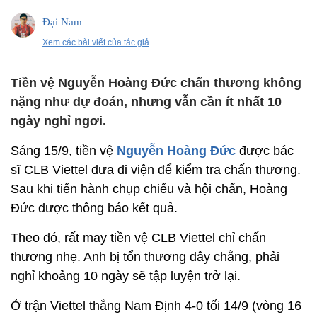
Đại Nam
Xem các bài viết của tác giả
Tiền vệ Nguyễn Hoàng Đức chấn thương không
nặng như dự đoán, nhưng vẫn cần ít nhất 10
ngày nghỉ ngơi.
Sáng 15/9, tiền vệ
Nguyễn Hoàng Đức
được bác
sĩ CLB Viettel đưa đi viện để kiểm tra chấn thương.
Sau khi tiến hành chụp chiếu và hội chẩn, Hoàng
Đức được thông báo kết quả.
Theo đó, rất may tiền vệ CLB Viettel chỉ chấn
thương nhẹ. Anh bị tổn thương dây chằng, phải
nghỉ khoảng 10 ngày sẽ tập luyện trở lại.
Ở trận Viettel thắng Nam Định 4-0 tối 14/9 (vòng 16