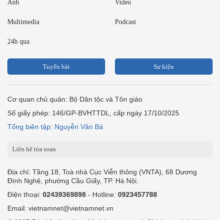
Ảnh
Video
Multimedia
Podcast
24h qua
Tuyến bài
Sự kiện
Cơ quan chủ quản: Bộ Dân tộc và Tôn giáo
Số giấy phép: 146/GP-BVHTTDL, cấp ngày 17/10/2025
Tổng biên tập: Nguyễn Văn Bá
Liên hệ tòa soạn
Địa chỉ: Tầng 18, Toà nhà Cục Viễn thông (VNTA), 68 Dương
Đình Nghệ, phường Cầu Giấy, TP. Hà Nội.
Điện thoại:
02439369898
- Hotline:
0923457788
Email: vietnamnet@vietnamnet.vn